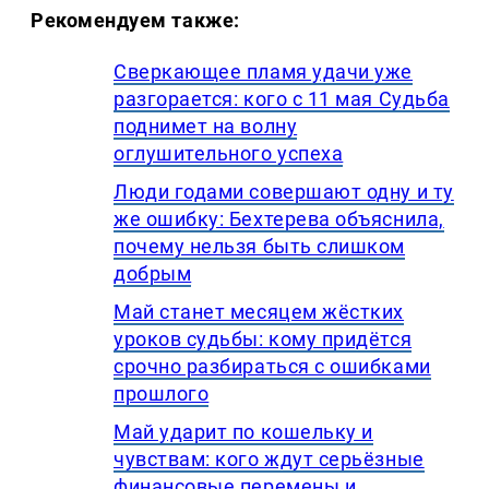
Рекомендуем также:
Сверкающее пламя удачи уже
разгорается: кого с 11 мая Судьба
поднимет на волну
оглушительного успеха
Люди годами совершают одну и ту
же ошибку: Бехтерева объяснила,
почему нельзя быть слишком
добрым
Май станет месяцем жёстких
уроков судьбы: кому придётся
срочно разбираться с ошибками
прошлого
Май ударит по кошельку и
чувствам: кого ждут серьёзные
финансовые перемены и