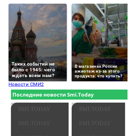
Таких событий не
В магазинах России
было с 1945: чего
ажиотаж из-за этого
ждать всем нам?
продукта: что купить?
Новости СМИ2