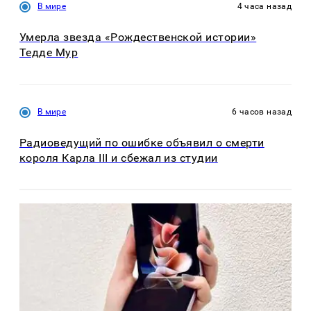
В мире
4 часа назад
Умерла звезда «Рождественской истории»
Тедде Мур
В мире
6 часов назад
Радиоведущий по ошибке объявил о смерти
короля Карла III и сбежал из студии