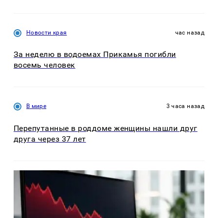
Новости края
час назад
За неделю в водоемах Прикамья погибли
восемь человек
В мире
3 часа назад
Перепутанные в роддоме женщины нашли друг
друга через 37 лет