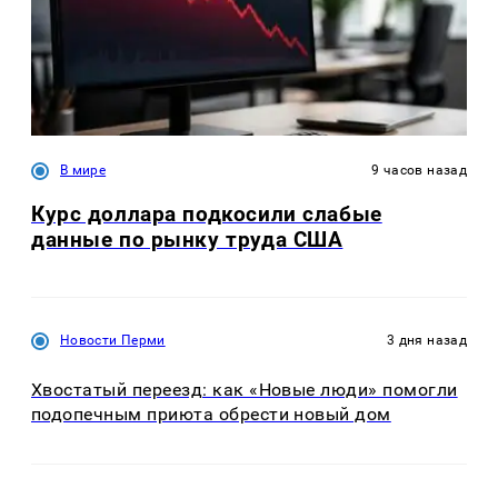
В мире
9 часов назад
Курс доллара подкосили слабые
данные по рынку труда США
Новости Перми
3 дня назад
Хвостатый переезд: как «Новые люди» помогли
подопечным приюта обрести новый дом