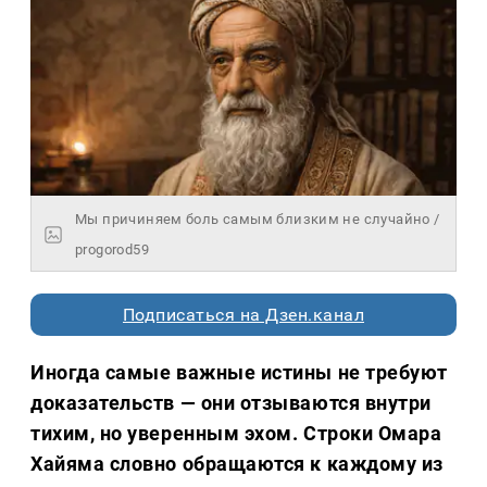
Мы причиняем боль самым близким не случайно /
progorod59
Подписаться на Дзен.канал
Иногда самые важные истины не требуют
доказательств — они отзываются внутри
тихим, но уверенным эхом. Строки Омара
Хайяма словно обращаются к каждому из