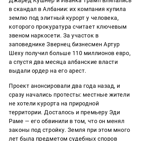
Джаред Кушнер и Иванка Трамп вляпались
в скандал в Албании: их компания купила
землю под элитный курорт у человека,
которого прокуратура считает ключевым
звеном наркосети. За участок в
заповеднике Звернец бизнесмен Артур
Шеху получил больше 110 миллионов евро,
а спустя два месяца албанские власти
выдали ордер на его арест.
Проект анонсировали два года назад, и
сразу начались протесты: местные жители
не хотели курорта на природной
территории. Досталось и премьеру Эди
Раме — его обвинили в том, что он менял
законы под стройку. Земля при этом много
лет была предметом судебных споров