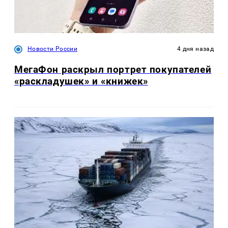
Новости России
4 дня назад
МегаФон раскрыл портрет покупателей
«раскладушек» и «книжек»