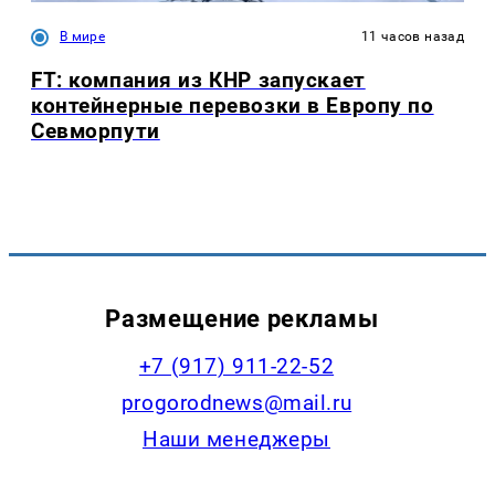
В мире
11 часов назад
FT: компания из КНР запускает
контейнерные перевозки в Европу по
Севморпути
Размещение рекламы
+7 (917) 911-22-52
progorodnews@mail.ru
Наши менеджеры