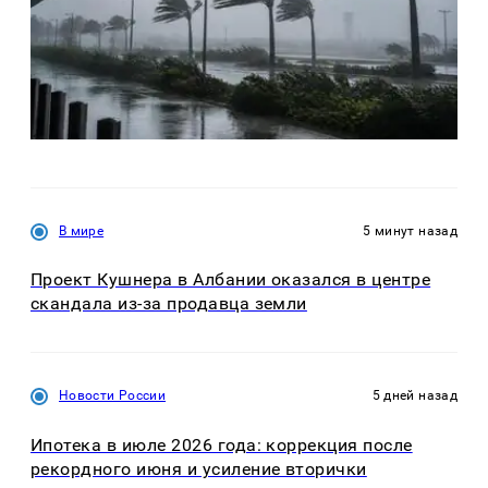
В мире
5 минут назад
Проект Кушнера в Албании оказался в центре
скандала из-за продавца земли
Новости России
5 дней назад
Ипотека в июле 2026 года: коррекция после
рекордного июня и усиление вторички