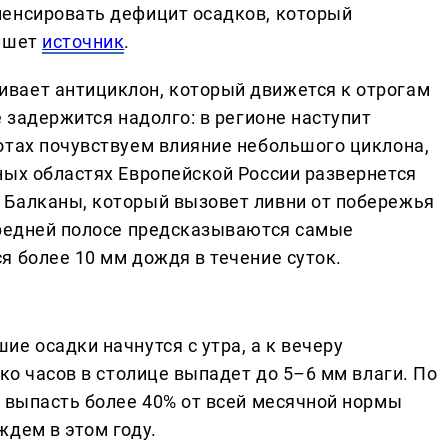
пенсировать дефицит осадков, который
пишет
источник
.
вает антициклон, который движется к отрогам
е задержится надолго: в регионе наступит
отах почувствуем влияние небольшого циклона,
ных областях Европейской России развернется
 Балканы, который вызовет ливни от побережья
средней полосе предсказываются самые
я более 10 мм дождя в течение суток.
е осадки начнутся с утра, а к вечеру
ько часов в столице выпадет до 5–6 мм влаги. По
т выпасть более 40% от всей месячной нормы
ждем в этом году.