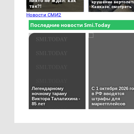
никто не ждал: как
крушение вертолет
так?!
Кавказе: смотреть
Новости СМИ2