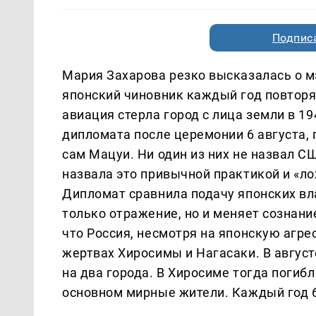
Подписа
Мария Захарова резко высказалась о м
японский чиновник каждый год повторяе
авиация стерла город с лица земли в 1
дипломата после церемонии 6 августа,
сам Мацуи. Ни один из них не назвал 
назвала это привычной практикой и «ло
Дипломат сравнила подачу японских вл
только отражение, но и меняет сознан
что Россия, несмотря на японскую агре
жертвах Хиросимы и Нагасаки. В авгус
на два города. В Хиросиме тогда погибл
основном мирные жители. Каждый год 6