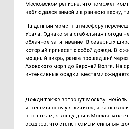
Московском регионе, что поможет ком
наблюдался зимой и в раннюю весну, 
На данный момент атмосферу перемеши
Урала. Однако эта стабильная погода н
облачное затягивание. В северных шир
который принесет с собой дожди. В юж
мощный вихрь, ранее прошедший через
Азовского моря до Верхней Волги. На 
интенсивные осадки, местами ожидаетс
Дожди также затронут Москву. Небольши
интенсивность увеличится, и за нескол
прогнозам, к концу дня в Москве може
осадков, что станет самым сильным до