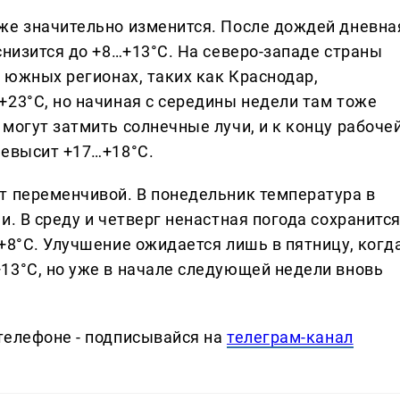
же значительно изменится. После дождей дневна
снизится до +8…+13°C. На северо-западе страны
В южных регионах, таких как Краснодар,
+23°C, но начиная с середины недели там тоже
могут затмить солнечные лучи, и к концу рабоче
ревысит +17…+18°C.
т переменчивой. В понедельник температура в
. В среду и четверг ненастная погода сохранится
+8°C. Улучшение ожидается лишь в пятницу, когд
13°C, но уже в начале следующей недели вновь
телефоне - подписывайся на
телеграм-канал