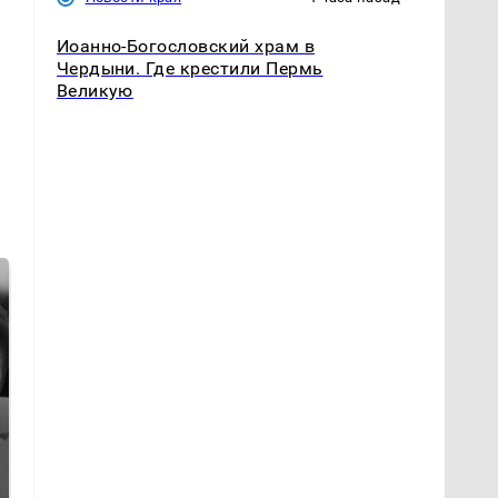
Иоанно-Богословский храм в
Чердыни. Где крестили Пермь
Великую
Таких событий не
Все новости по