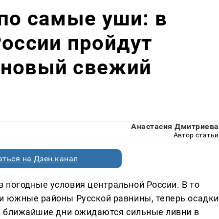
 по самые уши: в
России пройдут
 новый свежий
Анастасия Дмитриева
Автор статьи
ться на Дзен.канал
 погодные условия центральной России. В то
и южные районы Русской равнины, теперь осадки
 В ближайшие дни ожидаются сильные ливни в