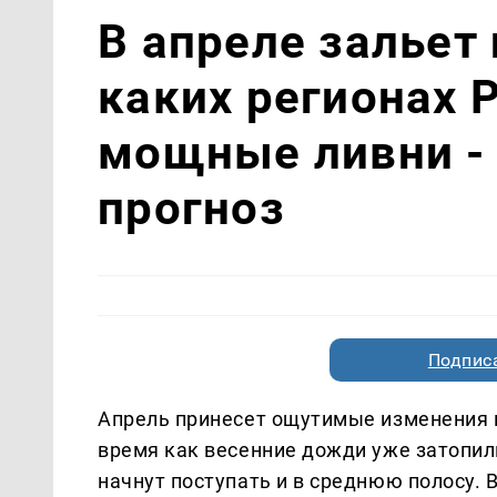
В апреле зальет
каких регионах 
мощные ливни -
прогноз
Подписа
Апрель принесет ощутимые изменения в
время как весенние дожди уже затопил
начнут поступать и в среднюю полосу.