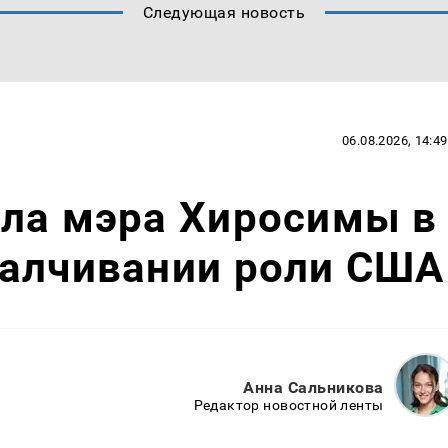
Следующая новость
06.08.2026, 14:49
ила мэра Хиросимы в
малчивании роли США
Анна Сальникова
Редактор новостной ленты