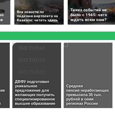
Таких событий не
Все новости по
во
было с 1945: чего
падению вертолета на
ра
ждать всем нам?
Кавказе: читать здесь