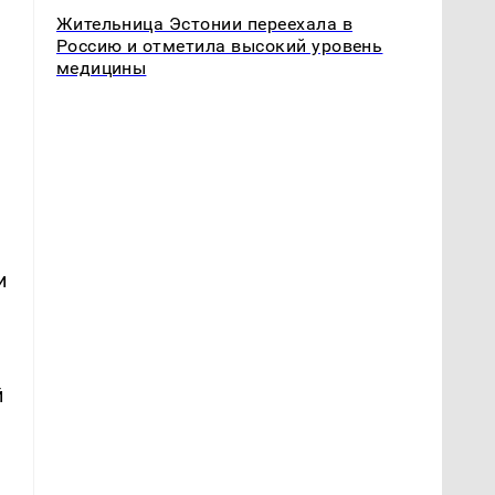
Жительница Эстонии переехала в
Россию и отметила высокий уровень
медицины
и
й