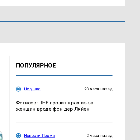
ПОПУЛЯРНОЕ
Не у нас
23 часа назад
Фетисов: IIHF грозит крах из-за
женщин вроде фон дер Ляйен
Новости Перми
2 часа назад