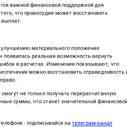
ятся важной финансовой поддержкой для
того, что правосудие может восстановить
 выплат.
к улучшению материального положения
н появилась реальная возможность вернуть
ошибок в расчетах. Изменения показывают, что
беспечения можно восстановить справедливость 
 право.
ы смогут не только получать перерасчитанную
енные суммы, что станет значительной финансово
телефоне - подписывайся на
телеграм-канал