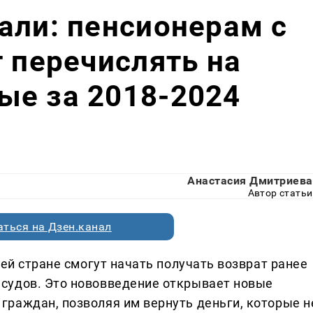
али: пенсионерам с
т перечислять на
ые за 2018-2024
Анастасия Дмитриева
Автор статьи
ться на Дзен.канал
сей стране смогут начать получать возврат ранее
судов. Это нововведение открывает новые
раждан, позволяя им вернуть деньги, которые н