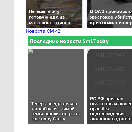
Не ешьте эту
В ОАЭ произошло
готовую еду из
жестокое убийст
магазина: список
криптомиллионе
Новости СМИ2