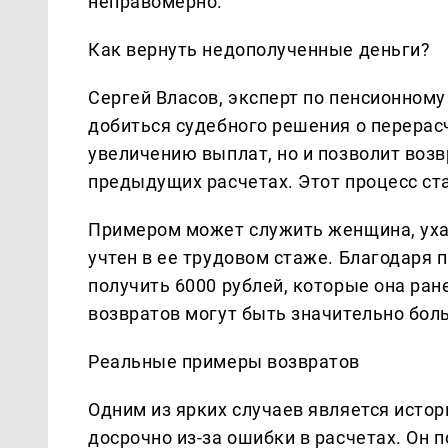
неправомерно.
Как вернуть недополученные деньги?
Сергей Власов, эксперт по пенсионному
добиться судебного решения о перерасч
увеличению выплат, но и позволит воз
предыдущих расчетах. Этот процесс ст
Примером может служить женщина, уха
учтен в ее трудовом стаже. Благодаря 
получить 6000 рублей, которые она ран
возвратов могут быть значительно бол
Реальные примеры возвратов
Одним из ярких случаев является исто
досрочно из-за ошибки в расчетах. Он п