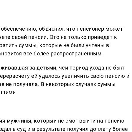
 обеспечению, объяснил, что пенсионер может
ете своей пенсии. Это не только приведет к
вратить суммы, которые не были учтены в
ановится все более распространенным.
живавшая за детьми, чей период ухода не был
перерасчету ей удалось увеличить свою пенсию и
ее не получала. В некоторых случаях суммы
ьшими.
рия мужчины, который не смог выйти на пенсию
одал в суд и в результате получил доплату более