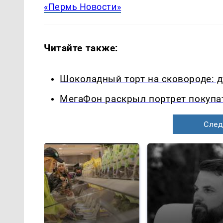
«Пермь Новости»
Читайте также:
Шоколадный торт на сковороде: д
МегаФон раскрыл портрет покупа
След