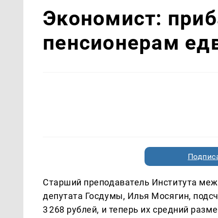
Экономист: при
пенсионерам ед
Подписа
Старший преподаватель Института меж
депутата Госдумы, Илья Мосягин, подсч
3 268 рублей, и теперь их средний разм