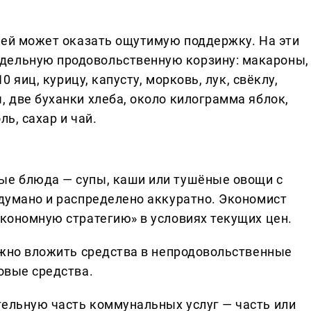
блей может оказать ощутимую поддержку. На эти
дельную продовольственную корзину: макароны,
10 яиц, курицу, капусту, морковь, лук, свёклу,
, две буханки хлеба, около килограмма яблок,
ль, сахар и чай.
ые блюда — супы, каши или тушёные овощи с
одумано и распределено аккуратно. Экономист
экономную стратегию» в условиях текущих цен.
можно вложить средства в непродовольственные
товые средства.
тельную часть коммунальных услуг — часть или