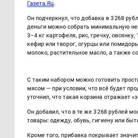
Газета.Ru
.
Он подчеркнул, что добавка в 3 268 ру
деньги можно собрать минимальную не
3–4 кг картофеля, рис, гречку, овсянку, 
кефир или творог, огурцы или помидоры
молоко, растительное масло, а также со
С таким набором можно готовить прост
мясом — при условии, что всё будет пр
уточнил, что такая корзина отражает «
Он добавил, что в те же 3 268 рублей 
товары: одежду, обувь, гигиену или бы
Кроме того, прибавка покрывает значи