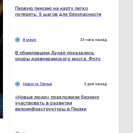
Первую пенсию на карту легко
потерять: 5 шагов для безопасности
В мире
23 часа назад
В обмелевшем Дунае показались
опоры древнеримского моста. Фото
Новости Перми
3 дня назад
«Новые люди» предложили бизнесу
участвовать в развитии
велоинфраструктуры в Перми