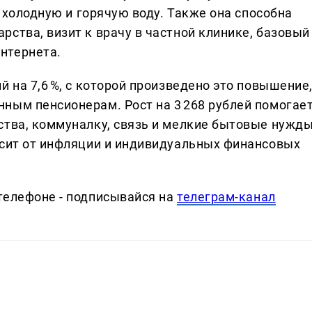
, холодную и горячую воду. Также она способна
ства, визит к врачу в частной клинике, базовый
нтернета.
й на 7,6 %, с которой произведено это повышение
ным пенсионерам. Рост на 3 268 рублей помогае
ства, коммуналку, связь и мелкие бытовые нужды
исит от инфляции и индивидуальных финансовых
телефоне - подписывайся на
телеграм-канал