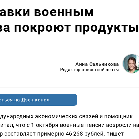
бавки военным
ва покроют продукт
Анна Сальникова
Редактор новостной ленты
ться на Дзен.канал
дународных экономических связей и помощник
итал, что с 1 октября военные пенсии возросли н
ер составляет примерно 46 268 рублей, пишет