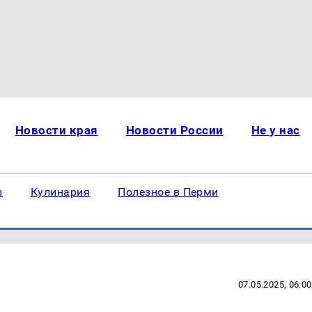
Новости края
Новости России
Не у нас
ы
Кулинария
Полезное в Перми
07.05.2025, 06:00