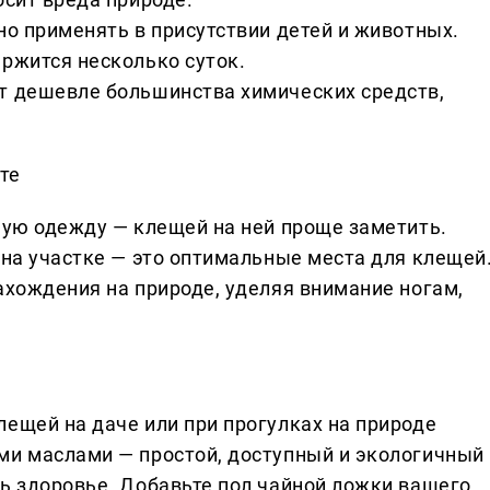
но применять в присутствии детей и животных.
ержится несколько суток.
т дешевле большинства химических средств,
те
тную одежду — клещей на ней проще заметить.
 на участке — это оптимальные места для клещей
ахождения на природе, уделяя внимание ногам,
лещей на даче или при прогулках на природе
ми маслами — простой, доступный и экологичный
ть здоровье. Добавьте пол чайной ложки вашего