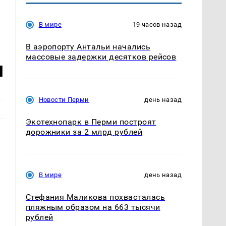
В мире
19 часов назад
В аэропорту Антальи начались
массовые задержки десятков рейсов
я
Новости Перми
день назад
Экотехнопарк в Перми построят
дорожники за 2 млрд рублей
В мире
день назад
Стефания Маликова похвасталась
пляжным образом на 663 тысячи
рублей