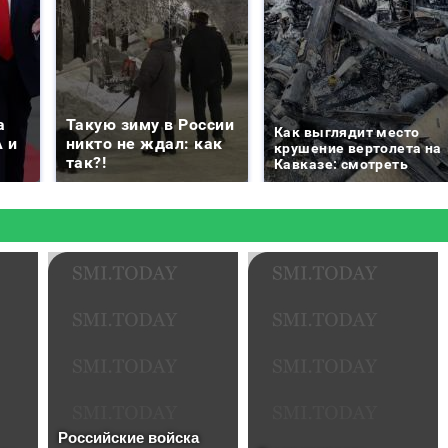
а
Такую зиму в России
Как выглядит место
 и
никто не ждал: как
крушение вертолета на
так?!
Кавказе: смотреть