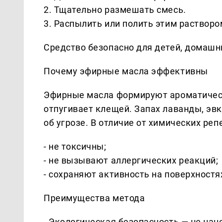
2. Тщательно размешать смесь.
3. Распылить или полить этим раствор
Средство безопасно для детей, домаш
Почему эфирные масла эффективны
Эфирные масла формируют ароматическ
отпугивает клещей. Запах лаванды, эв
об угрозе. В отличие от химических ре
- не токсичны;
- не вызывают аллергических реакций;
- сохраняют активность на поверхностя
Преимущества метода
- Экологическая безопасность — не нан