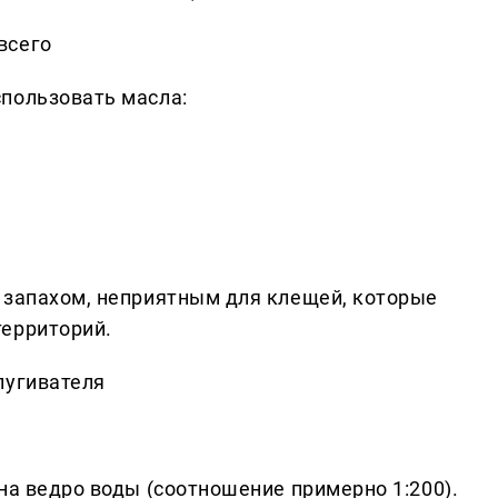
всего
пользовать масла:
 запахом, неприятным для клещей, которые
территорий.
пугивателя
на ведро воды (соотношение примерно 1:200).