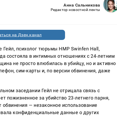
Анна Сальникова
Редактор новостной ленты
ться на Дзен.канал
 Гейл, психолог тюрьмы HMP Swinfen Hall,
года состояла в интимных отношениях с 24-летним
на не просто влюбилась в убийцу, но и активно
ефон, сим-карты и, по версии обвинения, даже
льном заседании Гейл не отрицала связь с
ет пожизненное за убийство 23-летнего парня,
т обвинения — незаконное использование
ывала конфиденциальные данные о других