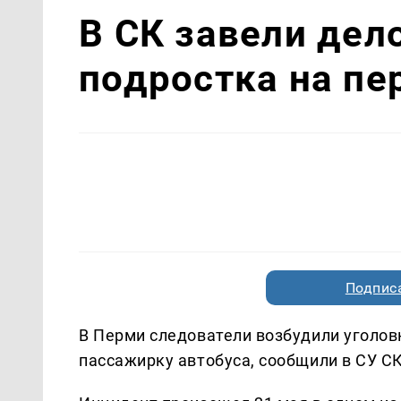
В СК завели дел
подростка на пе
Подписа
В Перми следователи возбудили уголов
пассажирку автобуса, сообщили в СУ С