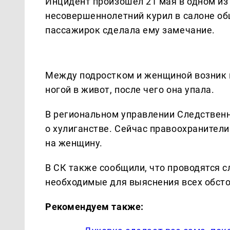
Инцидент произошел 21 мая в одном из
несовершеннолетний курил в салоне общ
пассажирок сделала ему замечание.
Между подростком и женщиной возник 
ногой в живот, после чего она упала.
В региональном управлении Следственн
о хулиганстве. Сейчас правоохранител
на женщину.
В СК также сообщили, что проводятся 
необходимые для выяснения всех обст
Рекомендуем также: