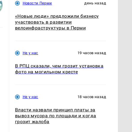
Новости Перми
день назад
«Новые люди» предложили бизнесу
участвовать в развитии
велоинфраструктуры в Перми
Не у нас
19 часов назад
В РПЦ сказали, чем грозит установка
фото на могильном кресте
Не у нас
18 часов назад
Власти назвали принцип платы за
вывоз мусора по площади и когда
грозит жалоба