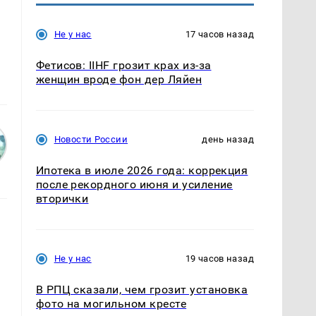
Не у нас
17 часов назад
Фетисов: IIHF грозит крах из-за
женщин вроде фон дер Ляйен
Новости России
день назад
Ипотека в июле 2026 года: коррекция
после рекордного июня и усиление
вторички
Не у нас
19 часов назад
В РПЦ сказали, чем грозит установка
фото на могильном кресте