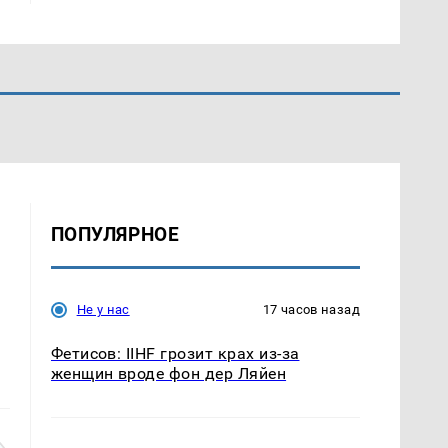
ПОПУЛЯРНОЕ
Не у нас
17 часов назад
Фетисов: IIHF грозит крах из-за
женщин вроде фон дер Ляйен