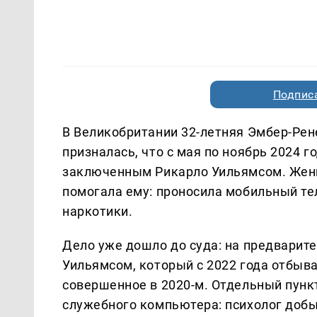
Подписа
В Великобритании 32-летняя Эмбер-Рене
призналась, что с мая по ноябрь 2024 
заключенным Рикарло Уильямсом. Женщи
помогала ему: проносила мобильный тел
наркотики.
Дело уже дошло до суда: на предварите
Уильямсом, который с 2022 года отбыва
совершенное в 2020-м. Отдельный пунк
служебного компьютера: психолог доб