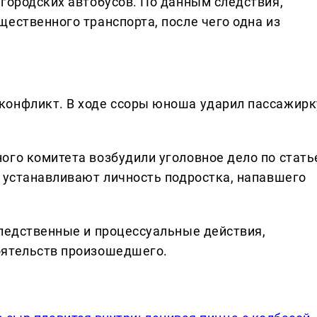
 городских автобусов. По данным следствия,
ественного транспорта, после чего одна из
конфликт. В ходе ссоры юноша ударил пассажирк
ого комитета возбудили уголовное дело по стать
и устанавливают личность подростка, напавшего
следственные и процессуальные действия,
оятельств произошедшего.