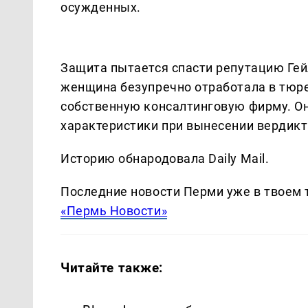
осужденных.
Защита пытается спасти репутацию Гейл
женщина безупречно отработала в тюре
собственную консалтинговую фирму. Он
характеристики при вынесении вердикт
Историю обнародовала Daily Mail.
Последние новости Перми уже в твоем 
«Пермь Новости»
Читайте также: