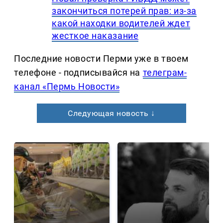
закончиться потерей прав: из-за
какой находки водителей ждет
жесткое наказание
Последние новости Перми уже в твоем
телефоне - подписывайся на
телеграм-
канал «Пермь Новости»
Следующая новость ↓