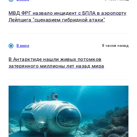
МВД ФРГ назвало инцидент с БПЛА в аэропорту
Лейпцига "сценарием гибридной атаки"
В мире
8 часов назад
В Антарктиде нашли живых потомков
затерянного миллионы лет назад мира