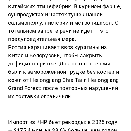
китайских птицефабрик. В курином фарше,
субпродуктах и частях тушек нашли
сальмонеллу, листерии и метронидазол. О
тотальном запрете речи не идет — это
предупредительная мера.
Россия наращивает ввоз курятины из
Китая и Белоруссии, чтобы закрыть
дефицит на рынке. До этого претензии
были к замороженной грудке без костей и
кожи от Heilongjiang Chia Tai и Heilongjiang
Grand Forest: после повторных нарушений
их поставки ограничили.
Импорт из КНР бьет рекорды: в 2025 году
— $175,4 млн, на 39,6% больше, чем годом