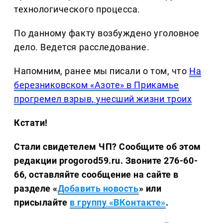
технологического процесса.
По данному факту возбуждено уголовное
дело. Ведется расследование.
Напомним, ранее мы писали о том, что
На
березниковском «Азоте» в Прикамье
прогремел взрыв, унесший жизни троих
Кстати!
Стали свидетелем ЧП? Сообщите об этом
редакции progorod59.ru. Звоните 276-60-
66, оставляйте сообщение на сайте в
разделе «
Добавить новость
» или
присылайте
в группу «ВКонтакте»
.