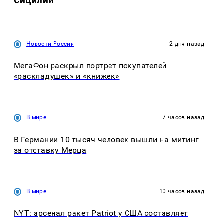
Сицилии
Новости России
2 дня назад
МегаФон раскрыл портрет покупателей
«раскладушек» и «книжек»
В мире
7 часов назад
В Германии 10 тысяч человек вышли на митинг
за отставку Мерца
В мире
10 часов назад
NYT: арсенал ракет Patriot у США составляет