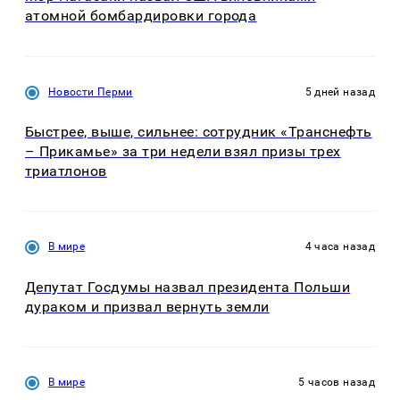
атомной бомбардировки города
Новости Перми
5 дней назад
Быстрее, выше, сильнее: сотрудник «Транснефть
– Прикамье» за три недели взял призы трех
триатлонов
В мире
4 часа назад
Депутат Госдумы назвал президента Польши
дураком и призвал вернуть земли
В мире
5 часов назад