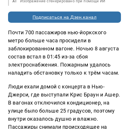
AI
Изображение сгенерировано при помощи ИИ
Подписаться на Дзен.канал
Почти 700 пассажиров нью-йоркского
метро больше часа просидели в
заблокированном вагоне. Ночью 8 августа
состав встал в 01:45 из-за сбоя
электроснабжения. Пожарным удалось
наладить обстановку только к трём часам.
Люди ехали домой с концерта в Нью-
Джерси, где выступали Крис Браун и Ашер.
В вагонах отключился кондиционер, на
улице было больше 25 градусов, поэтому
внутри оказалось душно и влажно.
Пассажиры снимали происходящее на