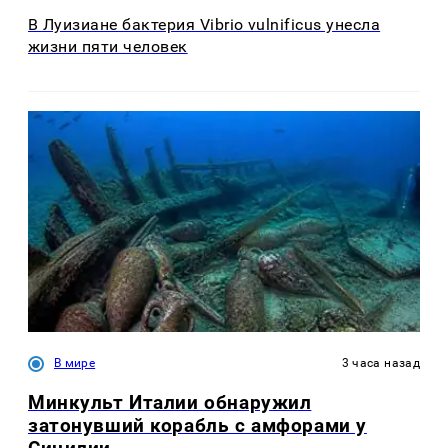
В Луизиане бактерия Vibrio vulnificus унесла
жизни пяти человек
В мире
3 часа назад
Минкульт Италии обнаружил
затонувший корабль с амфорами у