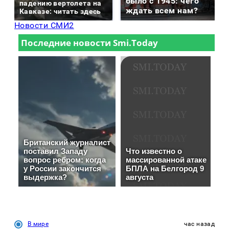
было с 1945: чего
падению вертолета на
ждать всем нам?
Кавказе: читать здесь
Новости СМИ2
В мире
час назад