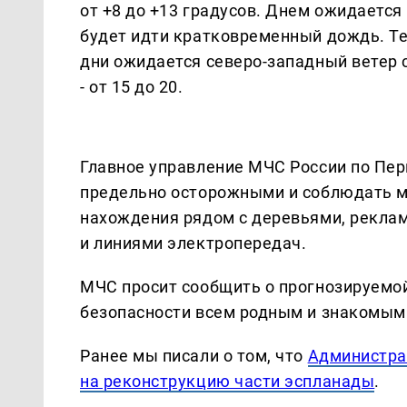
от +8 до +13 градусов. Днем ожидается
будет идти кратковременный дождь. Тем
дни ожидается северо-западный ветер с
- от 15 до 20.
Главное управление МЧС России по Пе
предельно осторожными и соблюдать ме
нахождения рядом с деревьями, рекл
и линиями электропередач.
МЧС просит сообщить о прогнозируемо
безопасности всем родным и знакомым
Ранее мы писали о том, что
Администра
на реконструкцию части эспланады
.