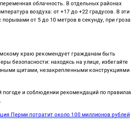
 переменная облачность. В отдельных районах
пература воздуха: от +17 до +22 градусов. В эти
 порывами от 5 до 10 метров в секунду, при гроза
рмскому краю рекомендует гражданам быть
ры безопасности: находясь на улице, избегайте
амными щитами, незакрепленными конструкциями
й погоде и соблюдении рекомендаций по правила
.
ция Перми потратит около 100 миллионов рублей