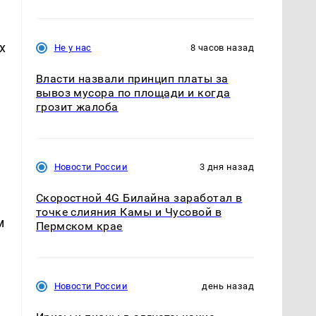
х
Не у нас
8 часов назад
Власти назвали принцип платы за
вывоз мусора по площади и когда
грозит жалоба
Новости России
3 дня назад
Скоростной 4G Билайна заработал в
точке слияния Камы и Чусовой в
м
Пермском крае
Новости России
день назад