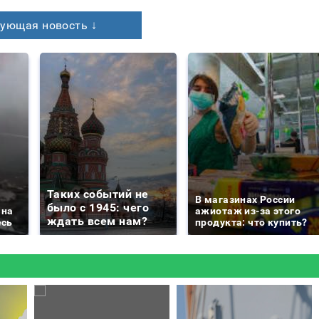
ующая новость ↓
Таких событий не
В магазинах России
было с 1945: чего
 на
ажиотаж из-за этого
ждать всем нам?
есь
продукта: что купить?