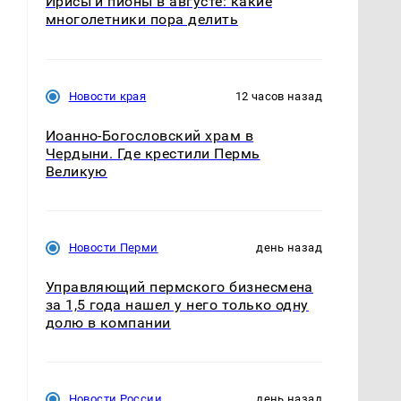
Ирисы и пионы в августе: какие
многолетники пора делить
Новости края
12 часов назад
Иоанно-Богословский храм в
Чердыни. Где крестили Пермь
Великую
Новости Перми
день назад
Управляющий пермского бизнесмена
за 1,5 года нашел у него только одну
долю в компании
Новости России
день назад