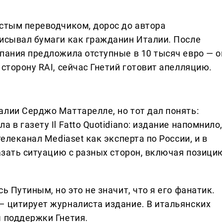
остым переводчиком, дорос до автора
писывал бумаги как гражданин Италии. После
пания предложила отступные в 10 тысяч евро — о
 сторону RAI, сейчас Гнетий готовит апелляцию.
алии Серджо Маттарелле, но тот дал понять:
 в газету Il Fatto Quotidiano: издание напомнило
телеканал Mediaset как эксперта по России, и в
казать ситуацию с разных сторон, включая позици
ь Путиным, но это не значит, что я его фанатик.
— цитирует журналиста издание. В итальянских
ы поддержки Гнетия.