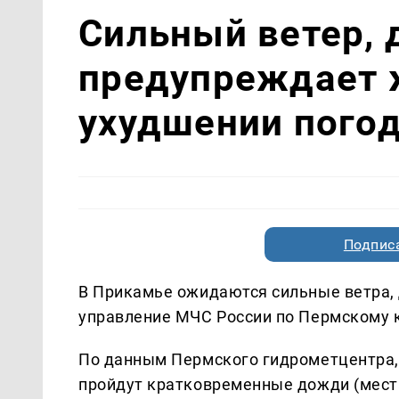
Сильный ветер, 
предупреждает 
ухудшении пого
Подписа
В Прикамье ожидаются сильные ветра, 
управление МЧС России по Пермскому 
По данным Пермского гидрометцентра, 
пройдут кратковременные дожди (места