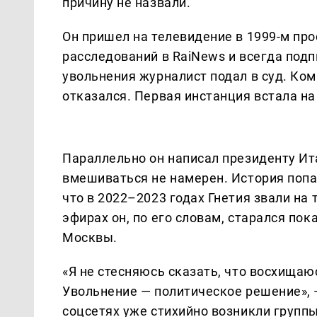
причину не назвали.
Он пришел на телевидение в 1999-м пр
расследований в RaiNews и всегда под
увольнения журналист подал в суд. Ком
отказался. Первая инстанция встала на
Параллельно он написал президенту Ит
вмешиваться не намерен. История попала
что в 2022–2023 годах Гнетия звали на 
эфирах он, по его словам, старался по
Москвы.
«Я не стесняюсь сказать, что восхищаюс
Увольнение — политическое решение», 
соцсетях уже стихийно возникли групп