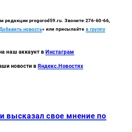
 редакции progorod59.ru. Звоните 276-60-66,
Добавить новость
» или присылайте
в группу
 аккаунт в
Инстаграм
новости в
Яндекс.Новостях
и высказал свое мнение по