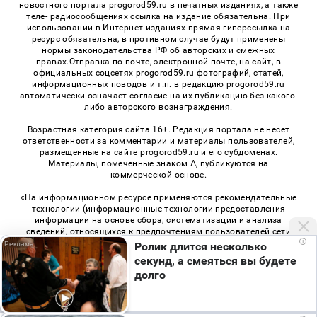
новостного портала progorod59.ru в печатных изданиях, а также
теле- радиосообщениях ссылка на издание обязательна. При
использовании в Интернет-изданиях прямая гиперссылка на
ресурс обязательна, в противном случае будут применены
нормы законодательства РФ об авторских и смежных
правах.Отправка по почте, электронной почте, на сайт, в
официальных соцсетях progorod59.ru фотографий, статей,
информационных поводов и т.п. в редакцию progorod59.ru
автоматически означает согласие на их публикацию без какого-
либо авторского вознаграждения.
Возрастная категория сайта 16+. Редакция портала не несет
ответственности за комментарии и материалы пользователей,
размещенные на сайте progorod59.ru и его субдоменах.
Материалы, помеченные знаком Δ, публикуются на
коммерческой основе.
«На информационном ресурсе применяются рекомендательные
технологии (информационные технологии предоставления
информации на основе сбора, систематизации и анализа
сведений, относящихся к предпочтениям пользователей сети
i
«Интернет», находящихся на территории Российской
Ролик длится несколько
Федерации)». Правила применения рекомендательных
секунд, а смеяться вы будете
технологий в виджетах рекламно-обменной сети
«СМИ2» (PDF)
,
долго
«Sparrow» (PDF)