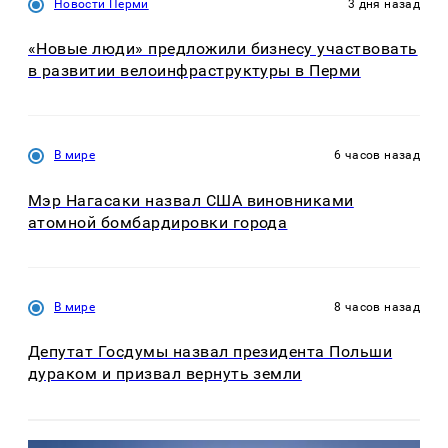
Новости Перми
3 дня назад
«Новые люди» предложили бизнесу участвовать
в развитии велоинфраструктуры в Перми
В мире
6 часов назад
Мэр Нагасаки назвал США виновниками
атомной бомбардировки города
В мире
8 часов назад
Депутат Госдумы назвал президента Польши
дураком и призвал вернуть земли