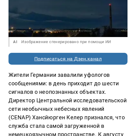
AI
Изображение сгенерировано при помощи ИИ
Подписаться на Дзен.канал
Жители Германии завалили уфологов
сообщениями: в день приходит до шести
сигналов о неопознанных объектах.
Директор Центральной исследовательской
сети необычных небесных явлений
(CENAP) Хансйюрген Келер признался, что
служба стала самой загруженной в
немецкоязычном пространстве. К августу