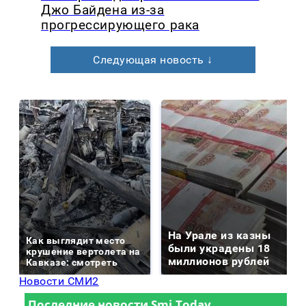
Джо Байдена из-за
прогрессирующего рака
Следующая новость ↓
На Урале из казны
Как выглядит место
были украдены 18
крушение вертолета на
миллионов рублей
Кавказе: смотреть
Новости СМИ2