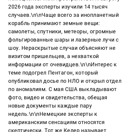
2026 года эксперты изучили 14 тысяч
случаев.\n\nЧаще всего за инопланетный
корабль принимают земные вещи:
самолеты, спутники, метеоры, огромные
фольгированные шары и лазерные лучи с
шоу. Нераскрытые случаи объясняют не
визитом пришельцев, а нехваткой
информации от очевидцев.\n\nИнтерес к
теме подогрел Пентагон, который
опубликовал досье по НЛО и открыл отдел
по аномалиям. С мая США выкладывают
фото, видео и свидетельства, обещая
новые документы каждые пару
недель.\n\nНемецкие эксперты к
американским сенсациям относятся
скептически. Тот же Келер называет