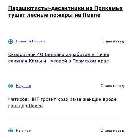
Парашютисты-десантники из Прикамья
тушат лесные пожары на Ямале
Новости России
3 дня назад
Скоростной 4G Билайна заработал в точке
слияния Камы и Чусовой в Пермском крае
Не у нас
2 часа назад
Фетисов: IIHF грозит крах из-за женщин вроде
фон дер Ляйен
Не у нас
2 часа назад