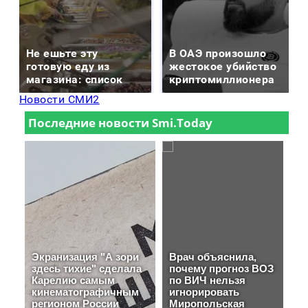
Не ешьте эту
В ОАЭ произошло
готовую еду из
жестокое убийство
магазина: список
криптомиллионера
Новости СМИ2