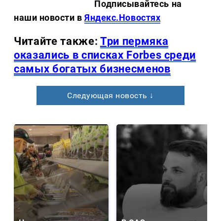
Подписывайтесь на
наши новости в
Яндекс.Новостях
Читайте также:
Три пермяка
оказались в списках Forbes среди
самых богатых бизнесменов
Следующая новость ↓