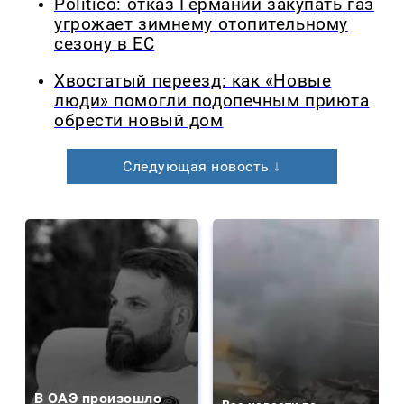
Politico: отказ Германии закупать газ
угрожает зимнему отопительному
сезону в ЕС
Хвостатый переезд: как «Новые
люди» помогли подопечным приюта
обрести новый дом
Следующая новость ↓
В ОАЭ произошло