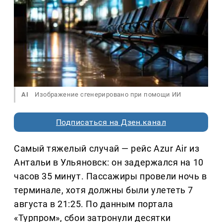
AI
Изображение сгенерировано при помощи ИИ
Подписаться на Дзен.канал
Самый тяжелый случай — рейс Azur Air из
Антальи в Ульяновск: он задержался на 10
часов 35 минут. Пассажиры провели ночь в
терминале, хотя должны были улететь 7
августа в 21:25. По данным портала
«Турпром», сбои затронули десятки