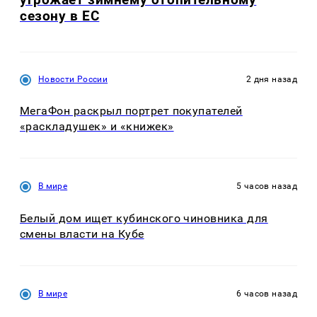
сезону в ЕС
Новости России
2 дня назад
МегаФон раскрыл портрет покупателей
«раскладушек» и «книжек»
В мире
5 часов назад
Белый дом ищет кубинского чиновника для
смены власти на Кубе
В мире
6 часов назад