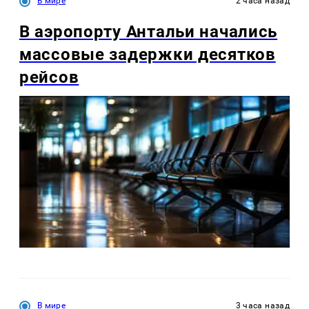
В мире
2 часа назад
В аэропорту Антальи начались
массовые задержки десятков
рейсов
В мире
3 часа назад