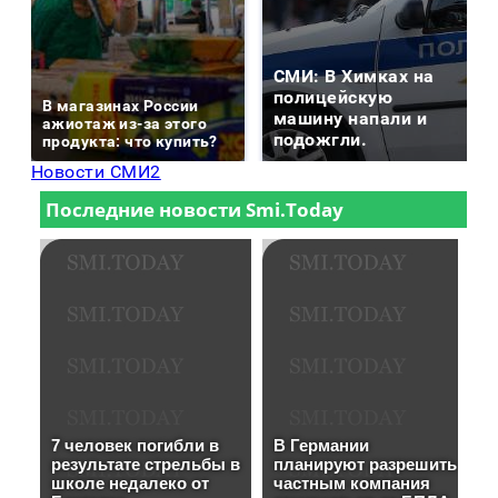
СМИ: В Химках на
полицейскую
В магазинах России
машину напали и
ажиотаж из-за этого
подожгли.
продукта: что купить?
Новости СМИ2