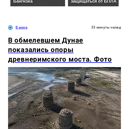
В мире
33 минуты назад
В обмелевшем Дунае
показались опоры
древнеримского моста. Фото