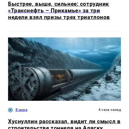
Быстрее, выше, сильнее: сотрудник
«Транснефть – Прикамье» за три
недели взял призы трех триатлонов
В мире
4 часа назад
Хуснуллин рассказал, видит ли смысл в
строительстве тоннеля на Аляску