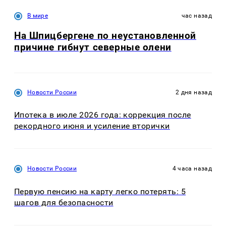
В мире
час назад
На Шпицбергене по неустановленной
причине гибнут северные олени
Новости России
2 дня назад
Ипотека в июле 2026 года: коррекция после
рекордного июня и усиление вторички
Новости России
4 часа назад
Первую пенсию на карту легко потерять: 5
шагов для безопасности