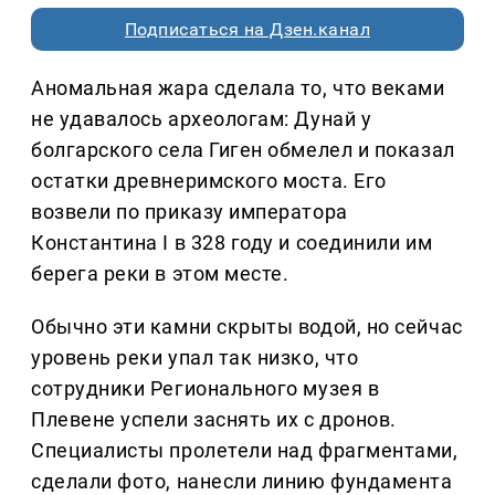
Подписаться на Дзен.канал
Аномальная жара сделала то, что веками
не удавалось археологам: Дунай у
болгарского села Гиген обмелел и показал
остатки древнеримского моста. Его
возвели по приказу императора
Константина I в 328 году и соединили им
берега реки в этом месте.
Обычно эти камни скрыты водой, но сейчас
уровень реки упал так низко, что
сотрудники Регионального музея в
Плевене успели заснять их с дронов.
Специалисты пролетели над фрагментами,
сделали фото, нанесли линию фундамента