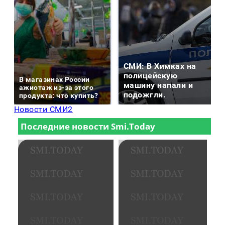
СМИ: В Химках на
полицейскую
В магазинах России
машину напали и
ажиотаж из-за этого
подожгли.
продукта: что купить?
Новости СМИ2