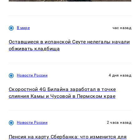
В мире
час назад
Оставшиеся в испанской Сеуте нелегалы начали
обживать кладбища
Новости России
4 дня назад
Скоростной 4G Билайна заработал в точке
слияния Камы и Чусовой в Пермском крае
Новости России
2 часа назад
Пенсия на карту Сбербанка: что изменится для