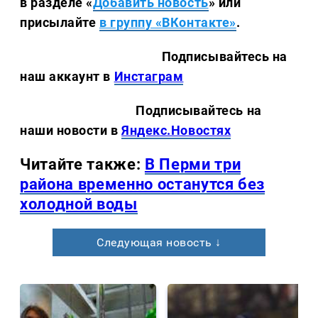
в разделе «
Добавить новость
» или
присылайте
в группу «ВКонтакте»
.
Подписывайтесь на
наш аккаунт в
Инстаграм
Подписывайтесь на
наши новости в
Яндекс.Новостях
Читайте также:
В Перми три
района временно останутся без
холодной воды
Следующая новость ↓