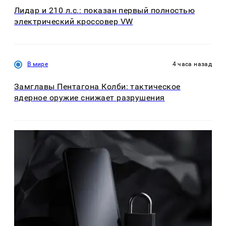
Лидар и 210 л.с.: показан первый полностью
электрический кроссовер VW
В мире
4 часа назад
Замглавы Пентагона Колби: тактическое
ядерное оружие снижает разрушения