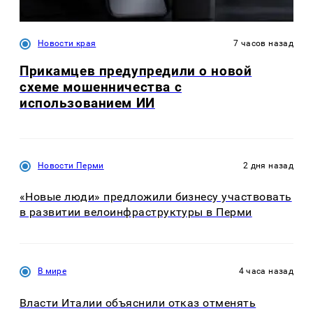
Новости края
7 часов назад
Прикамцев предупредили о новой
схеме мошенничества с
использованием ИИ
Новости Перми
2 дня назад
«Новые люди» предложили бизнесу участвовать
в развитии велоинфраструктуры в Перми
В мире
4 часа назад
Власти Италии объяснили отказ отменять