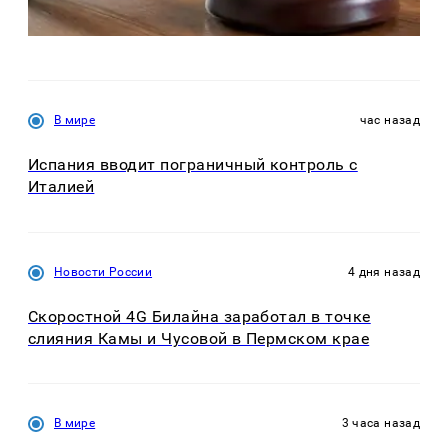
В мире
час назад
Испания вводит пограничный контроль с
Италией
Новости России
4 дня назад
Скоростной 4G Билайна заработал в точке
слияния Камы и Чусовой в Пермском крае
В мире
3 часа назад