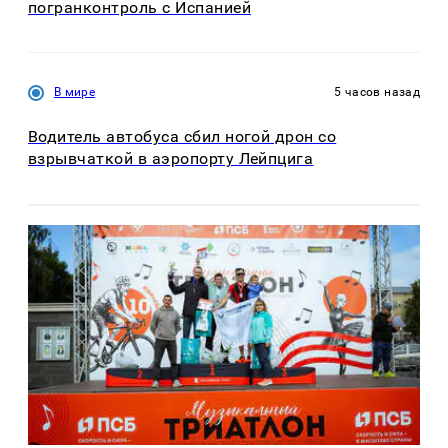
погранконтроль с Испанией
В мире
5 часов назад
Водитель автобуса сбил ногой дрон со
взрывчаткой в аэропорту Лейпцига