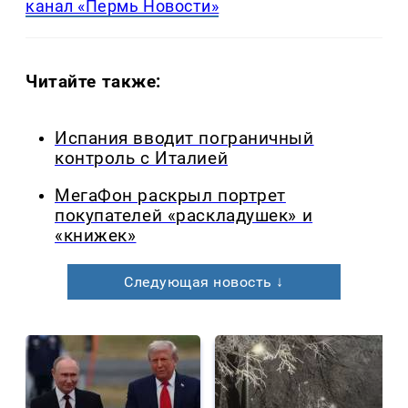
канал «Пермь Новости»
Читайте также:
Испания вводит пограничный
контроль с Италией
МегаФон раскрыл портрет
покупателей «раскладушек» и
«книжек»
Следующая новость ↓