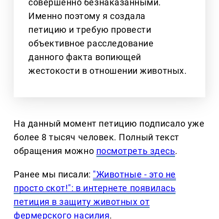
совершенно безнаказанными.
Именно поэтому я создала
петицию и требую провести
объективное расследование
данного факта вопиющей
жестокости в отношении животных.
На данный момент петицию подписало уже
более 8 тысяч человек. Полный текст
обращения можно
посмотреть здесь
.
Ранее мы писали:
"Животные - это не
просто скот!": в интернете появилась
петиция в защиту животных от
фермерского насилия
.