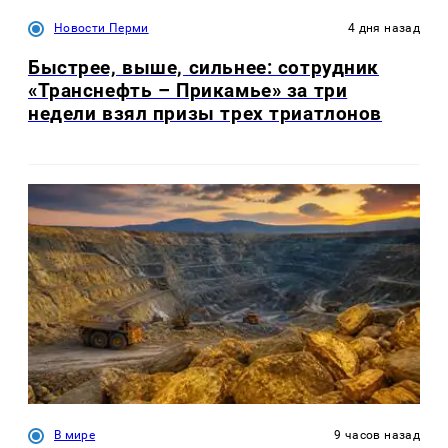
Новости Перми
4 дня назад
Быстрее, выше, сильнее: сотрудник
«Транснефть – Прикамье» за три
недели взял призы трех триатлонов
В мире
9 часов назад