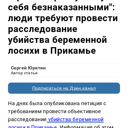
себя безнаказанными":
люди требуют провести
расследование
убийства беременной
лосихи в Прикамье
Сергей Юрятин
Автор статьи
Подписаться на Дзен.канал
На днях была опубликована петиция с
требованием провести объективное
расследование
убийства беременной
лосихи в Прикамье
. Информация об этом