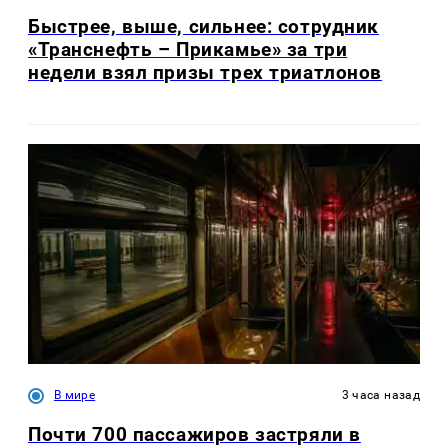
Быстрее, выше, сильнее: сотрудник
«Транснефть – Прикамье» за три
недели взял призы трех триатлонов
В мире
3 часа назад
Почти 700 пассажиров застряли в