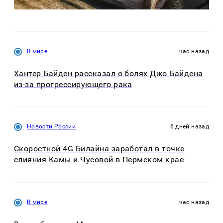
В мире
час назад
Хантер Байден рассказал о болях Джо Байдена
из-за прогрессирующего рака
Новости России
6 дней назад
Скоростной 4G Билайна заработал в точке
слияния Камы и Чусовой в Пермском крае
В мире
час назад