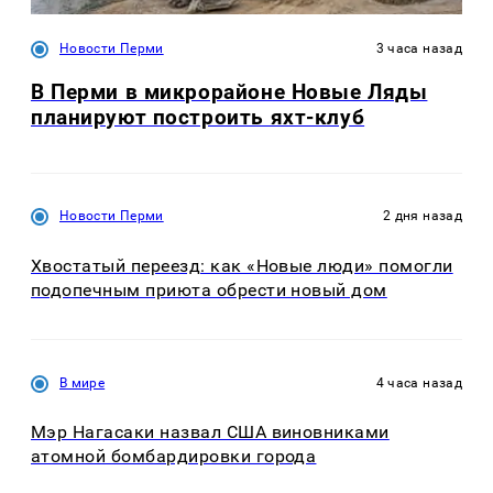
Новости Перми
3 часа назад
В Перми в микрорайоне Новые Ляды
планируют построить яхт-клуб
Новости Перми
2 дня назад
Хвостатый переезд: как «Новые люди» помогли
подопечным приюта обрести новый дом
В мире
4 часа назад
Мэр Нагасаки назвал США виновниками
атомной бомбардировки города