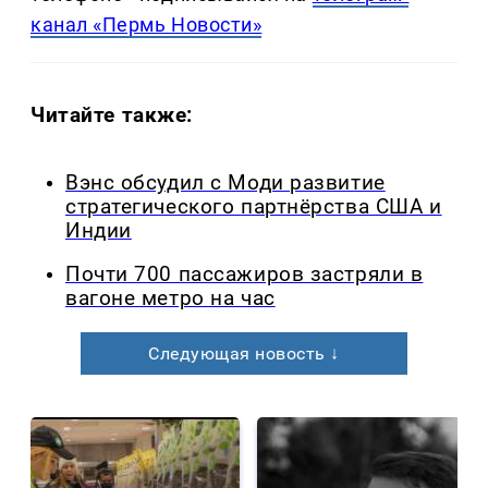
канал «Пермь Новости»
Читайте также:
Вэнс обсудил с Моди развитие
стратегического партнёрства США и
Индии
Почти 700 пассажиров застряли в
вагоне метро на час
Следующая новость ↓