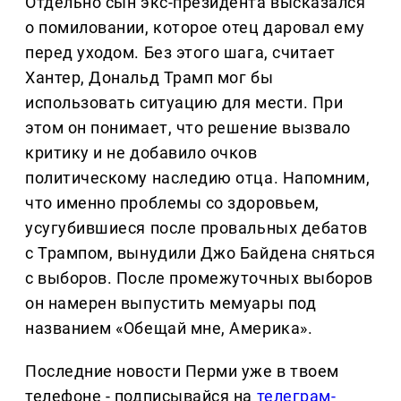
Отдельно сын экс-президента высказался
о помиловании, которое отец даровал ему
перед уходом. Без этого шага, считает
Хантер, Дональд Трамп мог бы
использовать ситуацию для мести. При
этом он понимает, что решение вызвало
критику и не добавило очков
политическому наследию отца. Напомним,
что именно проблемы со здоровьем,
усугубившиеся после провальных дебатов
с Трампом, вынудили Джо Байдена сняться
с выборов. После промежуточных выборов
он намерен выпустить мемуары под
названием «Обещай мне, Америка».
Последние новости Перми уже в твоем
телефоне - подписывайся на
телеграм-