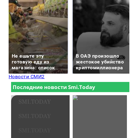
Не ешьте эту
В ОАЭ произошло
готовую еду из
жестокое убийство
магазина: список
криптомиллионера
Новости СМИ2