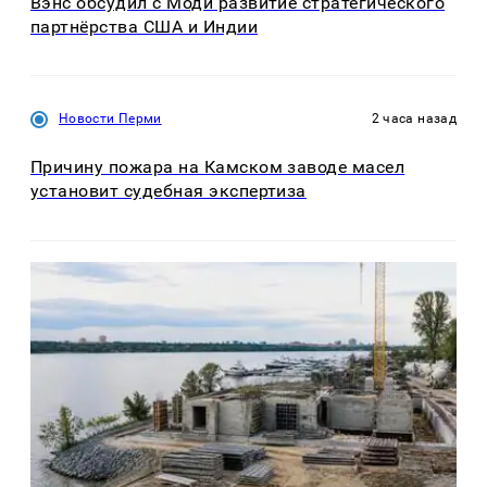
Вэнс обсудил с Моди развитие стратегического
партнёрства США и Индии
Новости Перми
2 часа назад
Причину пожара на Камском заводе масел
установит судебная экспертиза