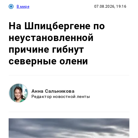
В мире
07.08.2026, 19:16
На Шпицбергене по
неустановленной
причине гибнут
северные олени
Анна Сальникова
Редактор новостной ленты