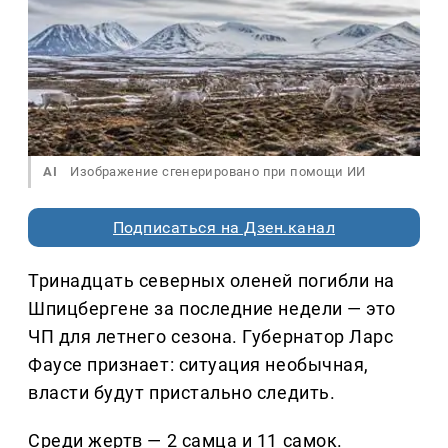
AI
Изображение сгенерировано при помощи ИИ
Подписаться на Дзен.канал
Тринадцать северных оленей погибли на
Шпицбергене за последние недели — это
ЧП для летнего сезона. Губернатор Ларс
Фаусе признает: ситуация необычная,
власти будут пристально следить.
Среди жертв — 2 самца и 11 самок.