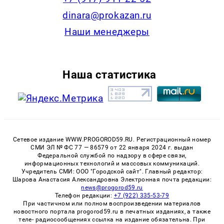
dinara@prokazan.ru
Наши менеджеры
Наша статистика
Сетевое издание WWW.PROGOROD59.RU. Регистрационный номер
СМИ ЭЛ № ФС 77 — 86579 от 22 января 2024 г. выдан
Федеральной службой по надзору в сфере связи,
информационных технологий и массовых коммуникаций.
Учредитель СМИ: ООО "Городской сайт". Главный редактор:
Шарова Анастасия Александровна Электронная почта редакции:
news@progorod59.ru
Телефон редакции:
+7 (922) 335-53-79
При частичном или полном воспроизведении материалов
новостного портала progorod59.ru в печатных изданиях, а также
теле- радиосообщениях ссылка на издание обязательна. При