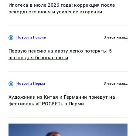
Ипотека в июле 2026 года: коррекция после
рекордного июня и усиление вторички
Новости России
3 часа назад
Первую пенсию на карту легко потерять: 5
шагов для безопасности
Новости Перми
3 часа назад
Художники из Китая и Германии приедут на
фестиваль «ПРОСВЕТ» в Перми