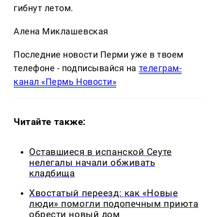
гибнут летом.
Алена Миклашевская
Последние новости Перми уже в твоем
телефоне - подписывайся на
телеграм-
канал «Пермь Новости»
Читайте также:
Оставшиеся в испанской Сеуте
нелегалы начали обживать
кладбища
Хвостатый переезд: как «Новые
люди» помогли подопечным приюта
обрести новый дом