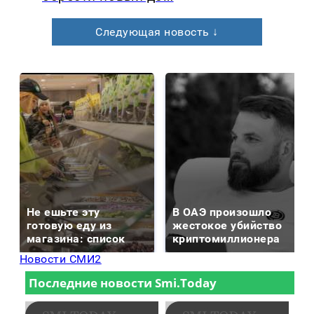
Следующая новость ↓
Не ешьте эту
В ОАЭ произошло
готовую еду из
жестокое убийство
магазина: список
криптомиллионера
Новости СМИ2