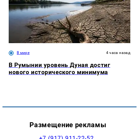
В мире
4 часа назад
В Румынии уровень Дуная достиг
нового исторического минимума
Размещение рекламы
+7 (917) 911-22-52