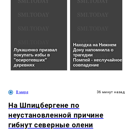
В мире
36 минут назад
На Шпицбергене по
неустановленной причине
гибнут северные олени