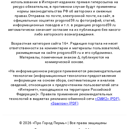
использовании в Интернет-изданиях прямая гиперссылка на
ресурс обязательна, в противном случае будут применены
нормы законодательства РФ об авторских и смежных
правах.Отправка по почте, электронной почте, на сайт, в
официальных соцсетях progorod59.ru фотографий, статей,
информационных поводов и т.п. в редакцию progorod59.ru
автоматически означает согласие на их публикацию без какого-
либо авторского вознаграждения.
Возрастная категория сайта 16+. Редакция портала не несет
ответственности за комментарии и материалы пользователей,
размещенные на сайте progorod59.ru и его субдоменах.
Материалы, помеченные знаком Δ, публикуются на
коммерческой основе.
«На информационном ресурсе применяются рекомендательные
технологии (информационные технологии предоставления
информации на основе сбора, систематизации и анализа
сведений, относящихся к предпочтениям пользователей сети
«Интернет», находящихся на территории Российской
Федерации)». Правила применения рекомендательных
технологий в виджетах рекламно-обменной сети
«СМИ2» (PDF)
,
«Sparrow» (PDF)
© 2026 «Про Город Пермь» | Все права защищены