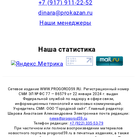
+7 (917) 911-22-52
dinara@prokazan.ru
Наши менеджеры
Наша статистика
Сетевое издание WWW.PROGOROD59.RU. Регистрационный номер
СМИ ЭЛ № ФС 77 — 86579 от 22 января 2024 г. выдан
Федеральной службой по надзору в сфере связи,
информационных технологий и массовых коммуникаций.
Учредитель СМИ: ООО "Городской сайт". Главный редактор:
Шарова Анастасия Александровна Электронная почта редакции:
news@progorod59.ru
Телефон редакции:
+7 (922) 335-53-79
При частичном или полном воспроизведении материалов
новостного портала progorod59.ru в печатных изданиях, а также