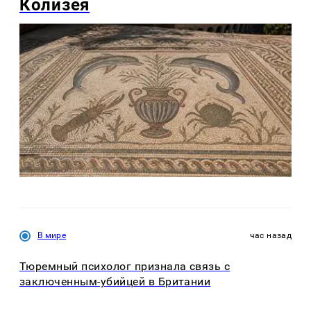
Колизея
В мире
час назад
Тюремный психолог признала связь с
заключенным-убийцей в Британии