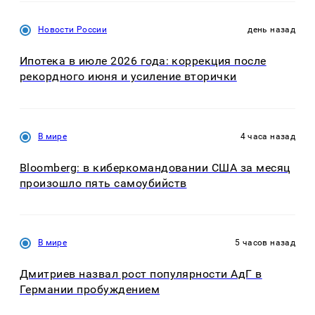
Новости России
день назад
Ипотека в июле 2026 года: коррекция после
рекордного июня и усиление вторички
В мире
4 часа назад
Bloomberg: в киберкомандовании США за месяц
произошло пять самоубийств
В мире
5 часов назад
Дмитриев назвал рост популярности АдГ в
Германии пробуждением