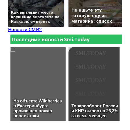
Не ешьте эту
Как выглядит место
готовую еду из
крушение вертолета на
магазина: список
Кавказе: смотреть
Новости СМИ2