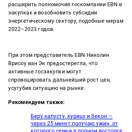
расширить полномочия госкомпании EBN в
закупках и возобновить субсидии
энергетическому сектору, подобные мерам
2022–2023 годов.
При этом представитель EBN Николин
Врисоу ван Эк предостерегла, что
активные госзакупки могут
спровоцировать дальнейший рост цен,
усугубив ситуацию на рынке.
Рекомендуем также:
Беру капусту, курицу и бекон —
через 25 минут получаю ужин, от
которого семья в полном восторге