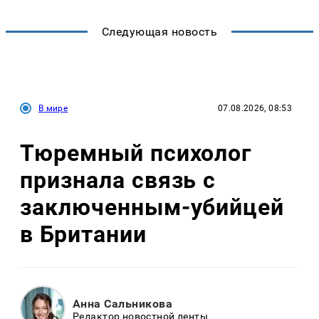
Следующая новость
В мире
07.08.2026, 08:53
Тюремный психолог
признала связь с
заключенным-убийцей
в Британии
Анна Сальникова
Редактор новостной ленты