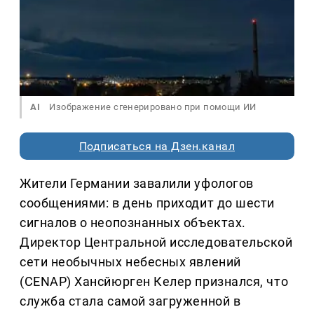
AI
Изображение сгенерировано при помощи ИИ
Подписаться на Дзен.канал
Жители Германии завалили уфологов
сообщениями: в день приходит до шести
сигналов о неопознанных объектах.
Директор Центральной исследовательской
сети необычных небесных явлений
(CENAP) Хансйюрген Келер признался, что
служба стала самой загруженной в