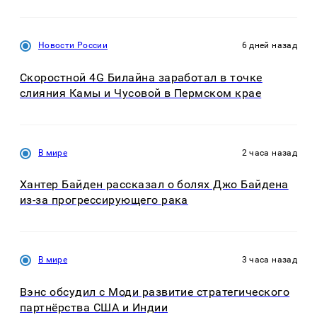
Новости России
6 дней назад
Скоростной 4G Билайна заработал в точке
слияния Камы и Чусовой в Пермском крае
В мире
2 часа назад
Хантер Байден рассказал о болях Джо Байдена
из-за прогрессирующего рака
В мире
3 часа назад
Вэнс обсудил с Моди развитие стратегического
партнёрства США и Индии