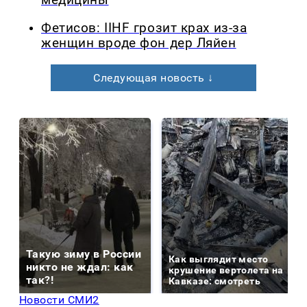
медицины
Фетисов: IIHF грозит крах из-за
женщин вроде фон дер Ляйен
Следующая новость ↓
Такую зиму в России
Как выглядит место
никто не ждал: как
крушение вертолета на
так?!
Кавказе: смотреть
Новости СМИ2