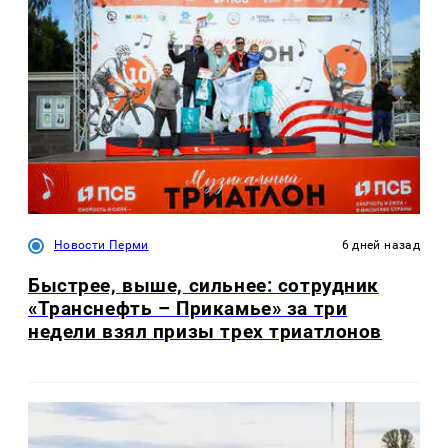
Новости Перми
6 дней назад
Быстрее, выше, сильнее: сотрудник
«Транснефть – Прикамье» за три
недели взял призы трех триатлонов