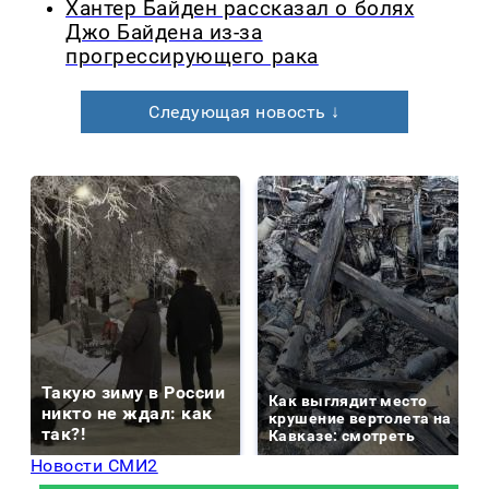
Хантер Байден рассказал о болях
Джо Байдена из-за
прогрессирующего рака
Следующая новость ↓
Такую зиму в России
Как выглядит место
никто не ждал: как
крушение вертолета на
так?!
Кавказе: смотреть
Новости СМИ2