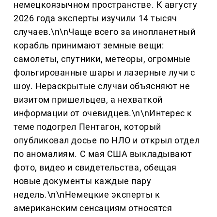
немецкоязычном пространстве. К августу
2026 года эксперты изучили 14 тысяч
случаев.\n\nЧаще всего за инопланетный
корабль принимают земные вещи:
самолеты, спутники, метеоры, огромные
фольгированные шары и лазерные лучи с
шоу. Нераскрытые случаи объясняют не
визитом пришельцев, а нехваткой
информации от очевидцев.\n\nИнтерес к
теме подогрел Пентагон, который
опубликовал досье по НЛО и открыл отдел
по аномалиям. С мая США выкладывают
фото, видео и свидетельства, обещая
новые документы каждые пару
недель.\n\nНемецкие эксперты к
американским сенсациям относятся