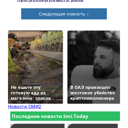
Следующая новость ↓
Не ешьте эту
В ОАЭ произошло
готовую еду из
жестокое убийство
магазина: список
криптомиллионера
Новости СМИ2