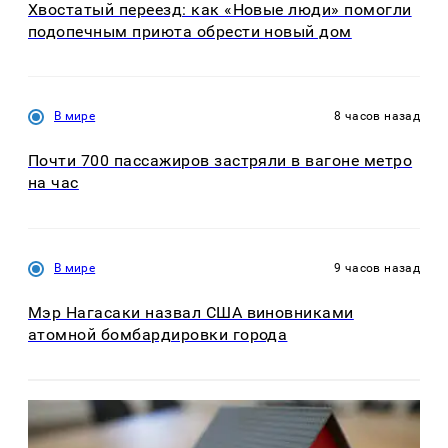
Хвостатый переезд: как «Новые люди» помогли
подопечным приюта обрести новый дом
В мире
8 часов назад
Почти 700 пассажиров застряли в вагоне метро
на час
В мире
9 часов назад
Мэр Нагасаки назвал США виновниками
атомной бомбардировки города