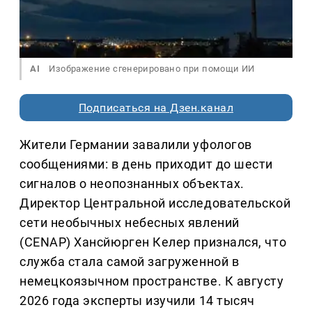
AI
Изображение сгенерировано при помощи ИИ
Подписаться на Дзен.канал
Жители Германии завалили уфологов
сообщениями: в день приходит до шести
сигналов о неопознанных объектах.
Директор Центральной исследовательской
сети необычных небесных явлений
(CENAP) Хансйюрген Келер признался, что
служба стала самой загруженной в
немецкоязычном пространстве. К августу
2026 года эксперты изучили 14 тысяч