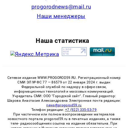
progorodnews@mail.ru
Наши менеджеры
Наша статистика
Сетевое издание WWW.PROGOROD59.RU. Регистрационный номер
СМИ ЭЛ № ФС 77 — 86579 от 22 января 2024 г. выдан
Федеральной службой по надзору в сфере связи,
информационных технологий и массовых коммуникаций.
Учредитель СМИ: ООО "Городской сайт". Главный редактор:
Шарова Анастасия Александровна Электронная почта редакции:
news@progorod59.ru
Телефон редакции:
+7 (922) 335-53-79
При частичном или полном воспроизведении материалов
новостного портала progorod59.ru в печатных изданиях, а также
теле- радиосообщениях ссылка на издание обязательна. При
использовании в Интернет-изданиях прямая гиперссылка на