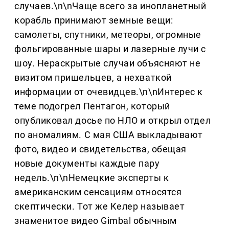
случаев.\n\nЧаще всего за инопланетный
корабль принимают земные вещи:
самолеты, спутники, метеоры, огромные
фольгированные шары и лазерные лучи с
шоу. Нераскрытые случаи объясняют не
визитом пришельцев, а нехваткой
информации от очевидцев.\n\nИнтерес к
теме подогрел Пентагон, который
опубликовал досье по НЛО и открыл отдел
по аномалиям. С мая США выкладывают
фото, видео и свидетельства, обещая
новые документы каждые пару
недель.\n\nНемецкие эксперты к
американским сенсациям относятся
скептически. Тот же Келер называет
знаменитое видео Gimbal обычным