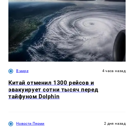
В мире
4 часа назад
Китай отменил 1300 рейсов и
эвакуирует сотни тысяч перед
тайфуном Dolphin
Новости Перми
2 дня назад