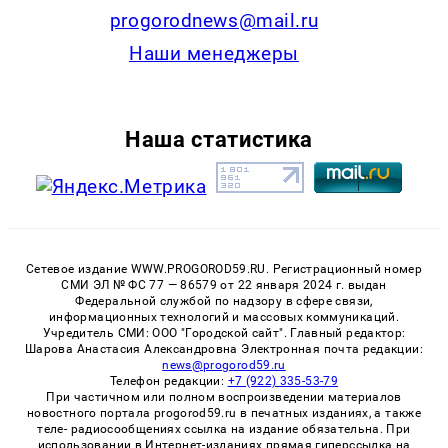
progorodnews@mail.ru
Наши менеджеры
Наша статистика
Сетевое издание WWW.PROGOROD59.RU. Регистрационный номер
СМИ ЭЛ № ФС 77 — 86579 от 22 января 2024 г. выдан
Федеральной службой по надзору в сфере связи,
информационных технологий и массовых коммуникаций.
Учредитель СМИ: ООО "Городской сайт". Главный редактор:
Шарова Анастасия Александровна Электронная почта редакции:
news@progorod59.ru
Телефон редакции:
+7 (922) 335-53-79
При частичном или полном воспроизведении материалов
новостного портала progorod59.ru в печатных изданиях, а также
теле- радиосообщениях ссылка на издание обязательна. При
использовании в Интернет-изданиях прямая гиперссылка на