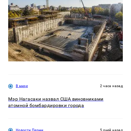
В мире
2 часа назад
Мэр Нагасаки назвал США виновниками
атомной бомбардировки города
Новости Перми
5 дней назад