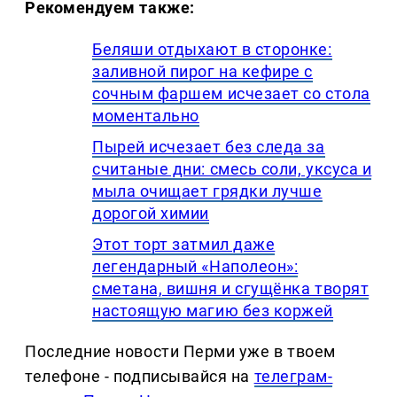
Рекомендуем также:
Беляши отдыхают в сторонке:
заливной пирог на кефире с
сочным фаршем исчезает со стола
моментально
Пырей исчезает без следа за
считаные дни: смесь соли, уксуса и
мыла очищает грядки лучше
дорогой химии
Этот торт затмил даже
легендарный «Наполеон»:
сметана, вишня и сгущёнка творят
настоящую магию без коржей
Последние новости Перми уже в твоем
телефоне - подписывайся на
телеграм-