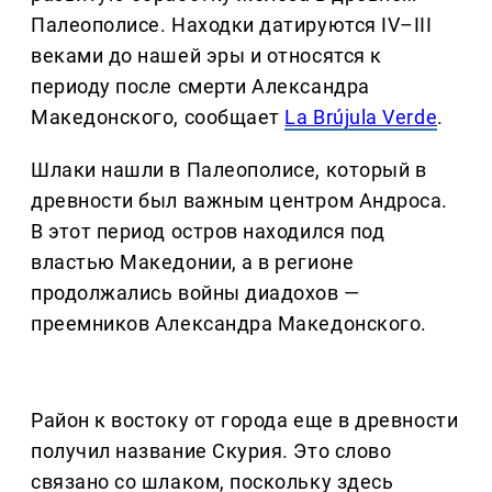
Палеополисе. Находки датируются IV–III
веками до нашей эры и относятся к
периоду после смерти Александра
Македонского, сообщает
La Brújula Verde
.
Шлаки нашли в Палеополисе, который в
древности был важным центром Андроса.
В этот период остров находился под
властью Македонии, а в регионе
продолжались войны диадохов —
преемников Александра Македонского.
Район к востоку от города еще в древности
получил название Скурия. Это слово
связано со шлаком, поскольку здесь