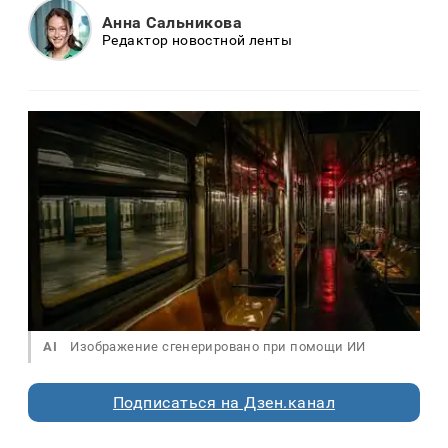
Анна Сальникова
Редактор новостной ленты
AI
Изображение сгенерировано при помощи ИИ
Подписаться на Дзен.канал