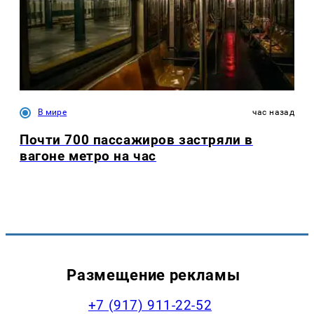
В мире
час назад
Почти 700 пассажиров застряли в
вагоне метро на час
Размещение рекламы
+7 (917) 911-22-52