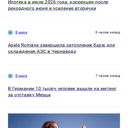
Ипотека в июле 2026 года: коррекция после
рекордного июня и усиление вторички
В мире
6 часов назад
Apele Române завершила затопление барж для
охлаждения АЭС в Чернаводэ
В мире
7 часов назад
В Германии 10 тысяч человек вышли на митинг
за отставку Мерца