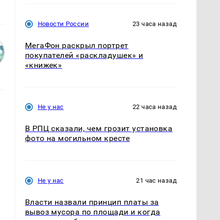
Новости России
23 часа назад
МегаФон раскрыл портрет
покупателей «раскладушек» и
«книжек»
Не у нас
22 часа назад
В РПЦ сказали, чем грозит установка
фото на могильном кресте
Не у нас
21 час назад
Власти назвали принцип платы за
вывоз мусора по площади и когда