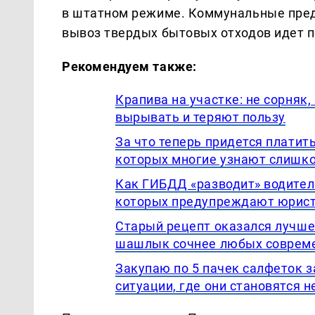
в штатном режиме. Коммунальные пред
вывоз твердых бытовых отходов идет п
Рекомендуем также:
Крапива на участке: не сорняк
вырывать и теряют пользу
За что теперь придется платить
которых многие узнают слишк
Как ГИБДД «разводит» водител
которых предупреждают юрис
Старый рецепт оказался лучше
шашлык сочнее любых соврем
Закупаю по 5 пачек салфеток з
ситуации, где они становятся