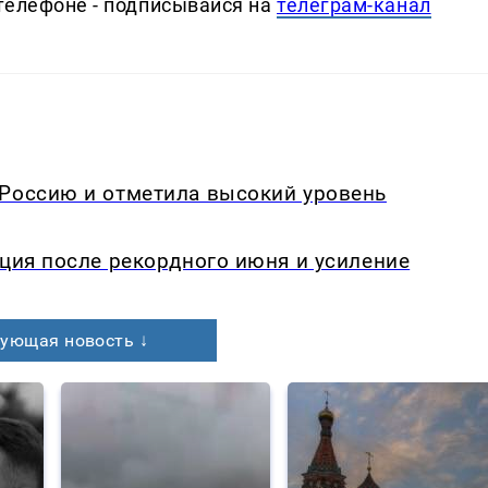
телефоне - подписывайся на
телеграм-канал
 Россию и отметила высокий уровень
кция после рекордного июня и усиление
ующая новость ↓