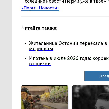
Последние новости Перми уже в твоем 
«Пермь Новости»
Читайте также:
Жительница Эстонии переехала в
медицины
Ипотека в июле 2026 года: корре
вторички
След