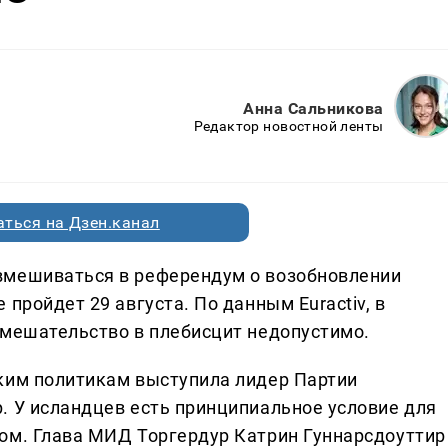
Анна Сальникова
Редактор новостной ленты
ться на Дзен.канал
вмешиваться в референдум о возобновлении
пройдет 29 августа. По данным Euractiv, в
вмешательство в плебисцит недопустимо.
ким политикам выступила лидер Партии
. У исландцев есть принципиальное условие для
ом. Глава МИД Торгердур Катрин Гуннарсдоуттир