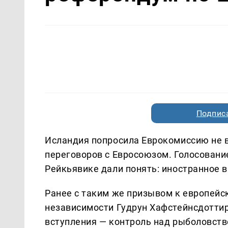
Подписа
Исландия попросила Еврокомиссию не 
переговоров с Евросоюзом. Голосование 
Рейкьявике дали понять: иностранное 
Ранее с таким же призывом к европейс
независимости Гудрун Хафстейнсдоттир
вступления — контроль над рыболовств