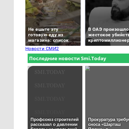
Не ешьте эту
В ОАЭ произошло
готовую еду из
жестокое убийст
магазина: список
криптомиллионе
Новости СМИ2