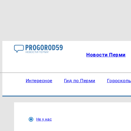
Новости Перми
Интересное
Гид по Перми
Гороскоп
Не у нас