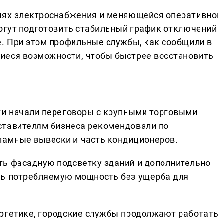
ниях электроснабжения и меняющейся оперативно
могут подготовить стабильный график отключений
е. При этом профильные службы, как сообщили в
иеся возможности, чтобы быстрее восстановить
ти начали переговоры с крупными торговыми
ставителям бизнеса рекомендовали по
амные вывески и часть кондиционеров.
ть фасадную подсветку зданий и дополнительно
ть потребляемую мощность без ущерба для
ргетике, городские службы продолжают работат