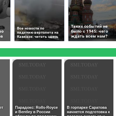
Таких событий не
Все новости по
во
было с 1945: чего
падению вертолета на
ра
ждать всем нам?
Кавказе: читать здесь