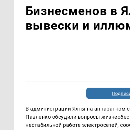
Бизнесменов в Я
вывески и иллю
Подписа
В администрации Ялты на аппаратном 
Павленко обсудили вопросы жизнеобес
нестабильной работе электросетей, со