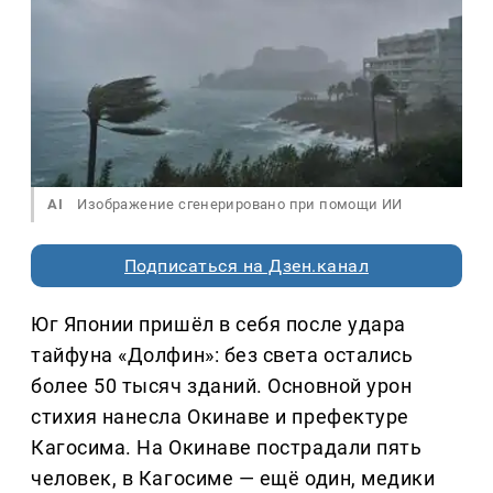
AI
Изображение сгенерировано при помощи ИИ
Подписаться на Дзен.канал
Юг Японии пришёл в себя после удара
тайфуна «Долфин»: без света остались
более 50 тысяч зданий. Основной урон
стихия нанесла Окинаве и префектуре
Кагосима. На Окинаве пострадали пять
человек, в Кагосиме — ещё один, медики