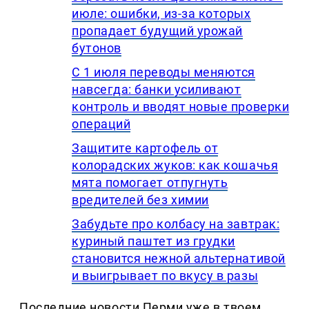
июле: ошибки, из-за которых
пропадает будущий урожай
бутонов
С 1 июля переводы меняются
навсегда: банки усиливают
контроль и вводят новые проверки
операций
Защитите картофель от
колорадских жуков: как кошачья
мята помогает отпугнуть
вредителей без химии
Забудьте про колбасу на завтрак:
куриный паштет из грудки
становится нежной альтернативой
и выигрывает по вкусу в разы
Последние новости Перми уже в твоем