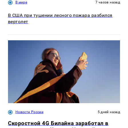
В мире
7 часов назад
В США при тушении лесного пожара разбился
вертолет
Новости России
5 дней назад
Скоростной 4G Билайна заработал в