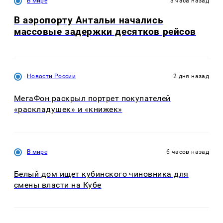
В мире
3 часа назад
В аэропорту Антальи начались
массовые задержки десятков рейсов
Новости России
2 дня назад
МегаФон раскрыл портрет покупателей
«раскладушек» и «книжек»
В мире
6 часов назад
Белый дом ищет кубинского чиновника для
смены власти на Кубе