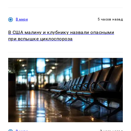
В мире
5 часов назад
В США малину и клубнику назвали опасными
при вспышке циклоспороза