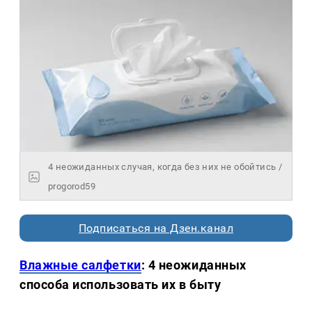
4 неожиданных случая, когда без них не обойтись /
progorod59
Подписаться на Дзен.канал
Влажные салфетки
: 4 неожиданных
способа использовать их в быту