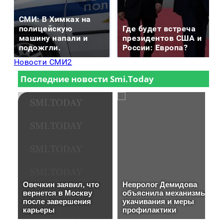
СМИ: В Химках на
полицейскую
Где будет встреча
машину напали и
президентов США и
подожгли.
России: Европа?
Новости СМИ2