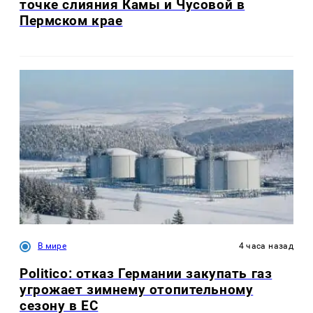
точке слияния Камы и Чусовой в
Пермском крае
В мире
4 часа назад
Politico: отказ Германии закупать газ
угрожает зимнему отопительному
сезону в ЕС