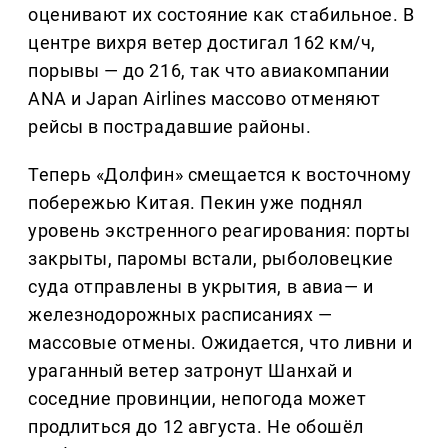
оценивают их состояние как стабильное. В
центре вихря ветер достигал 162 км/ч,
порывы — до 216, так что авиакомпании
ANA и Japan Airlines массово отменяют
рейсы в пострадавшие районы.
Теперь «Долфин» смещается к восточному
побережью Китая. Пекин уже поднял
уровень экстренного реагирования: порты
закрыты, паромы встали, рыболовецкие
суда отправлены в укрытия, в авиа— и
железнодорожных расписаниях —
массовые отмены. Ожидается, что ливни и
ураганный ветер затронут Шанхай и
соседние провинции, непогода может
продлиться до 12 августа. Не обошёл