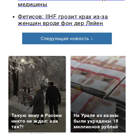
медицины
Фетисов: IIHF грозит крах из-за
женщин вроде фон дер Ляйен
Следующая новость ↓
Такую зиму в России
На Урале из казны
никто не ждал: как
были украдены 18
так?!
миллионов рублей