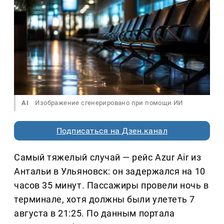
AI
Изображение сгенерировано при помощи ИИ
Подписаться на Дзен.канал
Самый тяжелый случай — рейс Azur Air из
Антальи в Ульяновск: он задержался на 10
часов 35 минут. Пассажиры провели ночь в
терминале, хотя должны были улететь 7
августа в 21:25. По данным портала