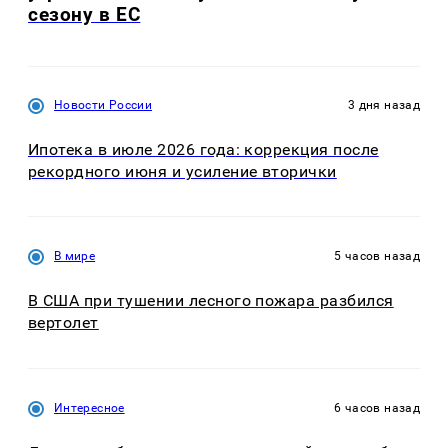
сезону в ЕС
Новости России
3 дня назад
Ипотека в июле 2026 года: коррекция после
рекордного июня и усиление вторички
В мире
5 часов назад
В США при тушении лесного пожара разбился
вертолет
Интересное
6 часов назад