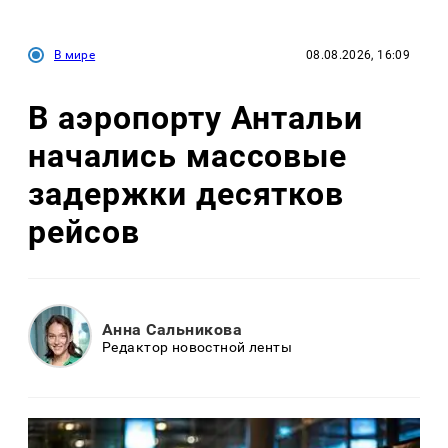
В мире
08.08.2026, 16:09
В аэропорту Антальи
начались массовые
задержки десятков
рейсов
Анна Сальникова
Редактор новостной ленты