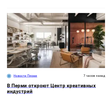
Новости Перми
7 часов назад
В Перми откроют Центр креативных
индустрий