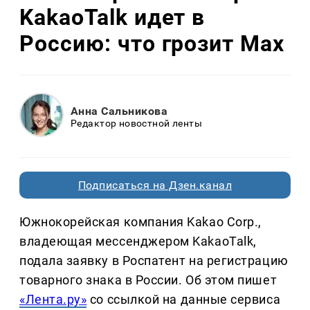
KakaoTalk идет в
Россию: что грозит Max
Анна Сальникова
Редактор новостной ленты
Подписаться на Дзен.канал
Южнокорейская компания Kakao Corp.,
владеющая мессенджером KakaoTalk,
подала заявку в Роспатент на регистрацию
товарного знака в России. Об этом пишет
«Лента.ру»
со ссылкой на данные сервиса