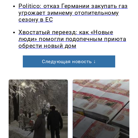
Politico: отказ Германии закупать газ
угрожает зимнему отопительному
сезону в ЕС
Хвостатый переезд: как «Новые
люди» помогли подопечным приюта
обрести новый дом
Следующая новость ↓