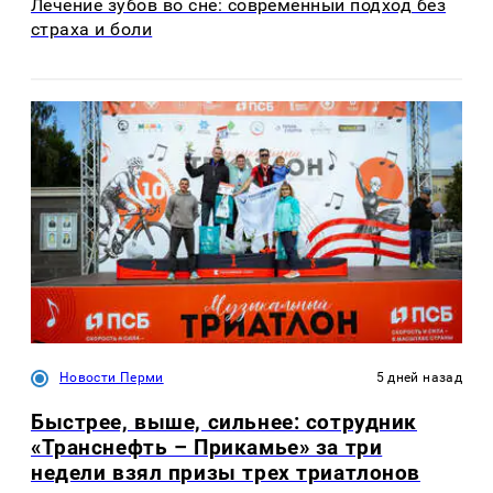
Лечение зубов во сне: современный подход без
страха и боли
Новости Перми
5 дней назад
Быстрее, выше, сильнее: сотрудник
«Транснефть – Прикамье» за три
недели взял призы трех триатлонов