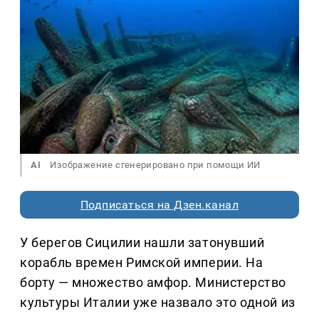
AI
Изображение сгенерировано при помощи ИИ
Подписаться на Дзен.канал
У берегов Сицилии нашли затонувший
корабль времен Римской империи. На
борту — множество амфор. Министерство
культуры Италии уже назвало это одной из