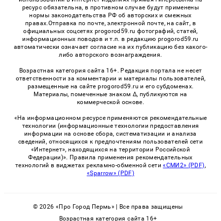
ресурс обязательна, в противном случае будут применены
нормы законодательства РФ об авторских и смежных
правах.Отправка по почте, электронной почте, на сайт, в
официальных соцсетях progorod59.ru фотографий, статей,
информационных поводов и т.п. в редакцию progorod59.ru
автоматически означает согласие на их публикацию без какого-
либо авторского вознаграждения.
Возрастная категория сайта 16+. Редакция портала не несет
ответственности за комментарии и материалы пользователей,
размещенные на сайте progorod59.ru и его субдоменах.
Материалы, помеченные знаком Δ, публикуются на
коммерческой основе.
«На информационном ресурсе применяются рекомендательные
технологии (информационные технологии предоставления
информации на основе сбора, систематизации и анализа
сведений, относящихся к предпочтениям пользователей сети
«Интернет», находящихся на территории Российской
Федерации)». Правила применения рекомендательных
технологий в виджетах рекламно-обменной сети
«СМИ2» (PDF)
,
«Sparrow» (PDF)
© 2026 «Про Город Пермь» | Все права защищены
Возрастная категория сайта 16+