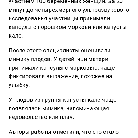
участием 100 беременных женщин. За 20
минут до четырехмерного ультразвукового
исследования участницы принимали
капсулы с порошком моркови или капусты
кале.
После этого специалисты оценивали
мимику плодов. У детей, чьи матери
принимали капсулы с морковью, чаще
фиксировали выражение, похожее на
улыбку.
У плодов из группы капусты кале чаще
появлялась мимика, напоминающая
недовольство или плач.
Авторы работы отметили, что это стало