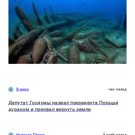
В мире
час назад
Депутат Госдумы назвал президента Польши
дураком и призвал вернуть земли
Новости Перми
5 дней назад