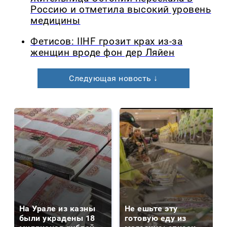
Россию и отметила высокий уровень
медицины
Фетисов: IIHF грозит крах из-за
женщин вроде фон дер Ляйен
Следующая новость ↓
На Урале из казны
Не ешьте эту
были украдены 18
готовую еду из