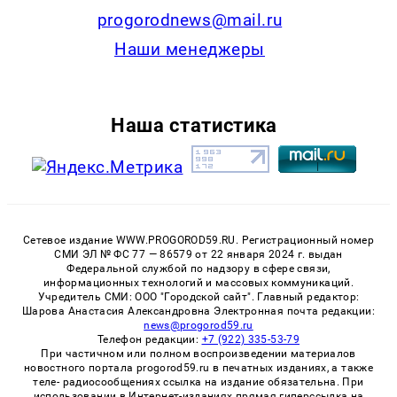
progorodnews@mail.ru
Наши менеджеры
Наша статистика
Сетевое издание WWW.PROGOROD59.RU. Регистрационный номер
СМИ ЭЛ № ФС 77 — 86579 от 22 января 2024 г. выдан
Федеральной службой по надзору в сфере связи,
информационных технологий и массовых коммуникаций.
Учредитель СМИ: ООО "Городской сайт". Главный редактор:
Шарова Анастасия Александровна Электронная почта редакции:
news@progorod59.ru
Телефон редакции:
+7 (922) 335-53-79
При частичном или полном воспроизведении материалов
новостного портала progorod59.ru в печатных изданиях, а также
теле- радиосообщениях ссылка на издание обязательна. При
использовании в Интернет-изданиях прямая гиперссылка на