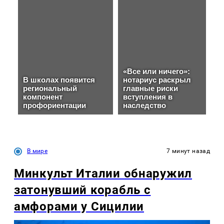
В мире
7 минут назад
Минкульт Италии обнаружил
затонувший корабль с
амфорами у Сицилии