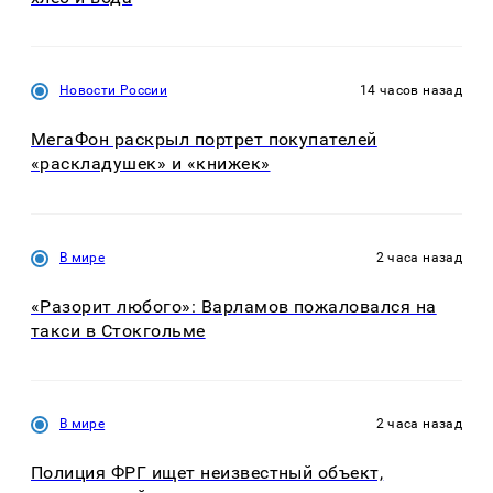
Новости России
14 часов назад
МегаФон раскрыл портрет покупателей
«раскладушек» и «книжек»
В мире
2 часа назад
«Разорит любого»: Варламов пожаловался на
такси в Стокгольме
В мире
2 часа назад
Полиция ФРГ ищет неизвестный объект,