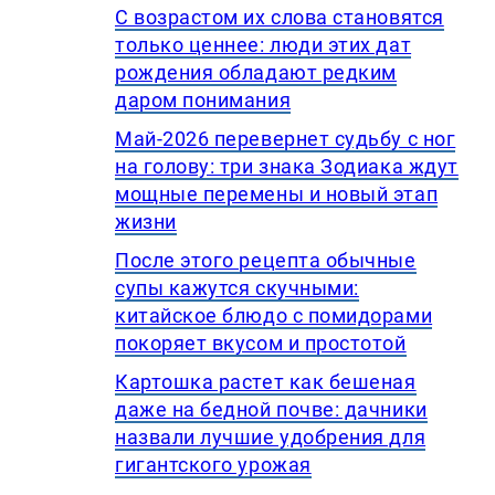
С возрастом их слова становятся
только ценнее: люди этих дат
рождения обладают редким
даром понимания
Май-2026 перевернет судьбу с ног
на голову: три знака Зодиака ждут
мощные перемены и новый этап
жизни
После этого рецепта обычные
супы кажутся скучными:
китайское блюдо с помидорами
покоряет вкусом и простотой
Картошка растет как бешеная
даже на бедной почве: дачники
назвали лучшие удобрения для
гигантского урожая