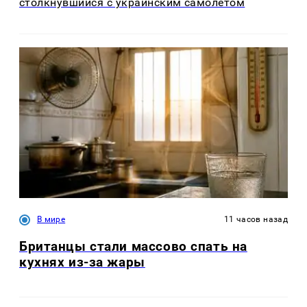
столкнувшийся с украинским самолетом
В мире
11 часов назад
Британцы стали массово спать на
кухнях из-за жары