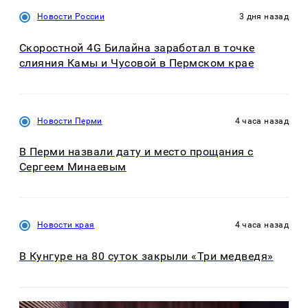
Новости России
3 дня назад
Скоростной 4G Билайна заработал в точке
слияния Камы и Чусовой в Пермском крае
Новости Перми
4 часа назад
В Перми назвали дату и место прощания с
Сергеем Минаевым
Новости края
4 часа назад
В Кунгуре на 80 суток закрыли «Три медведя»