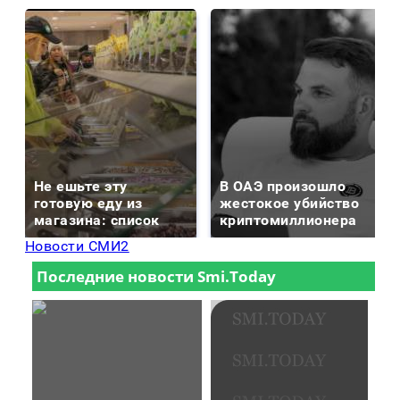
Не ешьте эту
В ОАЭ произошло
готовую еду из
жестокое убийство
магазина: список
криптомиллионера
Новости СМИ2