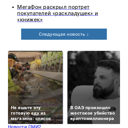
МегаФон раскрыл портрет
покупателей «раскладушек» и
«книжек»
Следующая новость ↓
Не ешьте эту
В ОАЭ произошло
готовую еду из
жестокое убийство
магазина: список
криптомиллионера
Новости СМИ2