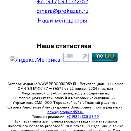
+7 (917) 911-22-52
dinara@prokazan.ru
Наши менеджеры
Наша статистика
Сетевое издание WWW.PROGOROD59.RU. Регистрационный номер
СМИ ЭЛ № ФС 77 — 86579 от 22 января 2024 г. выдан
Федеральной службой по надзору в сфере связи,
информационных технологий и массовых коммуникаций.
Учредитель СМИ: ООО "Городской сайт". Главный редактор:
Шарова Анастасия Александровна Электронная почта редакции:
news@progorod59.ru
Телефон редакции:
+7 (922) 335-53-79
При частичном или полном воспроизведении материалов
новостного портала progorod59.ru в печатных изданиях, а также
теле- радиосообщениях ссылка на издание обязательна. При