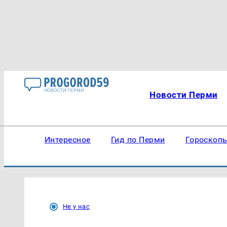
Новости Перми
Интересное
Гид по Перми
Гороскоп
Не у нас