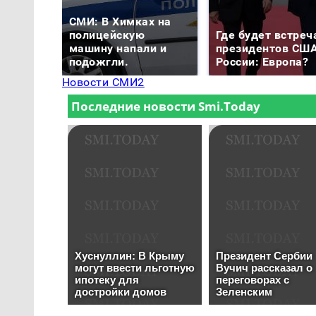
СМИ: В Химках на
полицейскую
Где будет встреч
машину напали и
президентов США
подожгли.
России: Европа?
Новости СМИ2