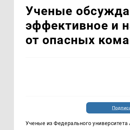
Ученые обсужда
эффективное и н
от опасных ком
Подписа
Ученые из Федерального университета