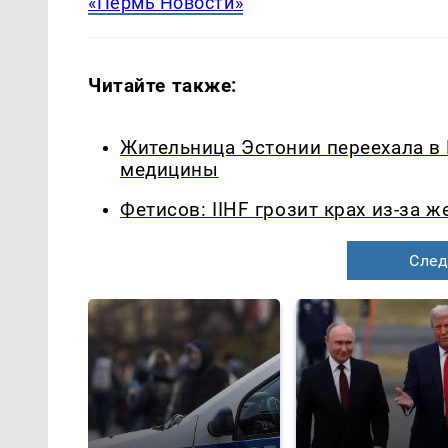
«Пермь Новости»
Читайте также:
Жительница Эстонии переехала в
медицины
Фетисов: IIHF грозит крах из-за 
След