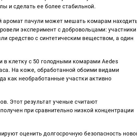
лы и сделать ее более стабильной.
 аромат пачули может мешать комарам находит
провели эксперимент с добровольцами: участники
ли средство с синтетическим веществом, а один
 в клетку с 50 голодными комарами Aedes
часа. На коже, обработанной обоими видами
гда как необработанные участки активно
ов. Этот результат ученые считают
получен при сравнительно низкой концентрации
ируют оценить долгосрочную безопасность ново