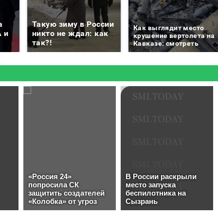
а
Такую зиму в России
Как выглядит место
 и
никто не ждал: как
крушение вертолета на
так?!
Кавказе: смотреть