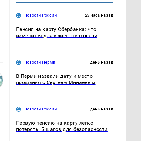
Новости России
23 часа назад
о
Пенсия на карту Сбербанка: что
изменится для клиентов с осени
Новости Перми
день назад
В Перми назвали дату и место
прощания с Сергеем Минаевым
Новости России
день назад
Первую пенсию на карту легко
потерять: 5 шагов для безопасности