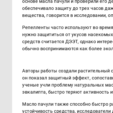
основе масла пачули и проверили его д
обеспечивало защиту до трех часов да
вещества, говорится в исследовании, 
Репелленты часто используют во время 
нужно защититься от укусов насекомых
средств считается ДЭЭТ, однако интере
обычно воспринимаются как более эко
Авторы работы создали растительный с
он показал защитный эффект, сопоста
ученые учли проблему натуральных мас
эвкалипта, быстро теряют активность и
Масло пачули также способно быстро р
устойчивость средства, исследователи 