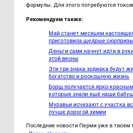
формулы. Для этого потребуются токси
Рекомендуем также:
Май станет месяцем настоящег
приготовила щедрые сюрприз
Деньги сами начнут идти в рук
этой весны
Эти три знака зодиака будут ж
богатство и роскошную жизнь
Борщ получается ярко-красным
которые знали ещё наши бабу
Муравьи исчезают с участка вс
лучше дорогой химии
Последние новости Перми уже в твоем 