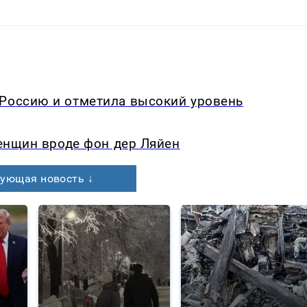
 Россию и отметила высокий уровень
женщин вроде фон дер Ляйен
ующая новость ↓