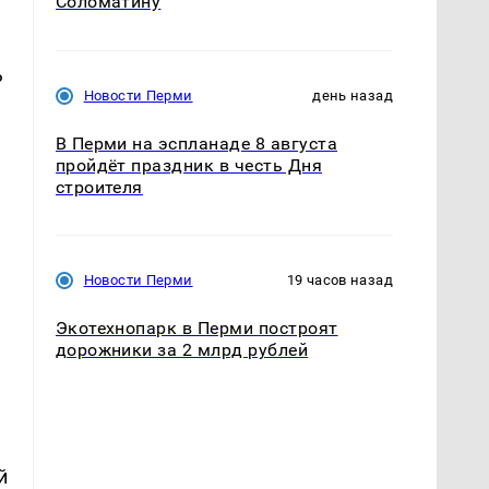
Соломатину
ь
Новости Перми
день назад
В Перми на эспланаде 8 августа
пройдёт праздник в честь Дня
строителя
Новости Перми
19 часов назад
Экотехнопарк в Перми построят
дорожники за 2 млрд рублей
й