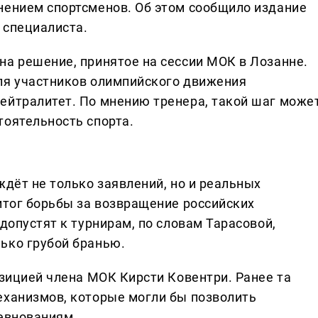
нением спортсменов. Об этом сообщило издание
 специалиста.
на решение, принятое на сессии МОК в Лозанне.
ля участников олимпийского движения
ейтралитет. По мнению тренера, такой шаг може
тоятельность спорта.
ждёт не только заявлений, но и реальных
итог борьбы за возвращение российских
 допустят к турнирам, по словам Тарасовой,
ько грубой бранью.
озицией члена МОК Кирсти Ковентри. Ранее та
еханизмов, которые могли бы позволить
ревнованиям.