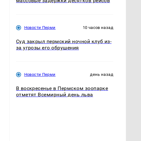
массовые задержки десятков рейсов
Новости Перми
10 часов назад
Суд закрыл пермский ночной клуб из-
за угрозы его обрушения
Новости Перми
день назад
В воскресенье в Пермском зоопарке
отметят Всемирный день льва