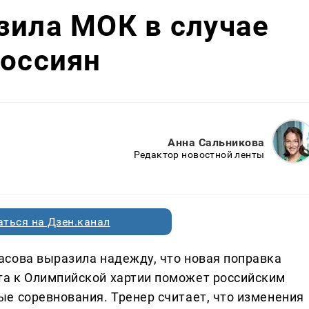
зила МОК в случае
россиян
Анна Сальникова
Редактор новостной ленты
ться на Дзен.канал
сова выразила надежду, что новая поправка
а к Олимпийской хартии поможет российским
е соревнования. Тренер считает, что изменения