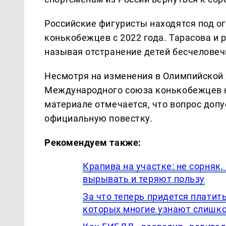
Российские фигуристы находятся под 
конькобежцев с 2022 года. Тарасова и 
называя отстранение детей бесчелове
Несмотря на изменения в Олимпийской 
Международного союза конькобежцев н
материале отмечается, что вопрос допу
официальную повестку.
Рекомендуем также:
Крапива на участке: не сорняк
вырывать и теряют пользу
За что теперь придется платить
которых многие узнают слишк