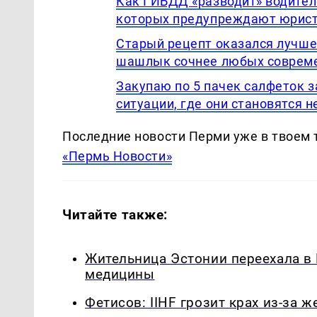
Как ГИБДД «разводит» водител
которых предупреждают юрис
Старый рецепт оказался лучше
шашлык сочнее любых соврем
Закупаю по 5 пачек салфеток з
ситуации, где они становятся
Последние новости Перми уже в твоем 
«Пермь Новости»
Читайте также:
Жительница Эстонии переехала в
медицины
Фетисов: IIHF грозит крах из-за 