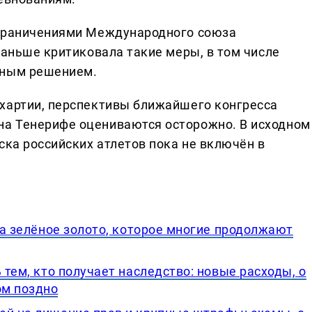
ограничениями Международного союза
раньше критиковала такие меры, в том числе
чным решением.
хартии, перспективы ближайшего конгресса
а Тенерифе оцениваются осторожно. В исходном
ска российских атлетов пока не включён в
, а зелёное золото, которое многие продолжают
 тем, кто получает наследство: новые расходы, о
ом поздно