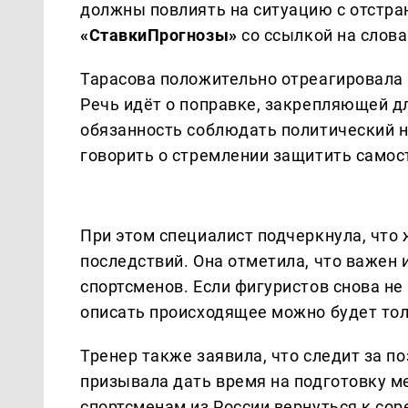
должны повлиять на ситуацию с отстра
«СтавкиПрогнозы»
со ссылкой на слова
Тарасова положительно отреагировала 
Речь идёт о поправке, закрепляющей д
обязанность соблюдать политический н
говорить о стремлении защитить самос
При этом специалист подчеркнула, что 
последствий. Она отметила, что важен 
спортсменов. Если фигуристов снова не
описать происходящее можно будет тол
Тренер также заявила, что следит за п
призывала дать время на подготовку м
спортсменам из России вернуться к со