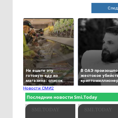
След
Не ешьте эту
В ОАЭ произошло
готовую еду из
жестокое убийст
магазина: список
криптомиллионе
Новости СМИ2