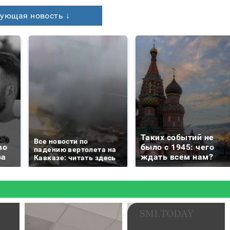
ующая новость ↓
Таких событий не
Все новости по
во
было с 1945: чего
падению вертолета на
ра
ждать всем нам?
Кавказе: читать здесь