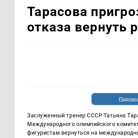
Тарасова пригро
отказа вернуть 
Подписа
Заслуженный тренер СССР Татьяна Тара
Международного олимпийского комитет
фигуристам вернуться на международны