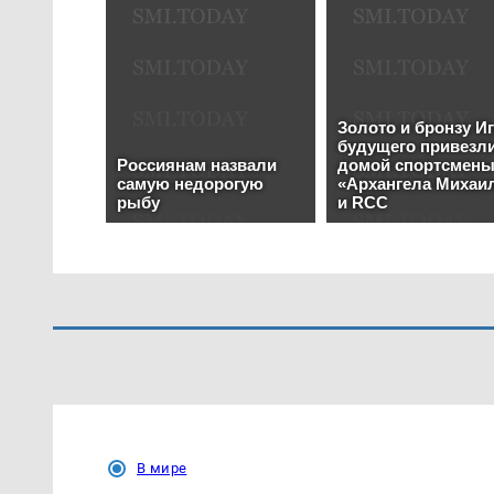
В мире