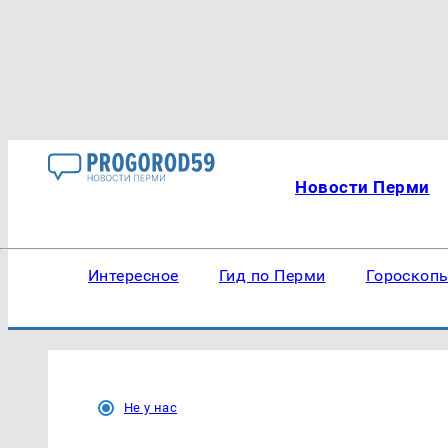
Новости Перми
Интересное
Гид по Перми
Гороскоп
Не у нас