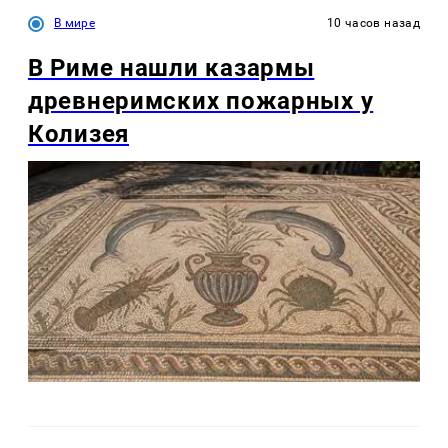
В мире
10 часов назад
В Риме нашли казармы
древнеримских пожарных у
Колизея