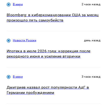
В мире
2 часа назад
Bloomberg: в киберкомандовании США за месяц
произошло пять самоубийств
Новости России
день назад
Ипотека в июле 2026 года: коррекция после
рекордного июня и усиление вторички
В мире
3 часа назад
Дмитриев назвал рост популярности АдГ в
Германии пробуждением