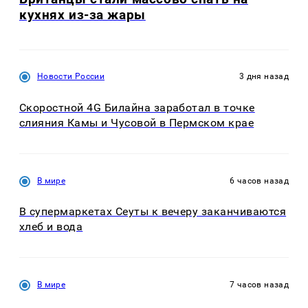
кухнях из-за жары
Новости России
3 дня назад
Скоростной 4G Билайна заработал в точке
слияния Камы и Чусовой в Пермском крае
В мире
6 часов назад
В супермаркетах Сеуты к вечеру заканчиваются
хлеб и вода
В мире
7 часов назад