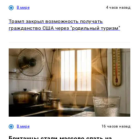
В мире
4 часа назад
Трамп закрыл возможность получать
гражданство США через "родильный туризм"
В мире
16 часов назад
Британцы стали массово спать на