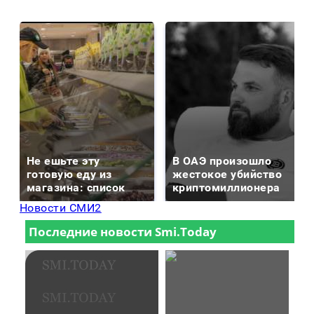
Не ешьте эту
В ОАЭ произошло
готовую еду из
жестокое убийство
магазина: список
криптомиллионера
Новости СМИ2