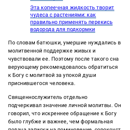
Эта копеечная жидкость творит
чудеса с растениями: как
правильно применять перекись
водорода для подкормки
По словам батюшки, умершие нуждались в
молитвенной поддержке живых и
чувствовали ее. Поэтому после такого сна
верующему рекомендовалось обратиться
к Богу с молитвой за упокой души
приснившегося человека.
Священнослужитель отдельно
подчеркивал значение личной молитвы. Он
говорил, что искреннее обращение к Богу
было глубже и важнее, чем формальная
подача записки на поминовение, сорокоуст