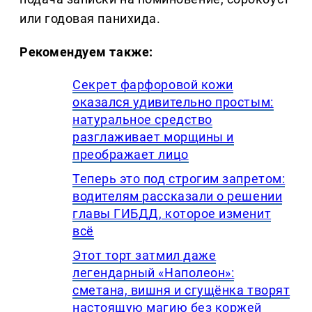
или годовая панихида.
Рекомендуем также:
Секрет фарфоровой кожи
оказался удивительно простым:
натуральное средство
разглаживает морщины и
преображает лицо
Теперь это под строгим запретом:
водителям рассказали о решении
главы ГИБДД, которое изменит
всё
Этот торт затмил даже
легендарный «Наполеон»:
сметана, вишня и сгущёнка творят
настоящую магию без коржей