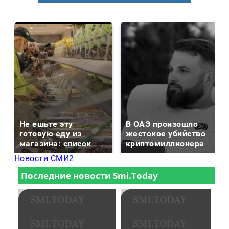
Не ешьте эту
В ОАЭ произошло
готовую еду из
жестокое убийство
магазина: список
криптомиллионера
Новости СМИ2