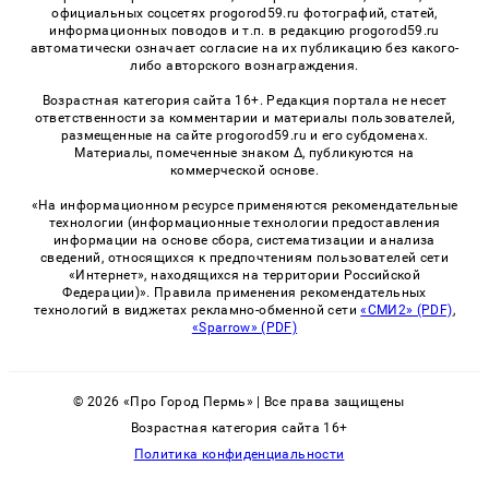
официальных соцсетях progorod59.ru фотографий, статей,
информационных поводов и т.п. в редакцию progorod59.ru
автоматически означает согласие на их публикацию без какого-
либо авторского вознаграждения.
Возрастная категория сайта 16+. Редакция портала не несет
ответственности за комментарии и материалы пользователей,
размещенные на сайте progorod59.ru и его субдоменах.
Материалы, помеченные знаком Δ, публикуются на
коммерческой основе.
«На информационном ресурсе применяются рекомендательные
технологии (информационные технологии предоставления
информации на основе сбора, систематизации и анализа
сведений, относящихся к предпочтениям пользователей сети
«Интернет», находящихся на территории Российской
Федерации)». Правила применения рекомендательных
технологий в виджетах рекламно-обменной сети
«СМИ2» (PDF)
,
«Sparrow» (PDF)
© 2026 «Про Город Пермь» | Все права защищены
Возрастная категория сайта 16+
Политика конфиденциальности