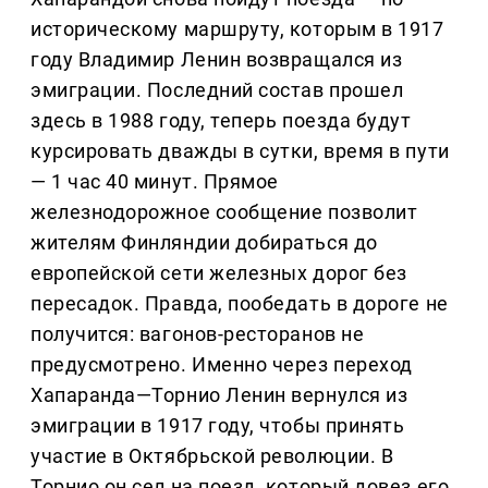
историческому маршруту, которым в 1917
году Владимир Ленин возвращался из
эмиграции. Последний состав прошел
здесь в 1988 году, теперь поезда будут
курсировать дважды в сутки, время в пути
— 1 час 40 минут. Прямое
железнодорожное сообщение позволит
жителям Финляндии добираться до
европейской сети железных дорог без
пересадок. Правда, пообедать в дороге не
получится: вагонов-ресторанов не
предусмотрено. Именно через переход
Хапаранда—Торнио Ленин вернулся из
эмиграции в 1917 году, чтобы принять
участие в Октябрьской революции. В
Торнио он сел на поезд, который довез его