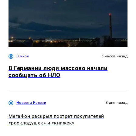
В мире
5 часов назад
В Германии люди массово начали
сообщать об НЛО
Новости России
3 дня назад
МегаФон раскрыл портрет покупателей
«раскладушек» и «книжек»