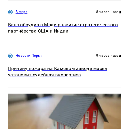
В мире
8 часов назад
Вэнс обсудил с Моди развитие стратегического
партнёрства США и Индии
Новости Перми
9 часов назад
Причину пожара на Камском заводе масел
установит судебная экспертиза