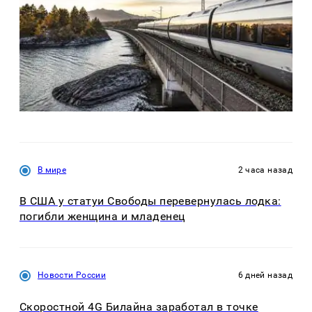
В мире
2 часа назад
В США у статуи Свободы перевернулась лодка:
погибли женщина и младенец
Новости России
6 дней назад
Скоростной 4G Билайна заработал в точке