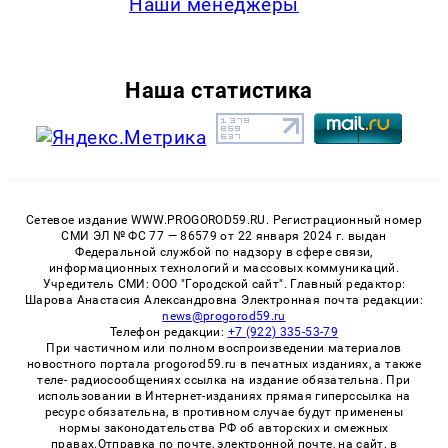
Наши менеджеры
Наша статистика
Сетевое издание WWW.PROGOROD59.RU. Регистрационный номер
СМИ ЭЛ № ФС 77 — 86579 от 22 января 2024 г. выдан
Федеральной службой по надзору в сфере связи,
информационных технологий и массовых коммуникаций.
Учредитель СМИ: ООО "Городской сайт". Главный редактор:
Шарова Анастасия Александровна Электронная почта редакции:
news@progorod59.ru
Телефон редакции:
+7 (922) 335-53-79
При частичном или полном воспроизведении материалов
новостного портала progorod59.ru в печатных изданиях, а также
теле- радиосообщениях ссылка на издание обязательна. При
использовании в Интернет-изданиях прямая гиперссылка на
ресурс обязательна, в противном случае будут применены
нормы законодательства РФ об авторских и смежных
правах.Отправка по почте, электронной почте, на сайт, в