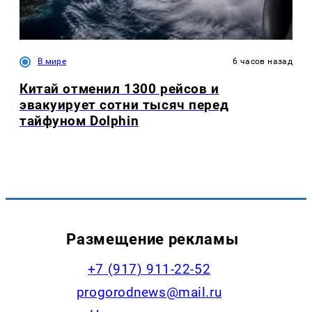
В мире
6 часов назад
Китай отменил 1300 рейсов и
эвакуирует сотни тысяч перед
тайфуном Dolphin
Размещение рекламы
+7 (917) 911-22-52
progorodnews@mail.ru