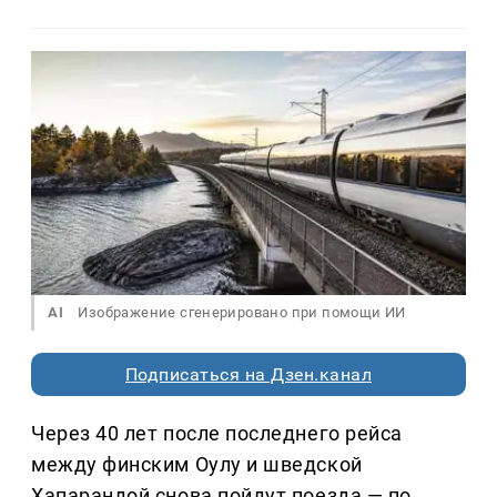
AI
Изображение сгенерировано при помощи ИИ
Подписаться на Дзен.канал
Через 40 лет после последнего рейса
между финским Оулу и шведской
Хапарандой снова пойдут поезда — по