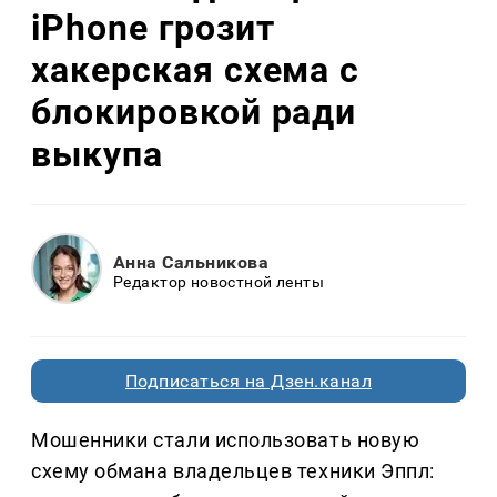
iPhone грозит
хакерская схема с
блокировкой ради
выкупа
Анна Сальникова
Редактор новостной ленты
Подписаться на Дзен.канал
Мошенники стали использовать новую
схему обмана владельцев техники Эппл: