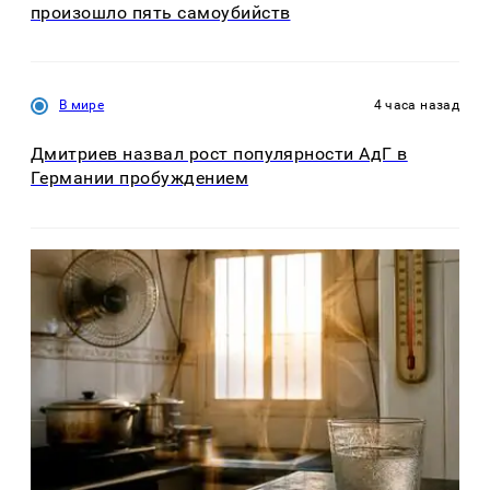
произошло пять самоубийств
В мире
4 часа назад
Дмитриев назвал рост популярности АдГ в
Германии пробуждением