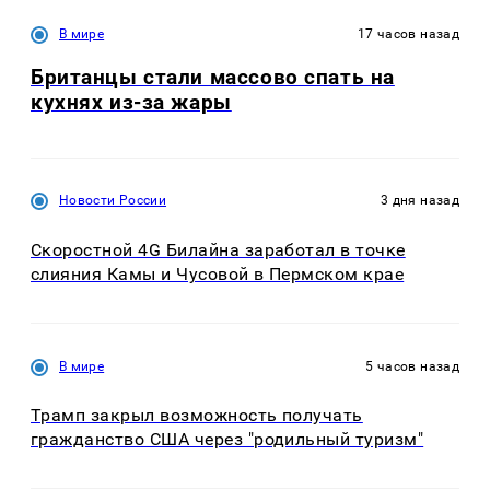
В мире
17 часов назад
Британцы стали массово спать на
кухнях из-за жары
Новости России
3 дня назад
Скоростной 4G Билайна заработал в точке
слияния Камы и Чусовой в Пермском крае
В мире
5 часов назад
Трамп закрыл возможность получать
гражданство США через "родильный туризм"