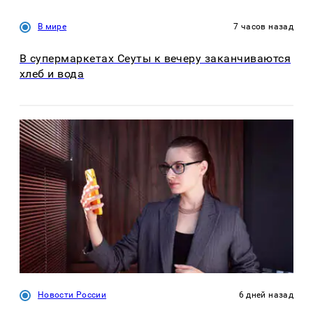
В мире
7 часов назад
В супермаркетах Сеуты к вечеру заканчиваются
хлеб и вода
Новости России
6 дней назад