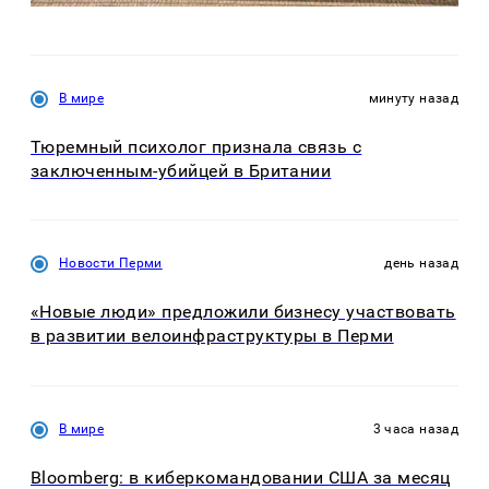
В мире
минуту назад
Тюремный психолог признала связь с
заключенным-убийцей в Британии
Новости Перми
день назад
«Новые люди» предложили бизнесу участвовать
в развитии велоинфраструктуры в Перми
В мире
3 часа назад
Bloomberg: в киберкомандовании США за месяц