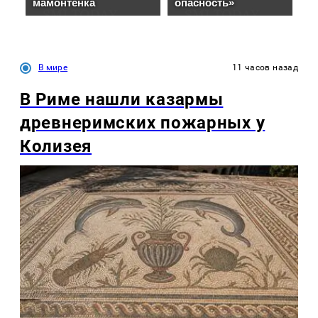
В мире
11 часов назад
В Риме нашли казармы
древнеримских пожарных у
Колизея