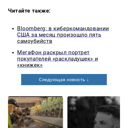
Читайте также:
Bloomberg: в киберкомандовании
США за месяц произошло пять
самоубийств
МегаФон раскрыл портрет
покупателей «раскладушек» и
«книжек»
Следующая новость ↓