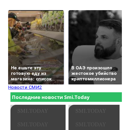
Не ешьте эту
В ОАЭ произошло
готовую еду из
жестокое убийство
магазина: список
криптомиллионера
Новости СМИ2