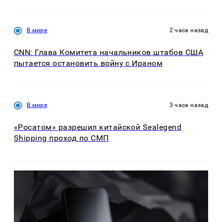
В мире
2 часа назад
CNN: Глава Комитета начальников штабов США
пытается остановить войну с Ираном
В мире
3 часа назад
«Росатом» разрешил китайской Sealegend
Shipping проход по СМП