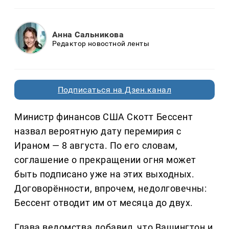
Анна Сальникова
Редактор новостной ленты
Подписаться на Дзен.канал
Министр финансов США Скотт Бессент
назвал вероятную дату перемирия с
Ираном — 8 августа. По его словам,
соглашение о прекращении огня может
быть подписано уже на этих выходных.
Договорённости, впрочем, недолговечны:
Бессент отводит им от месяца до двух.
Глава ведомства добавил, что Вашингтон и