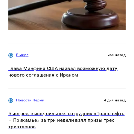
В мире
час назад
Глава Минфина США назвал возможную дату
нового соглашения с Ираном
Новости Перми
4 дня назад
Быстрее, выше, сильнее: сотрудник «Транснефть
– Прикамье» за три недели взял призы трех
триатлонов