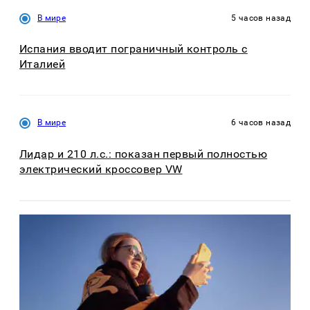
В мире
5 часов назад
Испания вводит пограничный контроль с
Италией
В мире
6 часов назад
Лидар и 210 л.с.: показан первый полностью
электрический кроссовер VW