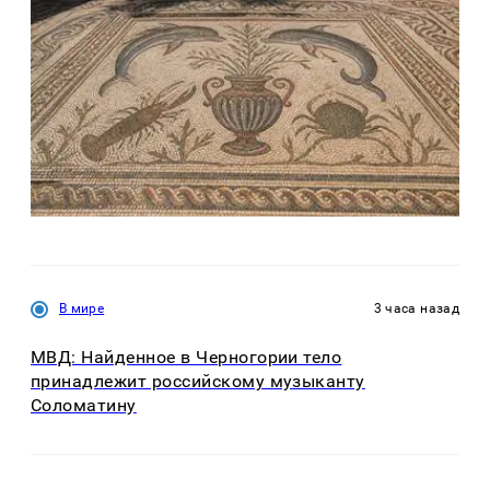
В мире
3 часа назад
МВД: Найденное в Черногории тело
принадлежит российскому музыканту
Соломатину