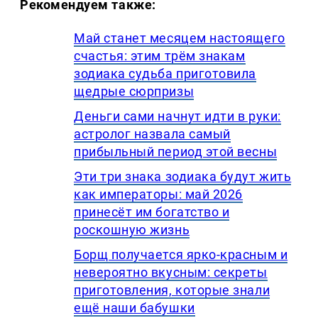
Рекомендуем также:
Май станет месяцем настоящего
счастья: этим трём знакам
зодиака судьба приготовила
щедрые сюрпризы
Деньги сами начнут идти в руки:
астролог назвала самый
прибыльный период этой весны
Эти три знака зодиака будут жить
как императоры: май 2026
принесёт им богатство и
роскошную жизнь
Борщ получается ярко-красным и
невероятно вкусным: секреты
приготовления, которые знали
ещё наши бабушки