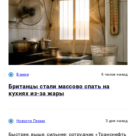
В мире
6 часов назад
Британцы стали массово спать на
кухнях из-за жары
Новости Перми
3 дня назад
Быстрее, выше, сильнее: сотрудник «Транснефть