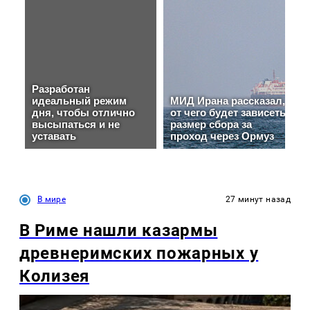
В мире
27 минут назад
В Риме нашли казармы
древнеримских пожарных у
Колизея