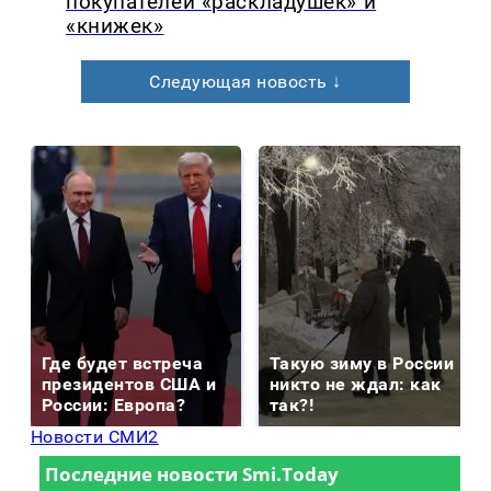
покупателей «раскладушек» и
«книжек»
Следующая новость ↓
Где будет встреча
Такую зиму в России
президентов США и
никто не ждал: как
России: Европа?
так?!
Новости СМИ2