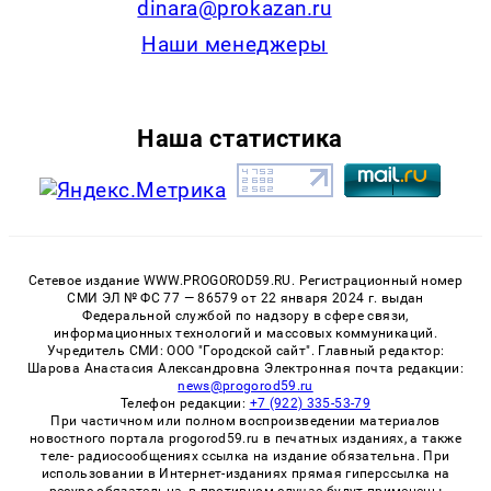
dinara@prokazan.ru
Наши менеджеры
Наша статистика
Сетевое издание WWW.PROGOROD59.RU. Регистрационный номер
СМИ ЭЛ № ФС 77 — 86579 от 22 января 2024 г. выдан
Федеральной службой по надзору в сфере связи,
информационных технологий и массовых коммуникаций.
Учредитель СМИ: ООО "Городской сайт". Главный редактор:
Шарова Анастасия Александровна Электронная почта редакции:
news@progorod59.ru
Телефон редакции:
+7 (922) 335-53-79
При частичном или полном воспроизведении материалов
новостного портала progorod59.ru в печатных изданиях, а также
теле- радиосообщениях ссылка на издание обязательна. При
использовании в Интернет-изданиях прямая гиперссылка на
ресурс обязательна, в противном случае будут применены