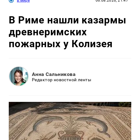
В мире
06.08.2026, 21:47
В Риме нашли казармы
древнеримских
пожарных у Колизея
Анна Сальникова
Редактор новостной ленты