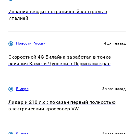
Испания вводит пограничный контроль с
Италией
Новости России
4 дня назад
Скоростной 4G Билайна заработал в точке
слияния Камы и Чусовой в Пермском крае
В мире
3 часа назад
Лидар и 210 л.с.: показан первый полностью
электрический кроссовер VW