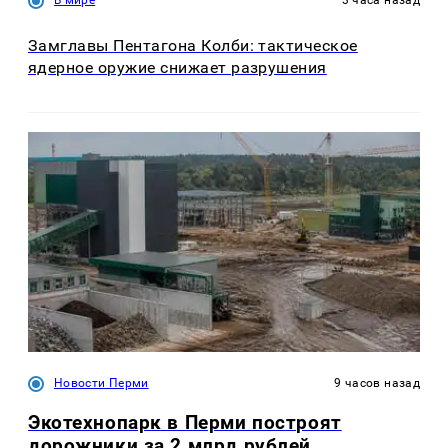
В мире
3 часа назад
Замглавы Пентагона Колби: тактическое
ядерное оружие снижает разрушения
Новости Перми
9 часов назад
Экотехнопарк в Перми построят
дорожники за 2 млрд рублей