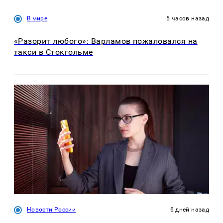
В мире
5 часов назад
«Разорит любого»: Варламов пожаловался на
такси в Стокгольме
Новости России
6 дней назад