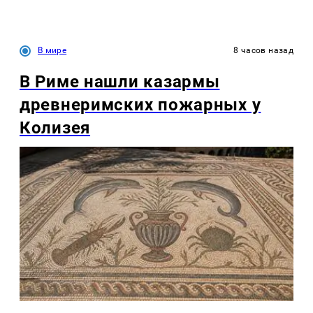
В мире
8 часов назад
В Риме нашли казармы
древнеримских пожарных у
Колизея