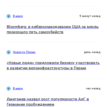
В мире
9 минут назад
Bloomberg: в киберкомандовании США за месяц
произошло пять самоубийств
Новости Перми
день назад
«Новые люди» предложили бизнесу участвовать
в развитии велоинфраструктуры в Перми
В мире
час назад
Дмитриев назвал рост популярности АдГ в
Германии пробуждением