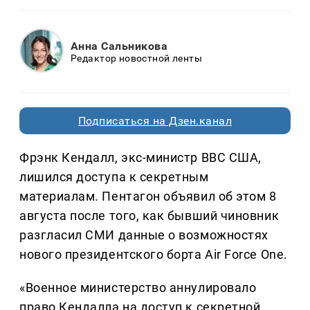
Анна Сальникова
Редактор новостной ленты
Подписаться на Дзен.канал
Фрэнк Кендалл, экс-министр ВВС США,
лишился доступа к секретным
материалам. Пентагон объявил об этом 8
августа после того, как бывший чиновник
разгласил СМИ данные о возможностях
нового президентского борта Air Force One.
«Военное министерство аннулировало
право Кендалла на доступ к секретной