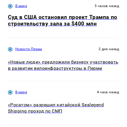
В мире
5 часов назад
Суд в США остановил проект Трампа по
строительству зала за $400 млн
Новости Перми
2 дня назад
«Новые люди» предложили бизнесу участвовать
в развитии велоинфраструктуры в Перми
В мире
4 часа назад
«Росатом» разрешил китайской Sealegend
Shipping проход по СМП