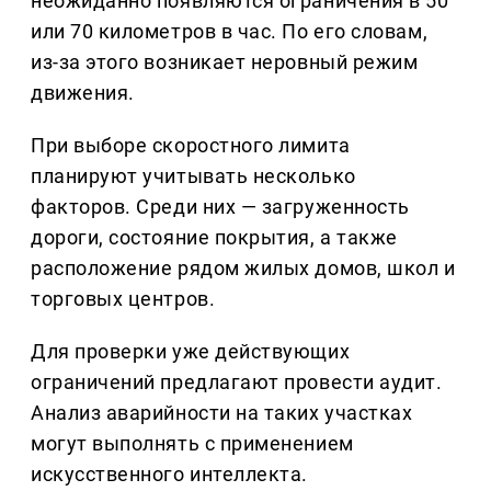
неожиданно появляются ограничения в 50
или 70 километров в час. По его словам,
из-за этого возникает неровный режим
движения.
При выборе скоростного лимита
планируют учитывать несколько
факторов. Среди них — загруженность
дороги, состояние покрытия, а также
расположение рядом жилых домов, школ и
торговых центров.
Для проверки уже действующих
ограничений предлагают провести аудит.
Анализ аварийности на таких участках
могут выполнять с применением
искусственного интеллекта.