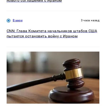
нового соглашения с Ираном
В мире
3 часа назад
CNN: Глава Комитета начальников штабов США
пытается остановить войну с Ираном