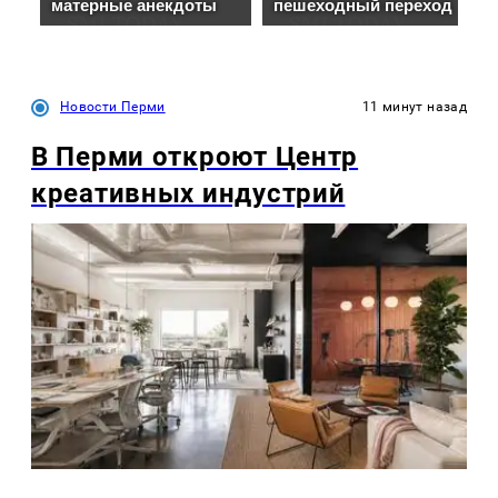
Новости Перми
11 минут назад
В Перми откроют Центр
креативных индустрий