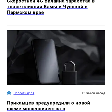
Скоростной 4G Билайна заработал в
точке слияния Камы и Чусовой в
Пермском крае
Новости края
12 часов назад
Прикамцев предупредили о новой
схеме мошенничества с