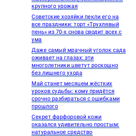
крупного урожая
Советские хозяйки пекли его на
все праздники: торт «Трухлявый
пень» из 70-х снова сводит всех с
ума
Даже самый мрачный уголок сада
оживает на глазах: эти
многолетники цветут роскошно
без лишнего ухода
Май станет месяцем жёстких
уроков судьбы: кому придётся
срочно разбираться с ошибками
прошлого
Секрет фарфоровой кожи
оказался удивительно простым:
натуральное средство