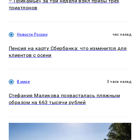
– Прикамье» за три недели взял призы трех
триатлонов
Новости России
час назад
Пенсия на карту Сбербанка: что изменится для
клиентов с осени
В мире
3 часа назад
Стефания Маликова похвасталась пляжным
образом на 663 тысячи рублей