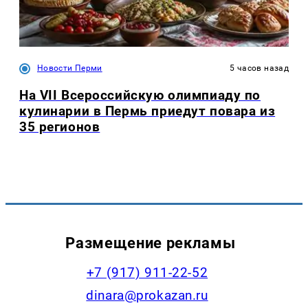
Новости Перми
5 часов назад
На VII Всероссийскую олимпиаду по
кулинарии в Пермь приедут повара из
35 регионов
Размещение рекламы
+7 (917) 911-22-52
dinara@prokazan.ru