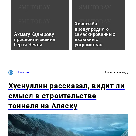
В мире
3 часа назад
Хуснуллин рассказал, видит ли
смысл в строительстве
тоннеля на Аляску