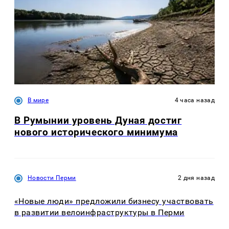
В мире
4 часа назад
В Румынии уровень Дуная достиг
нового исторического минимума
Новости Перми
2 дня назад
«Новые люди» предложили бизнесу участвовать
в развитии велоинфраструктуры в Перми