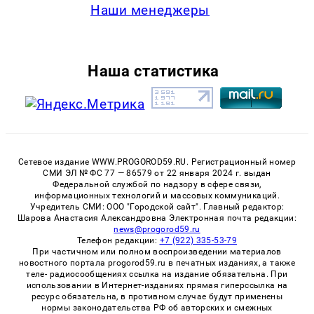
Наши менеджеры
Наша статистика
Сетевое издание WWW.PROGOROD59.RU. Регистрационный номер
СМИ ЭЛ № ФС 77 — 86579 от 22 января 2024 г. выдан
Федеральной службой по надзору в сфере связи,
информационных технологий и массовых коммуникаций.
Учредитель СМИ: ООО "Городской сайт". Главный редактор:
Шарова Анастасия Александровна Электронная почта редакции:
news@progorod59.ru
Телефон редакции:
+7 (922) 335-53-79
При частичном или полном воспроизведении материалов
новостного портала progorod59.ru в печатных изданиях, а также
теле- радиосообщениях ссылка на издание обязательна. При
использовании в Интернет-изданиях прямая гиперссылка на
ресурс обязательна, в противном случае будут применены
нормы законодательства РФ об авторских и смежных