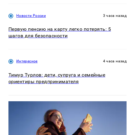
Новости России
3 часа назад
Первую пенсию на карту легко потерять: 5
шагов для безопасности
Интересное
4 часа назад
Тимур Турлов: дети, супруга и семейные
ориентиры предпринимателя