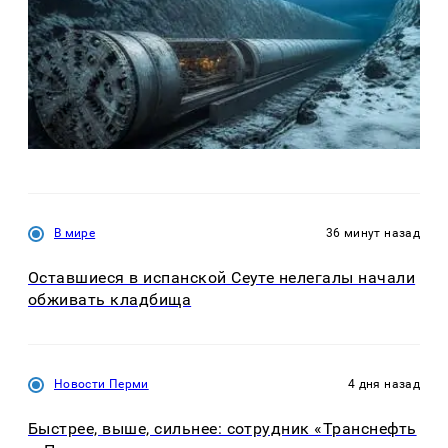
В мире
36 минут назад
Оставшиеся в испанской Сеуте нелегалы начали
обживать кладбища
Новости Перми
4 дня назад
Быстрее, выше, сильнее: сотрудник «Транснефть