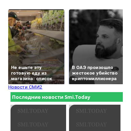
Не ешьте эту
В ОАЭ произошло
готовую еду из
жестокое убийство
магазина: список
криптомиллионера
Новости СМИ2