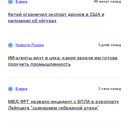
В мире
40 минут назад
Китай ограничил экспорт дронов в США и
напомнил об уйгурах
Новости России
5 дней назад
ИИ-агенты идут в цеха: какие задачи им готова
поручить промышленность
В мире
2 часа назад
МВД ФРГ назвало инцидент с БПЛА в аэропорту
Лейпцига "сценарием гибридной атаки"