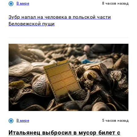
В мире
8 часов назад
Зубр напал на человека в польской части
Беловежской пущи
В мире
5 часов назад
Итальянец выбросил в мусор билет с