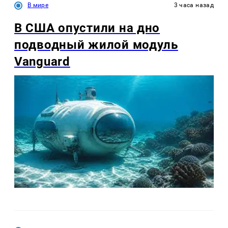
В мире
3 часа назад
В США опустили на дно
подводный жилой модуль
Vanguard