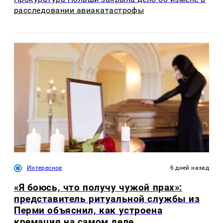
расследовании авиакатастрофы
Интересное
6 дней назад
«Я боюсь, что получу чужой прах»:
представитель ритуальной службы из
Перми объяснил, как устроена
кремация на самом деле