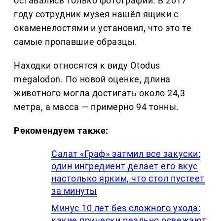
оставались только фотографии. В 2017
году сотрудник музея нашёл ящики с
окаменелостями и установил, что это те
самые пропавшие образцы.
Находки относятся к виду Otodus
megalodon. По новой оценке, длина
животного могла достигать около 24,3
метра, а масса — примерно 94 тонны.
Рекомендуем также:
Салат «Граф» затмил все закуски:
один ингредиент делает его вкус
настолько ярким, что стол пустеет
за минуты
Минус 10 лет без сложного ухода:
какие прически реально освежают