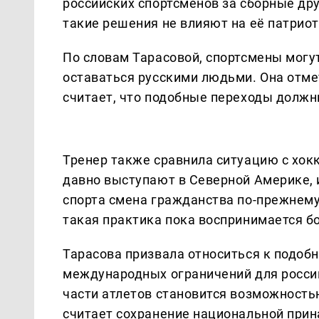
российских спортсменов за сборные дру
такие решения не влияют на её патриот
По словам Тарасовой, спортсмены могут
оставаться русскими людьми. Она отмет
считает, что подобные переходы должн
Тренер также сравнила ситуацию с хок
давно выступают в Северной Америке, и
спорта смена гражданства по-прежнем
такая практика пока воспринимается б
Тарасова призвала относиться к подоб
международных ограничений для россий
части атлетов становится возможность
считает сохранение национальной прин