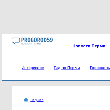
Новости Перми
Интересное
Гид по Перми
Гороскоп
Не у нас