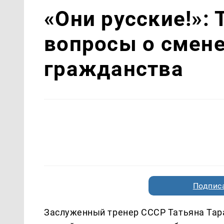
«Они русские!»: 
вопросы о смене
гражданства
Подписа
Заслуженный тренер СССР Татьяна Тар