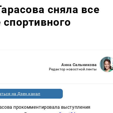
Тарасова сняла все
 спортивного
Анна Сальникова
Редактор новостной ленты
ться на Дзен.канал
асова прокомментировала выступления