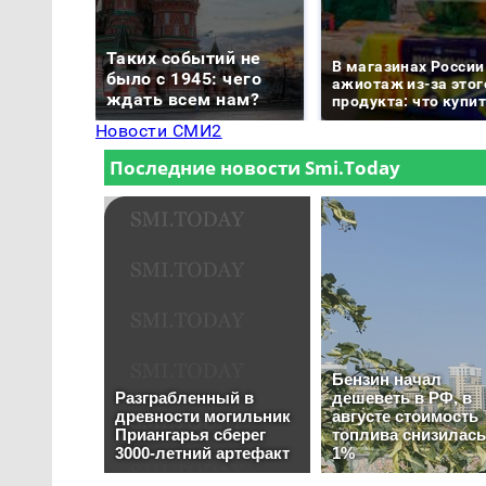
Таких событий не
В магазинах России
было с 1945: чего
ажиотаж из-за этог
ждать всем нам?
продукта: что купи
Новости СМИ2