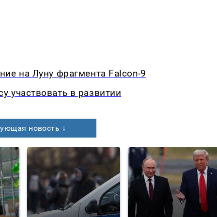
ие на Луну фрагмента Falcon-9
у участвовать в развитии
ующая новость ↓