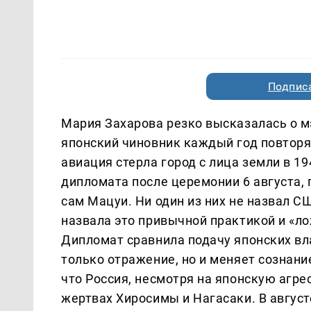
Подписа
Мария Захарова резко высказалась о м
японский чиновник каждый год повторяе
авиация стерла город с лица земли в 1
дипломата после церемонии 6 августа,
сам Мацуи. Ни один из них не назвал 
назвала это привычной практикой и «ло
Дипломат сравнила подачу японских вл
только отражение, но и меняет сознан
что Россия, несмотря на японскую агре
жертвах Хиросимы и Нагасаки. В авгус