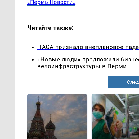
«Пермь Новости»
Читайте также:
НАСА признало внеплановое паден
«Новые люди» предложили бизнес
велоинфраструктуры в Перми
След