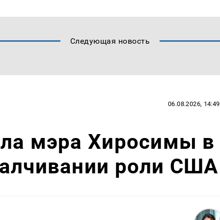
Следующая новость
06.08.2026, 14:49
ила мэра Хиросимы в
малчивании роли США