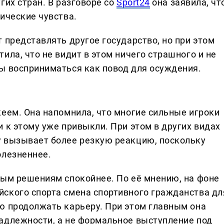
гих стран. В разговоре со
Sport24
она заявила, чт
ические чувства.
 представлять другое государство, но при этом
ила, что не видит в этом ничего страшного и не
ы восприниматься как повод для осуждения.
кеем. Она напомнила, что многие сильные игроки
 к этому уже привыкли. При этом в других видах
у вызывает более резкую реакцию, поскольку
олезненнее.
ным решениям спокойнее. По её мнению, на фоне
ского спорта смена спортивного гражданства дл
ю продолжать карьеру. При этом главным она
адлежности, а не формальное выступление под