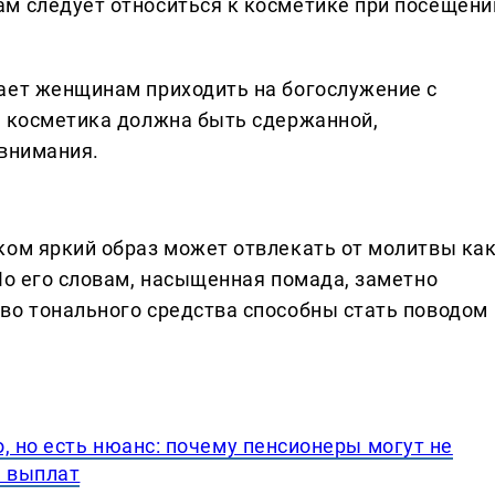
м следует относиться к косметике при посещени
ает женщинам приходить на богослужение с
о косметика должна быть сдержанной,
 внимания.
ком яркий образ может отвлекать от молитвы ка
По его словам, насыщенная помада, заметно
во тонального средства способны стать поводом
, но есть нюанс: почему пенсионеры могут не
а выплат