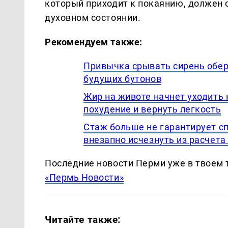
который приходит к покаянию, должен с
духовном состоянии.
Рекомендуем также:
Привычка срывать сирень обер
будущих бутонов
Жир на животе начнет уходить 
похудение и вернуть легкость
Стаж больше не гарантирует с
внезапно исчезнуть из расчета
Последние новости Перми уже в твоем 
«Пермь Новости»
Читайте также: