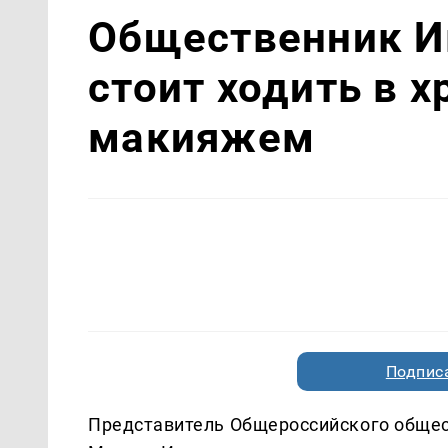
Общественник И
стоит ходить в х
макияжем
Подписа
Представитель Общероссийского общес