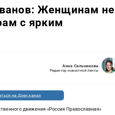
ванов: Женщинам не
рам с ярким
Анна Сальникова
Редактор новостной ленты
ться на Дзен.канал
твенного движения «Россия Православная»