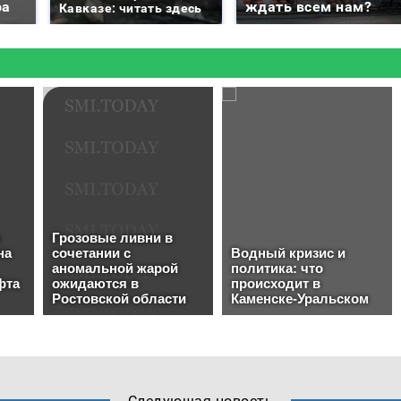
ра
ждать всем нам?
Кавказе: читать здесь
Следующая новость