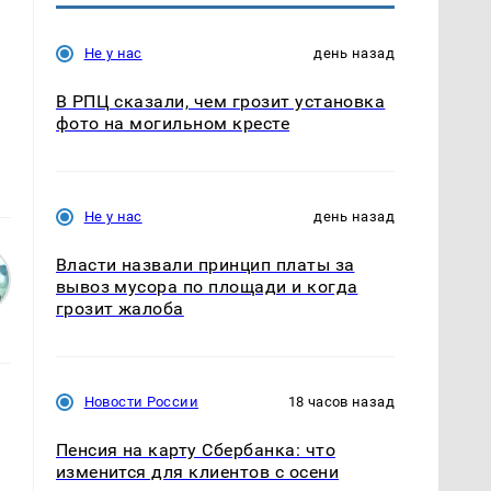
Не у нас
день назад
В РПЦ сказали, чем грозит установка
фото на могильном кресте
Не у нас
день назад
Власти назвали принцип платы за
вывоз мусора по площади и когда
грозит жалоба
Новости России
18 часов назад
Пенсия на карту Сбербанка: что
изменится для клиентов с осени