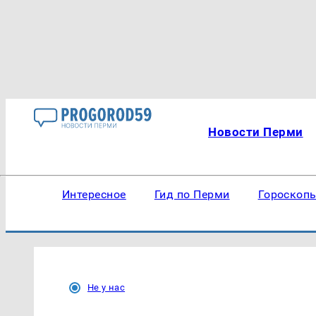
Новости Перми
Интересное
Гид по Перми
Гороскоп
Не у нас