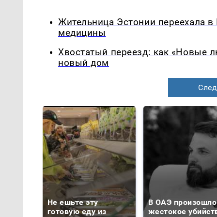
Жительница Эстонии переехала в
медицины
Хвостатый переезд: как «Новые 
новый дом
След
Не ешьте эту
В ОАЭ произошло
готовую еду из
жестокое убийст