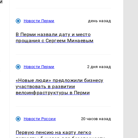
и
Новости Перми
день назад
В Перми назвали дату и место
прощания с Сергеем Минаевым
Новости Перми
2 дня назад
к
«Новые люди» предложили бизнесу
участвовать в развитии
велоинфраструктуры в Перми
Новости России
20 часов назад
Первую пенсию на карту легко