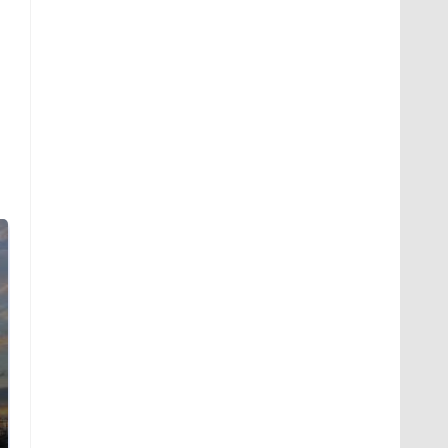
СМИ: В Химках на
полицейскую
В магазинах России
машину напали и
ажиотаж из-за этого