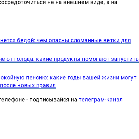
осредоточиться не на внешнем виде, а на
нется бедой: чем опасны сломанные ветки для
не от голода: какие продукты помогают запустит
покойную пенсию: какие годы вашей жизни могут
 после новых правил
телефоне - подписывайся на
телеграм-канал