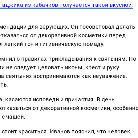
 аджика из кабачков получается такой вкусной,
мендаций для верующих. Он посоветовал делать
отказаться от декоративной косметики перед
л легкий тон и гигиеническую помаду.
омнил о правилах прикладывания к святыням. По
и не следует целовать иконы, крест и руку
на святынях воспринимаются как неуважение.
ть.
, касаются исповеди и причастия. В день
отказаться от декоративной косметики, особенн
 с чашей.
 стоит краситься. Иванов пояснил, что человек,