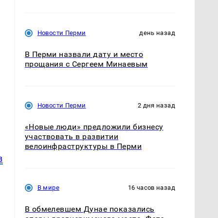
Новости Перми
день назад
В Перми назвали дату и место
прощания с Сергеем Минаевым
й
Новости Перми
2 дня назад
«Новые люди» предложили бизнесу
участвовать в развитии
велоинфраструктуры в Перми
в
В мире
16 часов назад
В обмелевшем Дунае показались