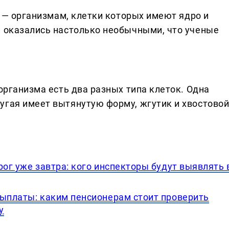
ам — организмам, клетки которых имеют ядро и
и оказались настолько необычными, что ученые
 организма есть два разных типа клеток. Одна
угая имеет вытянутую форму, жгутик и хвостово
рог уже завтра: кого инспекторы будут выявлять 
выплаты: каким пенсионерам стоит проверить
у