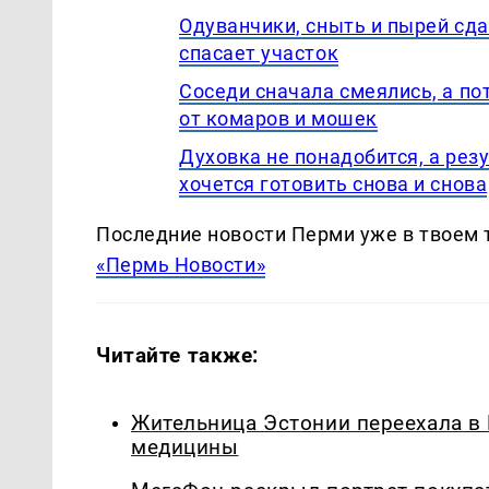
Одуванчики, сныть и пырей сда
спасает участок
Соседи сначала смеялись, а по
от комаров и мошек
Духовка не понадобится, а рез
хочется готовить снова и снова
Последние новости Перми уже в твоем 
«Пермь Новости»
Читайте также:
Жительница Эстонии переехала в
медицины