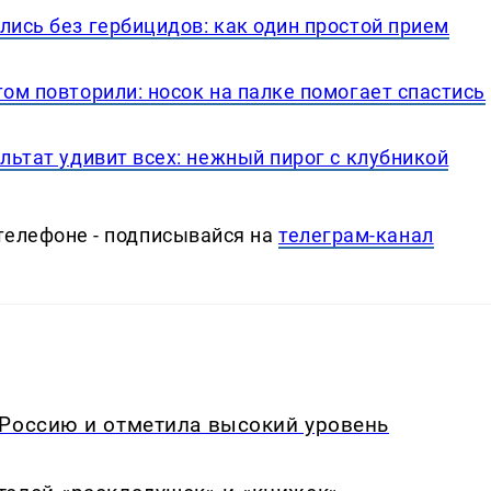
лись без гербицидов: как один простой прием
том повторили: носок на палке помогает спастись
ультат удивит всех: нежный пирог с клубникой
телефоне - подписывайся на
телеграм-канал
 Россию и отметила высокий уровень