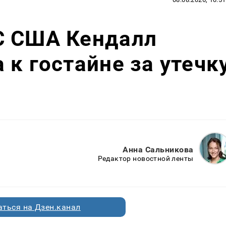
С США Кендалл
 к гостайне за утечк
Анна Сальникова
Редактор новостной ленты
ться на Дзен.канал