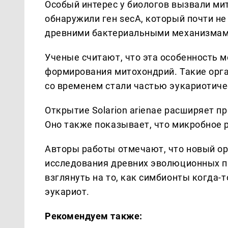
Особый интерес у биологов вызвали мито
обнаружили ген secA, который почти не
древними бактериальными механизмам
Ученые считают, что эта особенность 
формирования митохондрий. Такие орга
со временем стали частью эукариотиче
Открытие Solarion arienae расширяет 
Оно также показывает, что микробное 
Авторы работы отмечают, что новый о
исследования древних эволюционных пр
взглянуть на то, как симбионты когда-
эукариот.
Рекомендуем также: