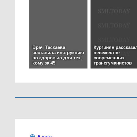
В мире