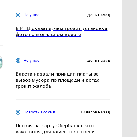
Не у нас
день назад
В РПЦ сказали, чем грозит установка
фото на могильном кресте
Не у нас
день назад
Власти назвали принцип платы за
вывоз мусора по площади и когда
грозит жалоба
Новости России
18 часов назад
Пенсия на карту Сбербанка: что
изменится для клиентов с осени