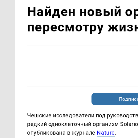
Найден новый ор
пересмотру жиз
Подписа
Чешские исследователи под руководств
редкий одноклеточный организм Solario
опубликована в журнале
Nature
.