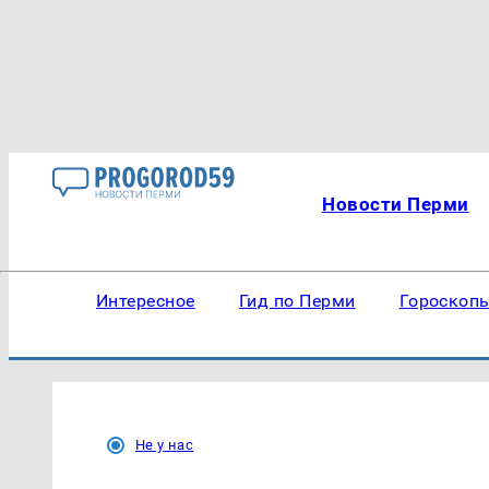
Новости Перми
Интересное
Гид по Перми
Гороскоп
Не у нас