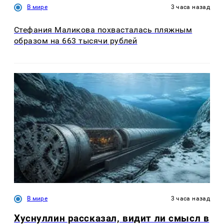
В мире
3 часа назад
Стефания Маликова похвасталась пляжным
образом на 663 тысячи рублей
В мире
3 часа назад
Хуснуллин рассказал, видит ли смысл в