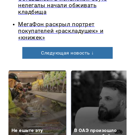
нелегалы начали обживать
кладбища
МегаФон раскрыл портрет
покупателей «раскладушек» и
«книжек»
Следующая новость ↓
Не ешьте эту
В ОАЭ произошло