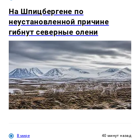
На Шпицбергене по
неустановленной причине
гибнут северные олени
В мире
40 минут назад