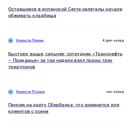
Оставшиеся в испанской Сеуте нелегалы начали
обживать кладбища
Новости Перми
4 дня назад
Быстрее, выше, сильнее: сотрудник «Транснефть
– Прикамье» за три недели взял призы трех
триатлонов
Новости России
час назад
Пенсия на карту Сбербанка: что изменится для
клиентов с осени