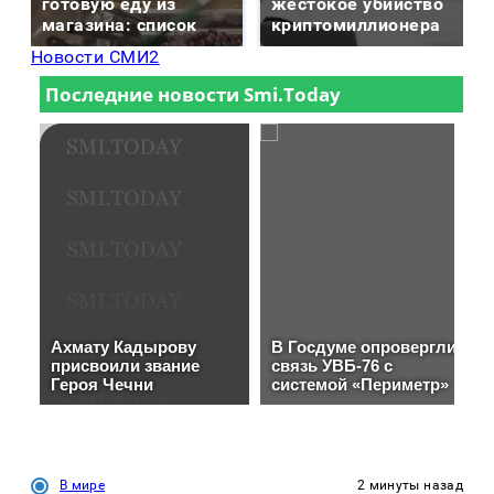
готовую еду из
жестокое убийство
магазина: список
криптомиллионера
Новости СМИ2
В мире
2 минуты назад