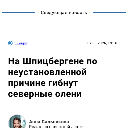
Следующая новость
В мире
07.08.2026, 19:16
На Шпицбергене по
неустановленной
причине гибнут
северные олени
Анна Сальникова
Редактор новостной ленты