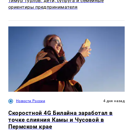
Тимур Турлов: дети, супруга и семейные
ориентиры предпринимателя
Новости России
4 дня назад
Скоростной 4G Билайна заработал в
точке слияния Камы и Чусовой в
Пермском крае