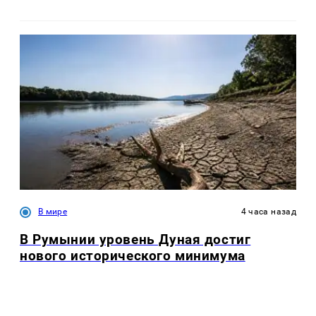
В мире
4 часа назад
В Румынии уровень Дуная достиг
нового исторического минимума