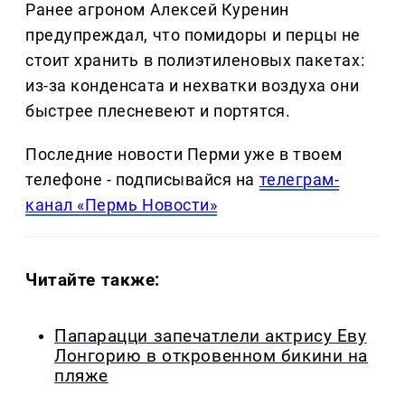
Ранее агроном Алексей Куренин
предупреждал, что помидоры и перцы не
стоит хранить в полиэтиленовых пакетах:
из-за конденсата и нехватки воздуха они
быстрее плесневеют и портятся.
Последние новости Перми уже в твоем
телефоне - подписывайся на
телеграм-
канал «Пермь Новости»
Читайте также:
Папарацци запечатлели актрису Еву
Лонгорию в откровенном бикини на
пляже