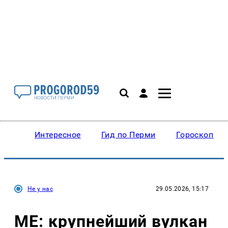
Интересное
Гид по Перми
Гороскопы
Не у нас
29.05.2026, 15:17
ME: крупнейший вулкан