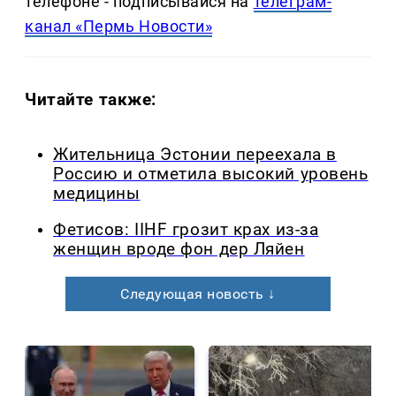
телефоне - подписывайся на
телеграм-
канал «Пермь Новости»
Читайте также:
Жительница Эстонии переехала в
Россию и отметила высокий уровень
медицины
Фетисов: IIHF грозит крах из-за
женщин вроде фон дер Ляйен
Следующая новость ↓