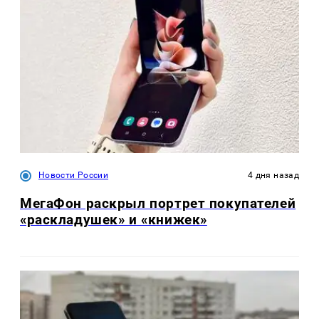
Новости России
4 дня назад
МегаФон раскрыл портрет покупателей
«раскладушек» и «книжек»