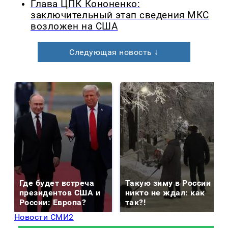
Глава ЦПК Кононенко:
заключительный этап сведения МКС
возложен на США
Следующая новость ↓
Где будет встреча
Такую зиму в России
президентов США и
никто не ждал: как
России: Европа?
так?!
Новости СМИ2