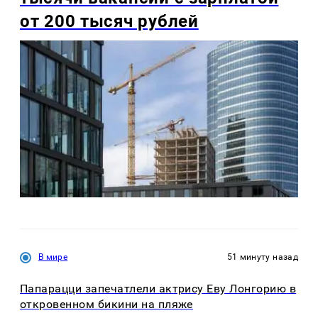
от 200 тысяч рублей
В мире
51 минуту назад
Папарацци запечатлели актрису Еву Лонгорию в
откровенном бикини на пляже