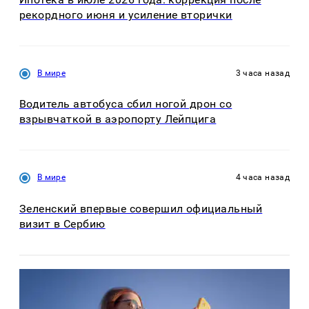
рекордного июня и усиление вторички
В мире
3 часа назад
Водитель автобуса сбил ногой дрон со
взрывчаткой в аэропорту Лейпцига
В мире
4 часа назад
Зеленский впервые совершил официальный
визит в Сербию