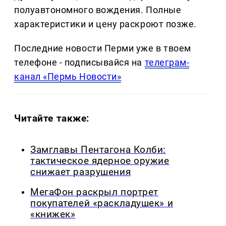
полуавтономного вождения. Полные
характеристики и цену раскроют позже.
Последние новости Перми уже в твоем
телефоне - подписывайся на
телеграм-
канал «Пермь Новости»
Читайте также:
Замглавы Пентагона Колби:
тактическое ядерное оружие
снижает разрушения
МегаФон раскрыл портрет
покупателей «раскладушек» и
«книжек»