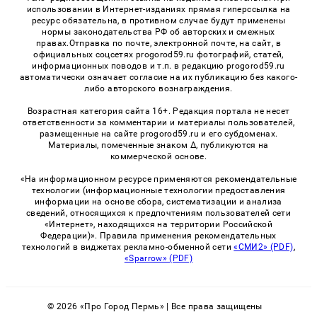
использовании в Интернет-изданиях прямая гиперссылка на
ресурс обязательна, в противном случае будут применены
нормы законодательства РФ об авторских и смежных
правах.Отправка по почте, электронной почте, на сайт, в
официальных соцсетях progorod59.ru фотографий, статей,
информационных поводов и т.п. в редакцию progorod59.ru
автоматически означает согласие на их публикацию без какого-
либо авторского вознаграждения.
Возрастная категория сайта 16+. Редакция портала не несет
ответственности за комментарии и материалы пользователей,
размещенные на сайте progorod59.ru и его субдоменах.
Материалы, помеченные знаком Δ, публикуются на
коммерческой основе.
«На информационном ресурсе применяются рекомендательные
технологии (информационные технологии предоставления
информации на основе сбора, систематизации и анализа
сведений, относящихся к предпочтениям пользователей сети
«Интернет», находящихся на территории Российской
Федерации)». Правила применения рекомендательных
технологий в виджетах рекламно-обменной сети
«СМИ2» (PDF)
,
«Sparrow» (PDF)
© 2026 «Про Город Пермь» | Все права защищены