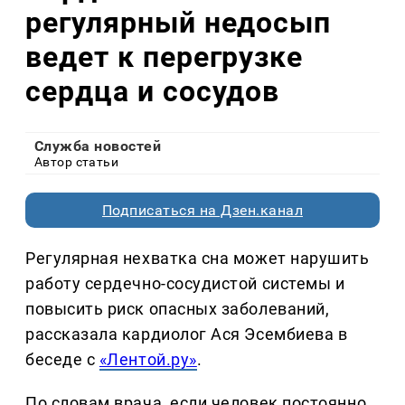
регулярный недосып
ведет к перегрузке
сердца и сосудов
Служба новостей
Автор статьи
Подписаться на Дзен.канал
Регулярная нехватка сна может нарушить
работу сердечно-сосудистой системы и
повысить риск опасных заболеваний,
рассказала кардиолог Ася Эсембиева в
беседе с
«Лентой.ру»
.
По словам врача, если человек постоянно