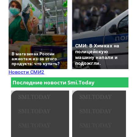
СМИ: В Химках на
полицейскую
В магазинах России
машину напали и
ажиотаж из-за этого
подожгли.
продукта: что купить?
Новости СМИ2