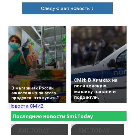
Следующая новость ↓
СМИ: В Химках на
полицейскую
В магазинах России
машину напали и
ажиотаж из-за этого
подожгли.
продукта: что купить?
Новости СМИ2