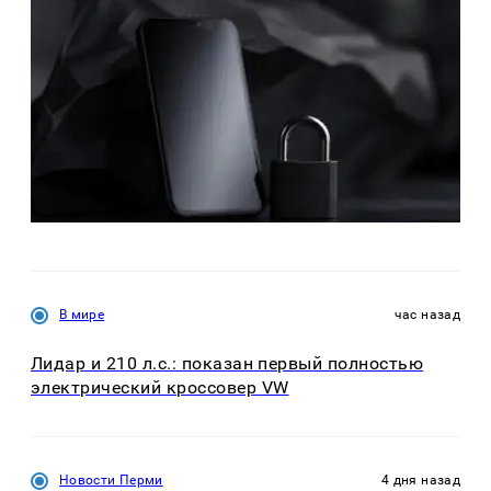
В мире
час назад
Лидар и 210 л.с.: показан первый полностью
электрический кроссовер VW
Новости Перми
4 дня назад