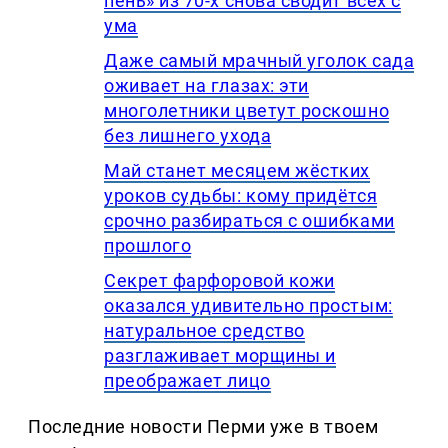
пень» из 70-х снова сводит всех с
ума
Даже самый мрачный уголок сада
оживает на глазах: эти
многолетники цветут роскошно
без лишнего ухода
Май станет месяцем жёстких
уроков судьбы: кому придётся
срочно разбираться с ошибками
прошлого
Секрет фарфоровой кожи
оказался удивительно простым:
натуральное средство
разглаживает морщины и
преображает лицо
Последние новости Перми уже в твоем