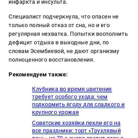
инфаркта и инсульта.
Специалист подчеркнула, что опасен не
только полный отказ от сна, но и его
регулярная нехватка. Попытки восполнить
дефицит отдыха в выходные дни, по
словам Эсембиевой, не дают организму
полноценного восстановления.
Рекомендуем также:
Клубника во время цветения
требует особого ухода: чем
подкормить ягоду для сладкого и
крупного урожая
Советские хозяйки пекли его на
все праздники: торт «Трухлявый