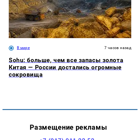
В мире
7 часов назад
Sohu: больше, чем все запасы золота
Китая — России достались огромные
сокровища
Размещение рекламы