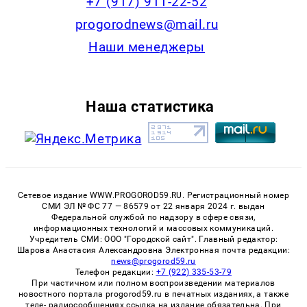
+7 (917) 911-22-52
progorodnews@mail.ru
Наши менеджеры
Наша статистика
Сетевое издание WWW.PROGOROD59.RU. Регистрационный номер
СМИ ЭЛ № ФС 77 — 86579 от 22 января 2024 г. выдан
Федеральной службой по надзору в сфере связи,
информационных технологий и массовых коммуникаций.
Учредитель СМИ: ООО "Городской сайт". Главный редактор:
Шарова Анастасия Александровна Электронная почта редакции:
news@progorod59.ru
Телефон редакции:
+7 (922) 335-53-79
При частичном или полном воспроизведении материалов
новостного портала progorod59.ru в печатных изданиях, а также
теле- радиосообщениях ссылка на издание обязательна. При