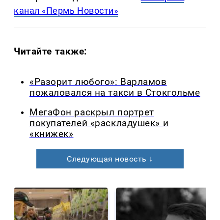
канал «Пермь Новости»
Читайте также:
«Разорит любого»: Варламов
пожаловался на такси в Стокгольме
МегаФон раскрыл портрет
покупателей «раскладушек» и
«книжек»
Следующая новость ↓