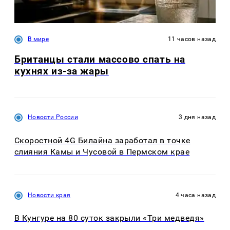
В мире
11 часов назад
Британцы стали массово спать на
кухнях из-за жары
Новости России
3 дня назад
Скоростной 4G Билайна заработал в точке
слияния Камы и Чусовой в Пермском крае
Новости края
4 часа назад
В Кунгуре на 80 суток закрыли «Три медведя»