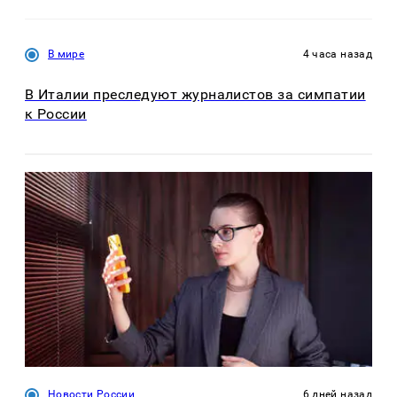
В мире
4 часа назад
В Италии преследуют журналистов за симпатии
к России
Новости России
6 дней назад