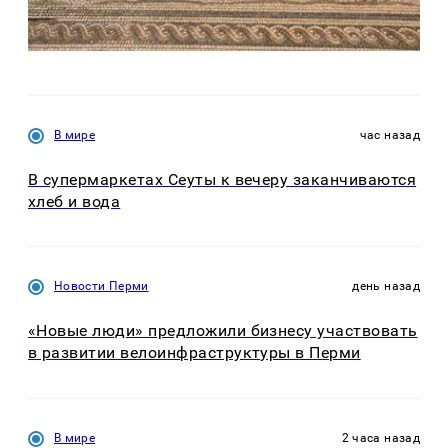
В мире
час назад
В супермаркетах Сеуты к вечеру заканчиваются
хлеб и вода
Новости Перми
день назад
«Новые люди» предложили бизнесу участвовать
в развитии велоинфраструктуры в Перми
В мире
2 часа назад