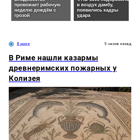
В мире
5 часов назад
В Риме нашли казармы
древнеримских пожарных у
Колизея