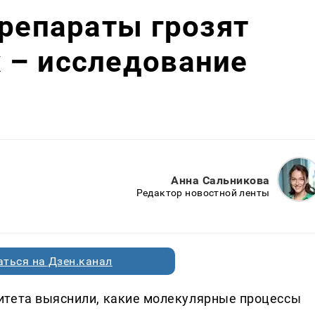
препараты грозят
 – исследование
Анна Сальникова
Редактор новостной ленты
ться на Дзен.канал
итета выяснили, какие молекулярные процессы