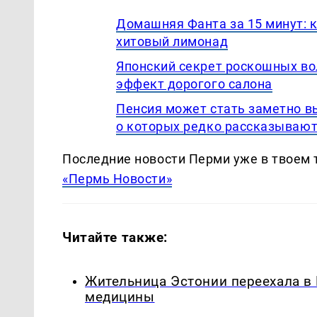
Домашняя Фанта за 15 минут: 
хитовый лимонад
Японский секрет роскошных вол
эффект дорогого салона
Пенсия может стать заметно в
о которых редко рассказываю
Последние новости Перми уже в твоем 
«Пермь Новости»
Читайте также:
Жительница Эстонии переехала в
медицины