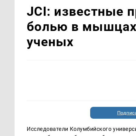
JCI: известные 
болью в мышцах
ученых
Подписа
Исследователи Колумбийского универс