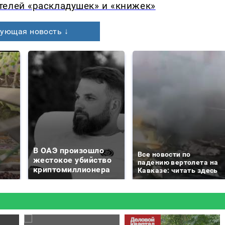
телей «раскладушек» и «книжек»
ующая новость ↓
В ОАЭ произошло
Все новости по
жестокое убийство
падению вертолета на
криптомиллионера
Кавказе: читать здесь