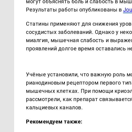
могут объяснять боль и слабость в мы
Результаты работы опубликованы в
Jou
Статины применяют для снижения уровн
сосудистых заболеваний. Однако у нек
миалгия, мышечная слабость и выражен
проявлений долгое время оставались н
Учёные установили, что важную роль м
рианодиновым рецептором первого типа
мышечных клетках. При помощи криоэ
рассмотрели, как препарат связываетс
кальциевых каналов.
Рекомендуем также: