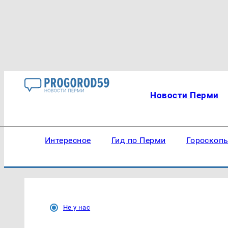
Новости Перми
Интересное
Гид по Перми
Гороскоп
Не у нас