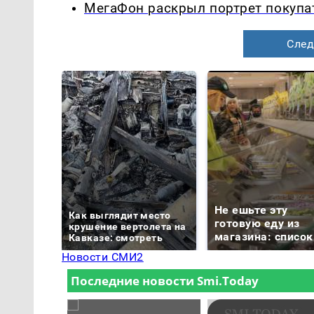
МегаФон раскрыл портрет покупа
След
Не ешьте эту
Как выглядит место
готовую еду из
крушение вертолета на
магазина: список
Кавказе: смотреть
Новости СМИ2