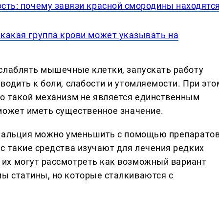
ость: почему завязи красной смородины находятс
 какая группа крови может указывать на
слаблять мышечные клетки, запускать работу
одить к боли, слабости и утомляемости. При это
о такой механизм не является единственным
может иметь существенное значение.
 кальция можно уменьшить с помощью препаратов
с такие средства изучают для лечения редких
их могут рассмотреть как возможный вариант
ы статины, но которые сталкиваются с