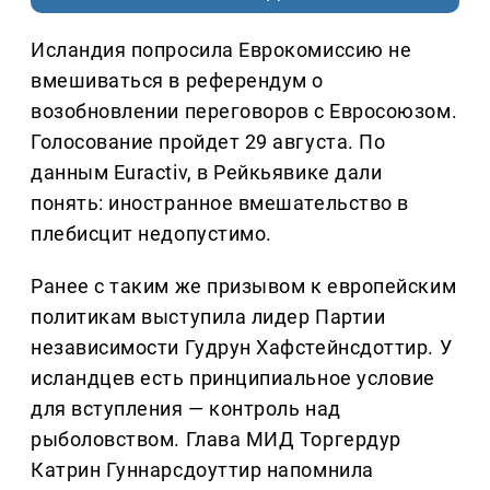
Исландия попросила Еврокомиссию не
вмешиваться в референдум о
возобновлении переговоров с Евросоюзом.
Голосование пройдет 29 августа. По
данным Euractiv, в Рейкьявике дали
понять: иностранное вмешательство в
плебисцит недопустимо.
Ранее с таким же призывом к европейским
политикам выступила лидер Партии
независимости Гудрун Хафстейнсдоттир. У
исландцев есть принципиальное условие
для вступления — контроль над
рыболовством. Глава МИД Торгердур
Катрин Гуннарсдоуттир напомнила