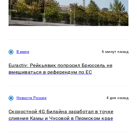
В мире
6 минут назад
Euractiv: Рейкьявик попросил Брюссель не
вмешиваться в референдум по ЕС
Новости России
4 дня назад
Скоростной 4G Билайна заработал в точке
слияния Камы и Чусовой в Пермском крае