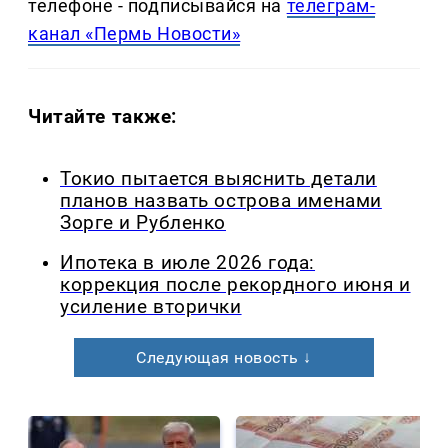
телефоне - подписывайся на
телеграм-
канал «Пермь Новости»
Читайте также:
Токио пытается выяснить детали
планов назвать острова именами
Зорге и Рубленко
Ипотека в июле 2026 года:
коррекция после рекордного июня и
усиление вторички
Следующая новость ↓