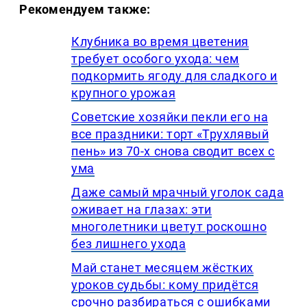
Рекомендуем также:
Клубника во время цветения
требует особого ухода: чем
подкормить ягоду для сладкого и
крупного урожая
Советские хозяйки пекли его на
все праздники: торт «Трухлявый
пень» из 70-х снова сводит всех с
ума
Даже самый мрачный уголок сада
оживает на глазах: эти
многолетники цветут роскошно
без лишнего ухода
Май станет месяцем жёстких
уроков судьбы: кому придётся
срочно разбираться с ошибками