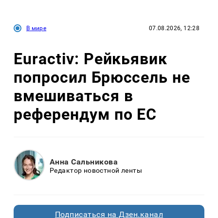
В мире
07.08.2026, 12:28
Euractiv: Рейкьявик
попросил Брюссель не
вмешиваться в
референдум по ЕС
Анна Сальникова
Редактор новостной ленты
Подписаться на Дзен.канал