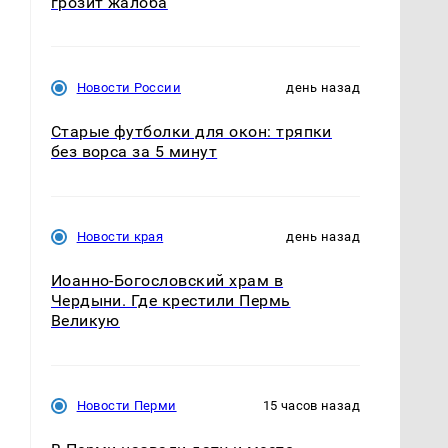
грозит жалоба
Новости России
день назад
Старые футболки для окон: тряпки
без ворса за 5 минут
Новости края
день назад
Иоанно-Богословский храм в
Чердыни. Где крестили Пермь
Великую
Новости Перми
15 часов назад