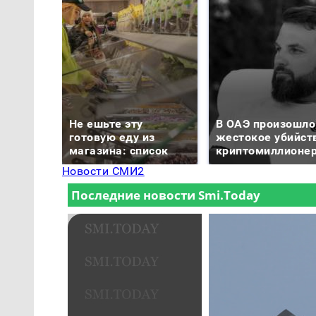
Не ешьте эту
В ОАЭ произошло
готовую еду из
жестокое убийст
магазина: список
криптомиллионе
Новости СМИ2