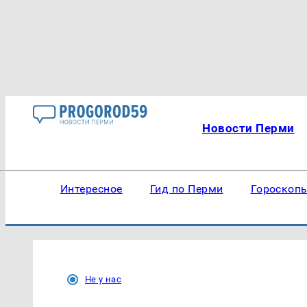
Новости Перми
Интересное
Гид по Перми
Гороскоп
Не у нас