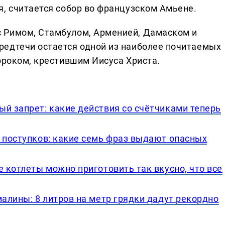
я, считается собор во французском Амьене.
 Римом, Стамбулом, Арменией, Дамаском и
редтечи остается одной из наиболее почитаемых
ороком, крестившим Иисуса Христа.
й запрет: какие действия со счётчиками теперь
с поступков: какие семь фраз выдают опасных
е котлеты можно приготовить так вкусно, что все
малины: 8 литров на метр грядки дадут рекордно