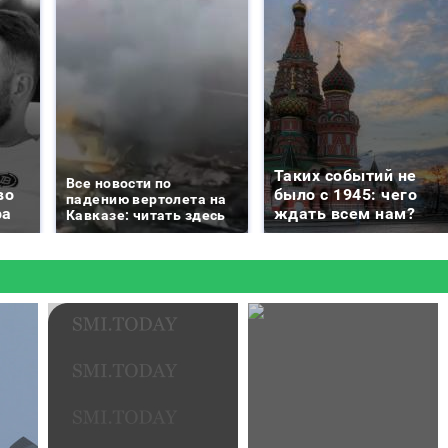
Таких событий не
Все новости по
во
было с 1945: чего
падению вертолета на
ра
ждать всем нам?
Кавказе: читать здесь