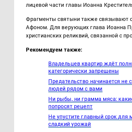
лицевой части главы Иоанна Крестител
Фрагменты святыни также связывают с
Афоном. Для верующих глава Иоанна П
христианских реликвий, связанной с пр
Рекомендуем также:
Владельцев квартир ждёт полны
категорически запрещены
Предательство начинается не 
людей рядом с вами
Ни рыбы, ни грамма мяса: каки
попросят рецепт
Не упустите главный срок для 
сладкий урожай