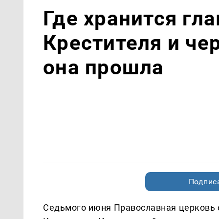
Где хранится гл
Крестителя и че
она прошла
Подписа
Седьмого июня Православная церковь 