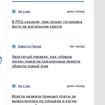
Не у нас
день назад
В РПЦ сказали, чем грозит установка
фото на могильном кресте
Новости Перми
час назад
Хвостатый переезд: как «Новые
люди» помогли подопечным приюта
обрести новый дом
Не у нас
день назад
Власти назвали принцип платы за
вывоз мусора по площади и когда