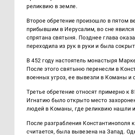
реликвию в земле.
Второе обретение произошло в пятом ве
прибывшим в Иерусалим, во сне явился 
спрятана святыня. Позднее глава оказа
переходила из рук в руки и была сокры
В 452 году настоятель монастыря Мар
После этого святыню перенесли в Конс
военных угроз, ее вывезли в Команы и 
Третье обретение относят примерно к 8
Игнатию было открыто место захоронен
людей в Команы, где реликвию нашли и
После разграбления Константинополя к
считается, была вывезена на Запад. О