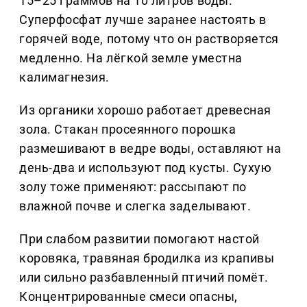
15–25 граммов на 10 литров воды.
Суперфосфат лучше заранее настоять в
горячей воде, потому что он растворяется
медленно. На лёгкой земле уместна
калимагнезия.
Из органики хорошо работает древесная
зола. Стакан просеянного порошка
размешивают в ведре воды, оставляют на
день-два и используют под кусты. Сухую
золу тоже применяют: рассыпают по
влажной почве и слегка заделывают.
При слабом развитии помогают настой
коровяка, травяная бродилка из крапивы
или сильно разбавленный птичий помёт.
Концентрированные смеси опасны,