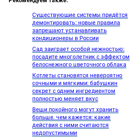
Рекомендуем также:
Существующие системы придётся
демонтировать: новые правила
запрещают устанавливать
кондиционеры в России
Сад заиграет особой нежностью:
посадите многолетник с эффектом
белоснежного цветочного облака
Котлеты становятся невероятно
сочными и мягкими: бабушкин
секрет с одним ингредиентом
полностью меняет вкус
Вещи покойного могут хранить
больше, чем кажется: какие
действия с ними считаются
недопустимыми