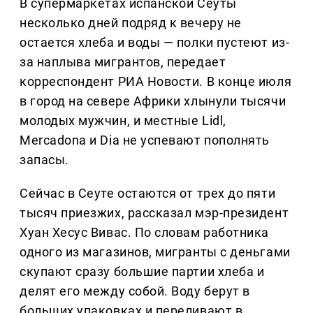
В супермаркетах испанской Сеуты
несколько дней подряд к вечеру не
остается хлеба и воды — полки пустеют из-
за наплыва мигрантов, передает
корреспондент РИА Новости. В конце июля
в город на севере Африки хлынули тысячи
молодых мужчин, и местные Lidl,
Mercadona и Dia не успевают пополнять
запасы.
Сейчас в Сеуте остаются от трех до пяти
тысяч приезжих, рассказал мэр-президент
Хуан Хесус Вивас. По словам работника
одного из магазинов, мигранты с деньгами
скупают сразу большие партии хлеба и
делят его между собой. Воду берут в
больших упаковках и переливают в