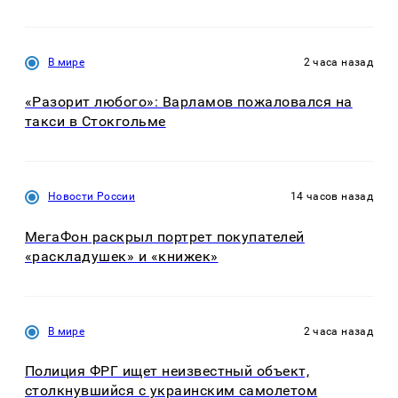
В мире
2 часа назад
«Разорит любого»: Варламов пожаловался на
такси в Стокгольме
Новости России
14 часов назад
МегаФон раскрыл портрет покупателей
«раскладушек» и «книжек»
В мире
2 часа назад
Полиция ФРГ ищет неизвестный объект,
столкнувшийся с украинским самолетом