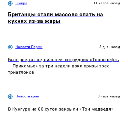
В мире
11 часов назад
Британцы стали массово спать на
кухнях из-за жары
Новости Перми
3 дня назад
Быстрее, выше, сильнее: сотрудник «Транснефть
– Прикамье» за три недели взял призы трех
триатлонов
Новости края
3 часа назад
В Кунгуре на 80 суток закрыли «Три медведя»