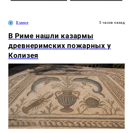
В мире
5 часов назад
В Риме нашли казармы
древнеримских пожарных у
Колизея