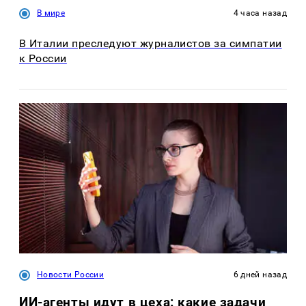
В мире
4 часа назад
В Италии преследуют журналистов за симпатии
к России
Новости России
6 дней назад
ИИ-агенты идут в цеха: какие задачи