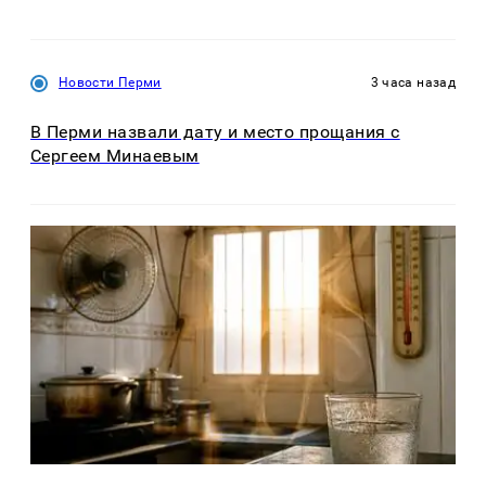
Новости Перми
3 часа назад
В Перми назвали дату и место прощания с
Сергеем Минаевым