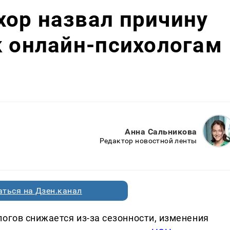
ор назвал причину
к онлайн-психологам
Анна Сальникова
Редактор новостной ленты
ться на Дзен.канал
огов снижается из-за сезонности, изменения