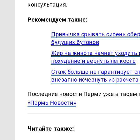
консультация.
Рекомендуем также:
Привычка срывать сирень обер
будущих бутонов
Жир на животе начнет уходить 
похудение и вернуть легкость
Стаж больше не гарантирует с
внезапно исчезнуть из расчета
Последние новости Перми уже в твоем 
«Пермь Новости»
Читайте также: