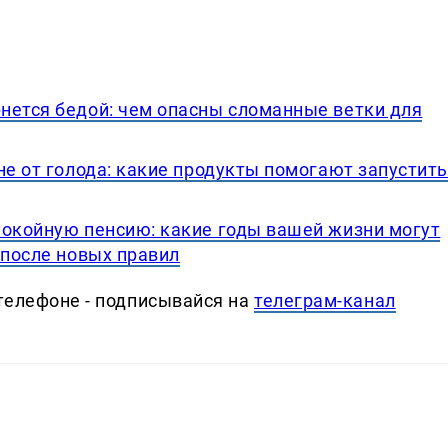
нется бедой: чем опасны сломанные ветки для
не от голода: какие продукты помогают запустит
покойную пенсию: какие годы вашей жизни могут
 после новых правил
телефоне - подписывайся на
телеграм-канал