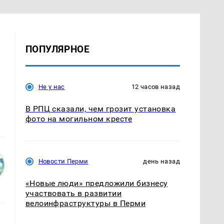
ПОПУЛЯРНОЕ
Не у нас
12 часов назад
В РПЦ сказали, чем грозит установка
фото на могильном кресте
Новости Перми
день назад
«Новые люди» предложили бизнесу
участвовать в развитии
велоинфраструктуры в Перми