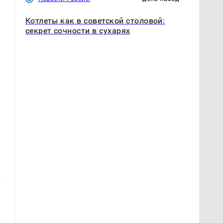
Котлеты как в советской столовой:
секрет сочности в сухарях
ь