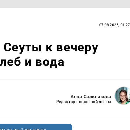
07.08.2026, 01:27
 Сеуты к вечеру
леб и вода
Анна Сальникова
Редактор новостной ленты
ться на Дзен.канал