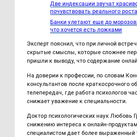
Две индексации звучат красиво
почувствовать реального рост
Банки улетают еще до морозов:
что хочется есть ложками
Эксперт пояснил, что при личной встр
скрытые смыслы, которые сложнее пере
пришли к выводу, что содержание онлай
На доверии к профессии, по словам Кон
консультантов после краткосрочного о
телепередач, где работа психологов ч
снижает уважение к специальности.
Доктор психологических наук Любовь Г
снижению интереса к онлайн-продуктам
специалистом дает более выраженный 