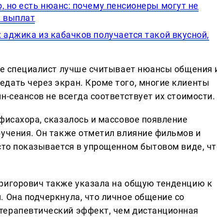
, но есть нюанс: почему пенсионеры могут не
а выплат
 аджика из кабачков получается такой вкусной,
ече специалист лучше считывает нюансы общения 
дать через экран. Кроме того, многие клиенты
н-сеансов не всегда соответствует их стоимости.
фисахора, сказалось и массовое появление
бучения. Он также отметил влияние фильмов и
асто показывается в упрощенном бытовом виде, чт
ригорович также указала на общую тенденцию к
. Она подчеркнула, что личное общение со
терапевтический эффект, чем дистанционная