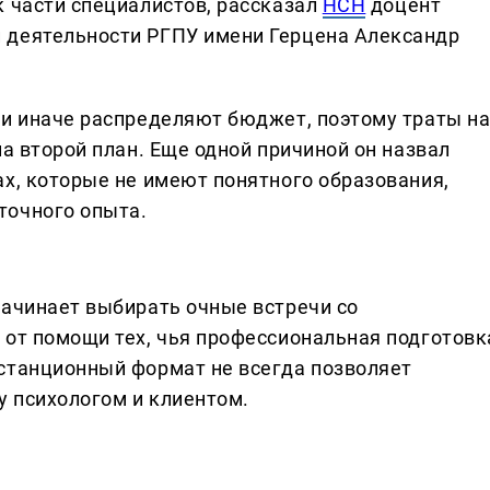
к части специалистов, рассказал
НСН
доцент
 деятельности РГПУ имени Герцена Александр
ьи иначе распределяют бюджет, поэтому траты н
на второй план. Еще одной причиной он назвал
ах, которые не имеют понятного образования,
точного опыта.
начинает выбирать очные встречи со
 от помощи тех, чья профессиональная подготовк
станционный формат не всегда позволяет
 психологом и клиентом.