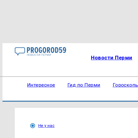
Новости Перми
Интересное
Гид по Перми
Гороскоп
Не у нас