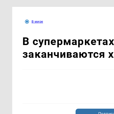
В мире
В супермаркетах
заканчиваются х
Подписа