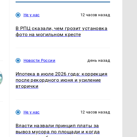
Не у нас
12 часов назад
В РПЦ сказали, чем грозит установка
фото на могильном кресте
Новости России
день назад
Ипотека в июле 2026 года: коррекция
после рекордного июня и усиление
вторички
Не у нас
12 часов назад
Власти назвали принцип платы за
вывоз мусора по площади и когда