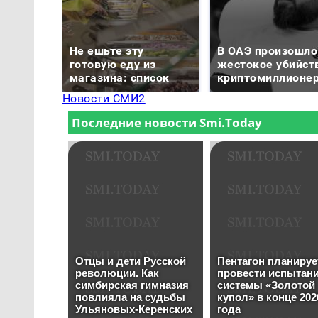
Не ешьте эту
В ОАЭ произошло
готовую еду из
жестокое убийст
магазина: список
криптомиллионе
Новости СМИ2