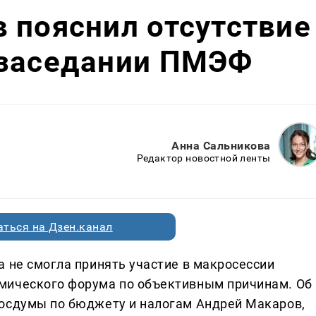
 пояснил отсутствие
 заседании ПМЭФ
Анна Сальникова
Редактор новостной ленты
ться на Дзен.канал
а не смогла принять участие в макросессии
мического форума по объективным причинам. Об
Госдумы по бюджету и налогам Андрей Макаров,