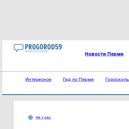
Новости Перми
Интересное
Гид по Перми
Гороскоп
Не у нас