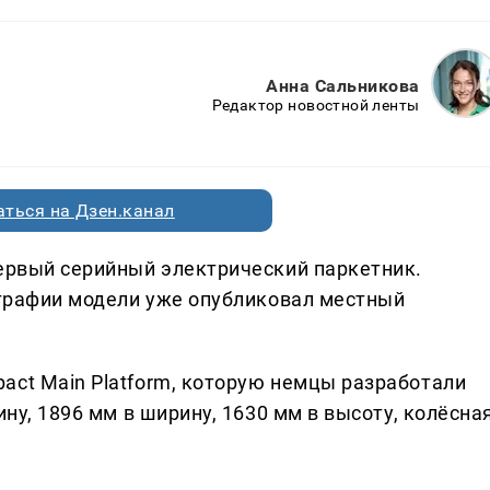
Анна Сальникова
Редактор новостной ленты
ться на Дзен.канал
первый серийный электрический паркетник.
тографии модели уже опубликовал местный
act Main Platform, которую немцы разработали
ину, 1896 мм в ширину, 1630 мм в высоту, колёсна