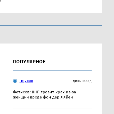
ПОПУЛЯРНОЕ
Не у нас
день назад
Фетисов: IIHF грозит крах из-за
женщин вроде фон дер Ляйен