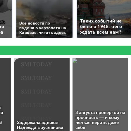
Таких событий не
Все новости по
во
было с 1945: чего
падению вертолета на
ра
ждать всем нам?
Кавказе: читать здесь