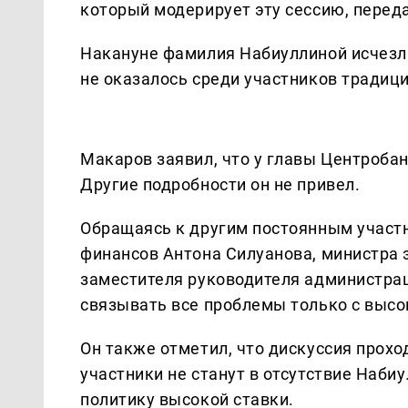
который модерирует эту сессию, пере
Накануне фамилия Набиуллиной исчезла
не оказалось среди участников традиц
Макаров заявил, что у главы Центроба
Другие подробности он не привел.
Обращаясь к другим постоянным участн
финансов Антона Силуанова, министра
заместителя руководителя администра
связывать все проблемы только с высо
Он также отметил, что дискуссия прохо
участники не станут в отсутствие Наби
политику высокой ставки.