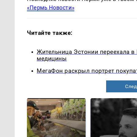
«Пермь Новости»
Читайте также:
Жительница Эстонии переехала в
медицины
МегаФон раскрыл портрет покупа
След