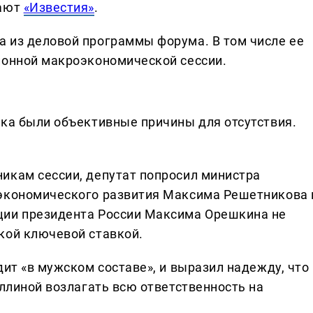
дают
«Известия»
.
 из деловой программы форума. В том числе ее
ионной макроэкономической сессии.
нка были объективные причины для отсутствия.
икам сессии, депутат попросил министра
 экономического развития Максима Решетникова 
ции президента России Максима Орешкина не
кой ключевой ставкой.
дит «в мужском составе», и выразил надежду, что
уллиной возлагать всю ответственность на