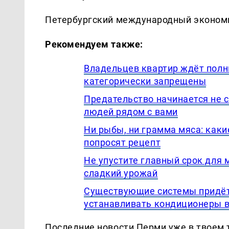
Петербургский международный экономич
Рекомендуем также:
Владельцев квартир ждёт полны
категорически запрещены
Предательство начинается не 
людей рядом с вами
Ни рыбы, ни грамма мяса: каки
попросят рецепт
Не упустите главный срок для 
сладкий урожай
Существующие системы придёт
устанавливать кондиционеры в
Последние новости Перми уже в твоем 